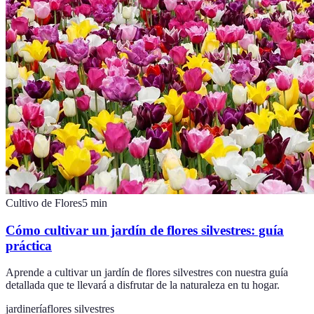
Cultivo de Flores
5
min
Cómo cultivar un jardín de flores silvestres: guía
práctica
Aprende a cultivar un jardín de flores silvestres con nuestra guía
detallada que te llevará a disfrutar de la naturaleza en tu hogar.
jardinería
flores silvestres