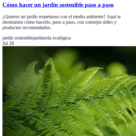
Cómo hacer un jardín sostenible paso a paso
¿Quieres un jardín respetuoso con el medio ambiente? Aquí te
mostramos cómo hacerlo, paso a paso, con consejos útiles y
productos recomendados.
jardín sostenible
jardinería ecológica
Jul 28