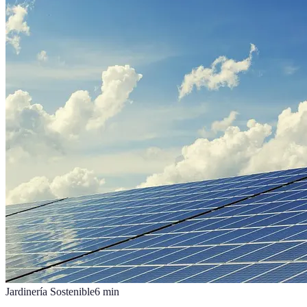
Jardinería Sostenible
6
min