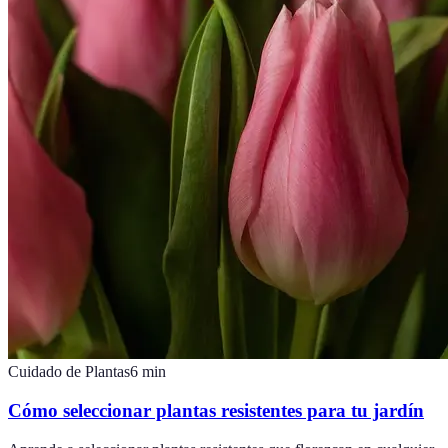
Cuidado de Plantas
6
min
Cómo seleccionar plantas resistentes para tu jardín