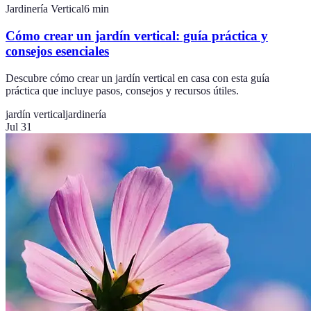
Jardinería Vertical
6
min
Cómo crear un jardín vertical: guía práctica y
consejos esenciales
Descubre cómo crear un jardín vertical en casa con esta guía
práctica que incluye pasos, consejos y recursos útiles.
jardín vertical
jardinería
Jul 31