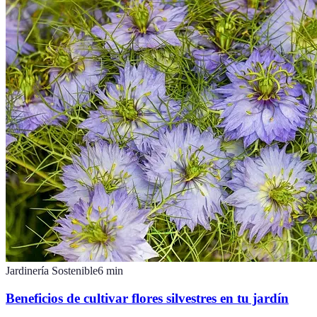
Jardinería Sostenible
6
min
Beneficios de cultivar flores silvestres en tu jardín