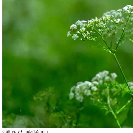
Cultivo y Cuidado
5
min