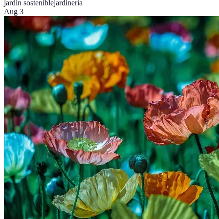
jardín sostenible
jardinería
Aug 3