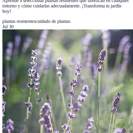
Aprende a seleccionar plantas resistentes que florezcan en cualquier
entorno y cómo cuidarlas adecuadamente. ¡Transforma tu jardín
hoy!
plantas resistentes
cuidado de plantas
Jul 30