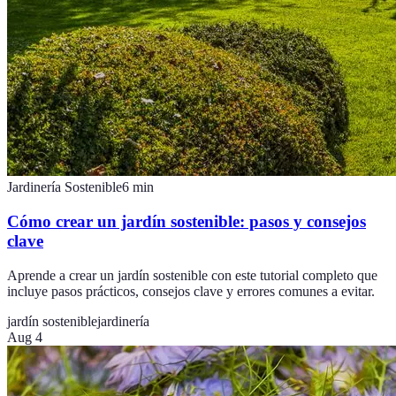
Jardinería Sostenible
6
min
Cómo crear un jardín sostenible: pasos y consejos
clave
Aprende a crear un jardín sostenible con este tutorial completo que
incluye pasos prácticos, consejos clave y errores comunes a evitar.
jardín sostenible
jardinería
Aug 4