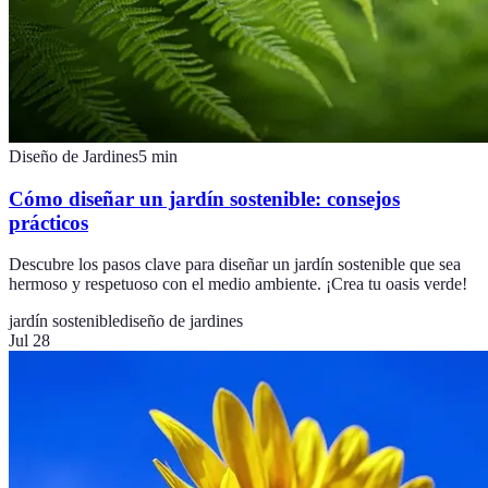
Diseño de Jardines
5
min
Cómo diseñar un jardín sostenible: consejos
prácticos
Descubre los pasos clave para diseñar un jardín sostenible que sea
hermoso y respetuoso con el medio ambiente. ¡Crea tu oasis verde!
jardín sostenible
diseño de jardines
Jul 28