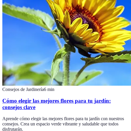
Consejos de Jardinería
6
min
Cómo elegir las mejores flores para tu jardín:
consejos clave
Aprende cómo elegir las mejores flores para tu jardín con nuestros
consejos. Crea un espacio verde vibrante y saludable que todos
disfrutarán.