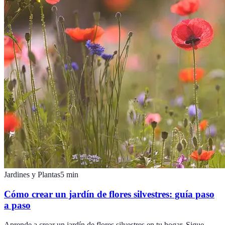
Jardines y Plantas
5
min
Cómo crear un jardín de flores silvestres: guía paso
a paso
Aprende a crear un jardín de flores silvestres en tu hogar. Sigue