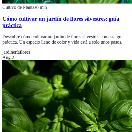
Cultivo de Plantas
6
min
Cómo cultivar un jardín de flores silvestres: guía
práctica
Descubre cómo cultivar un jardín de flores silvestres con esta guía
práctica. Un espacio lleno de color y vida está a solo unos pasos.
jardinería
flores
Aug 2