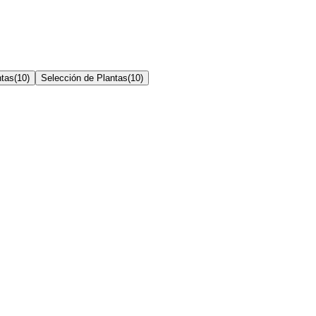
ntas
(
10
)
Selección de Plantas
(
10
)