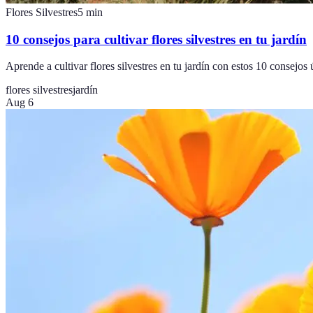
Flores Silvestres
5
min
10 consejos para cultivar flores silvestres en tu jardín
Aprende a cultivar flores silvestres en tu jardín con estos 10 consejos
flores silvestres
jardín
Aug 6