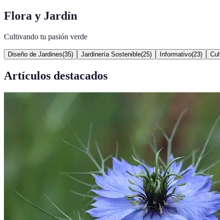
Flora y Jardín
Cultivando tu pasión verde
Diseño de Jardines
(
35
)
Jardinería Sostenible
(
25
)
Informativo
(
23
)
Cul
Artículos destacados