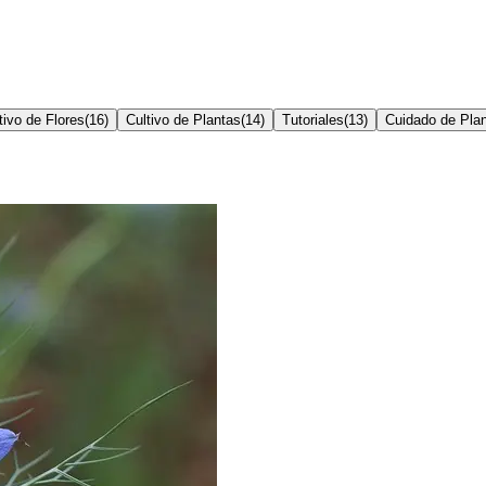
tivo de Flores
(
16
)
Cultivo de Plantas
(
14
)
Tutoriales
(
13
)
Cuidado de Pla