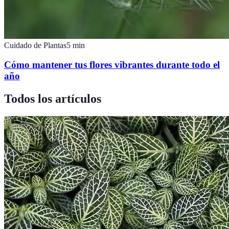
Cuidado de Plantas
5
min
Cómo mantener tus flores vibrantes durante todo el
año
Todos los artículos