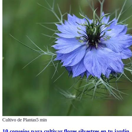
Cultivo de Plantas
5
min
10 consejos para cultivar flores silvestres en tu jardín