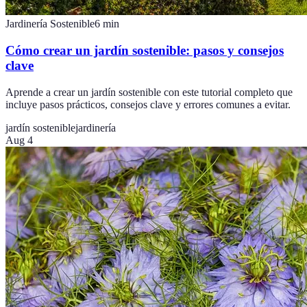
Jardinería Sostenible
6
min
Cómo crear un jardín sostenible: pasos y consejos
clave
Aprende a crear un jardín sostenible con este tutorial completo que
incluye pasos prácticos, consejos clave y errores comunes a evitar.
jardín sostenible
jardinería
Aug 4