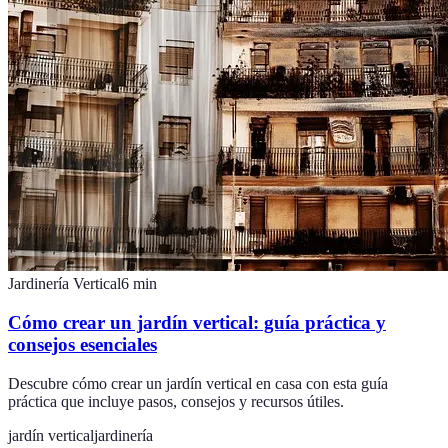
Jardinería Vertical
6
min
Cómo crear un jardín vertical: guía práctica y
consejos esenciales
Descubre cómo crear un jardín vertical en casa con esta guía
práctica que incluye pasos, consejos y recursos útiles.
jardín vertical
jardinería