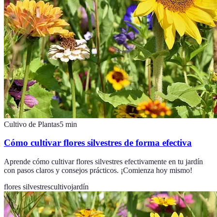
Cultivo de Plantas
5
min
Cómo cultivar flores silvestres de forma efectiva
Aprende cómo cultivar flores silvestres efectivamente en tu jardín
con pasos claros y consejos prácticos. ¡Comienza hoy mismo!
flores silvestres
cultivo
jardín