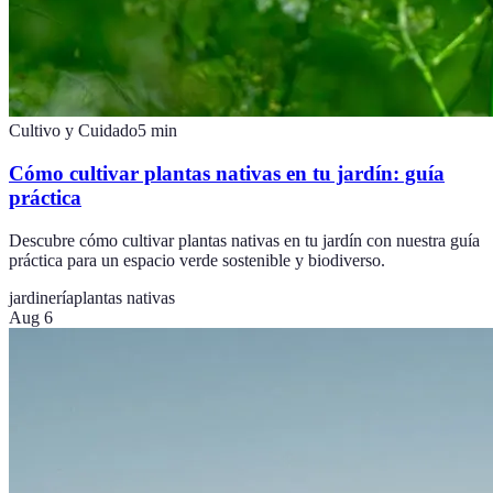
Cultivo y Cuidado
5
min
Cómo cultivar plantas nativas en tu jardín: guía
práctica
Descubre cómo cultivar plantas nativas en tu jardín con nuestra guía
práctica para un espacio verde sostenible y biodiverso.
jardinería
plantas nativas
Aug 6