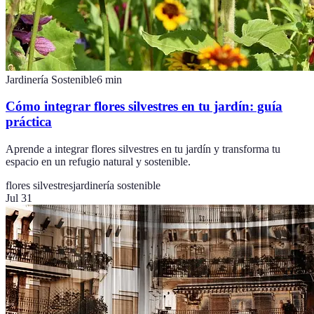
Jardinería Sostenible
6
min
Cómo integrar flores silvestres en tu jardín: guía
práctica
Aprende a integrar flores silvestres en tu jardín y transforma tu
espacio en un refugio natural y sostenible.
flores silvestres
jardinería sostenible
Jul 31