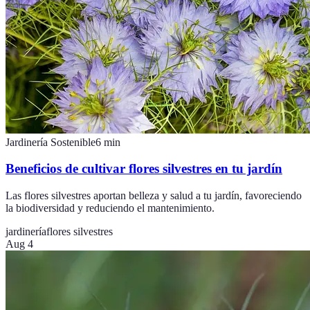
Jardinería Sostenible
6
min
Beneficios de cultivar flores silvestres en tu jardín
Las flores silvestres aportan belleza y salud a tu jardín, favoreciendo
la biodiversidad y reduciendo el mantenimiento.
jardinería
flores silvestres
Aug 4