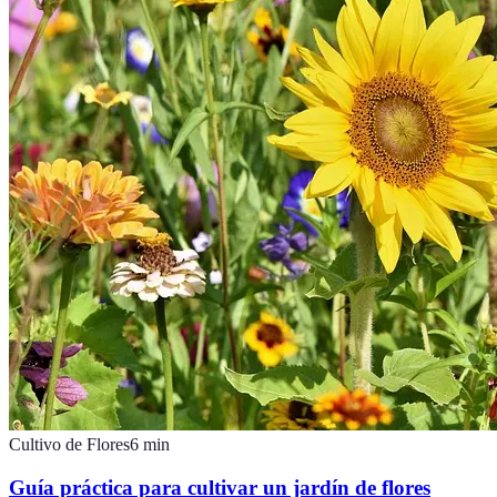
Cultivo de Flores
6
min
Guía práctica para cultivar un jardín de flores