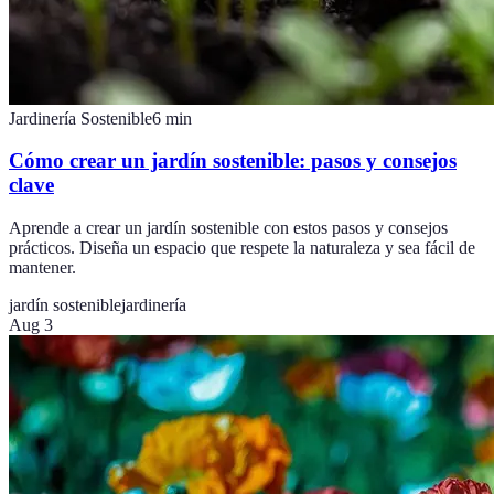
Jardinería Sostenible
6
min
Cómo crear un jardín sostenible: pasos y consejos
clave
Aprende a crear un jardín sostenible con estos pasos y consejos
prácticos. Diseña un espacio que respete la naturaleza y sea fácil de
mantener.
jardín sostenible
jardinería
Aug 3