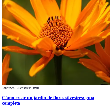
Jardines Silvestres
5
min
Cómo crear un jardín de flores silvestres: guía
completa