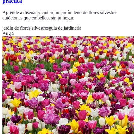
práctica
Aprende a diseñar y cuidar un jardín lleno de flores silvestres
autóctonas que embellecerán tu hogar.
jardín de flores silvestres
guía de jardinería
Aug 5