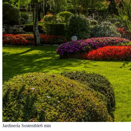
Jardinería Sostenible
6
min