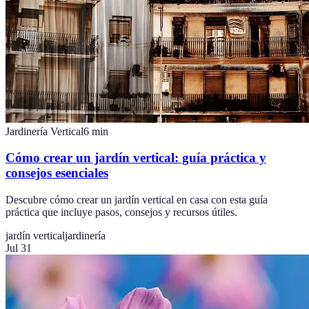
Jardinería Vertical
6
min
Cómo crear un jardín vertical: guía práctica y
consejos esenciales
Descubre cómo crear un jardín vertical en casa con esta guía
práctica que incluye pasos, consejos y recursos útiles.
jardín vertical
jardinería
Jul 31