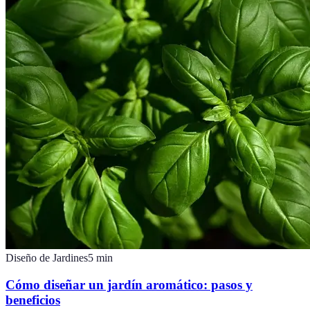
Diseño de Jardines
5
min
Cómo diseñar un jardín aromático: pasos y
beneficios