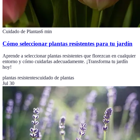
Cuidado de Plantas
6
min
Cómo seleccionar plantas resistentes para tu jardín
Aprende a seleccionar plantas resistentes que florezcan en cualquier
entorno y cómo cuidarlas adecuadamente. ¡Transforma tu jardín
hoy!
plantas resistentes
cuidado de plantas
Jul 30