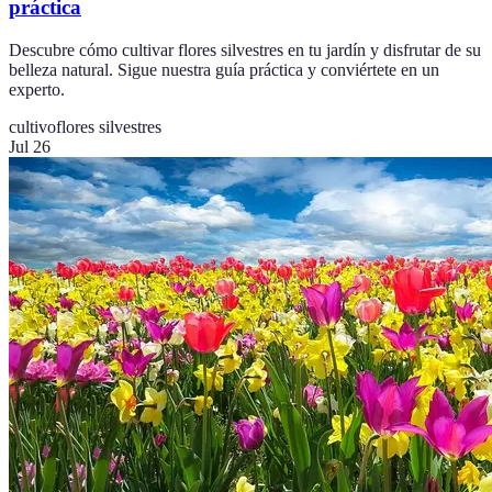
práctica
Descubre cómo cultivar flores silvestres en tu jardín y disfrutar de su
belleza natural. Sigue nuestra guía práctica y conviértete en un
experto.
cultivo
flores silvestres
Jul 26