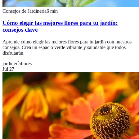
Consejos de Jardinería
6
min
Cómo elegir las mejores flores para tu jardín:
consejos clave
Aprende cómo elegir las mejores flores para tu jardín con nuestros
consejos. Crea un espacio verde vibrante y saludable que todos
disfrutarán.
jardinería
flores
Jul 27