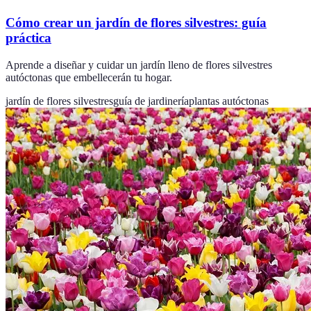
Cómo crear un jardín de flores silvestres: guía
práctica
Aprende a diseñar y cuidar un jardín lleno de flores silvestres
autóctonas que embellecerán tu hogar.
jardín de flores silvestres
guía de jardinería
plantas autóctonas