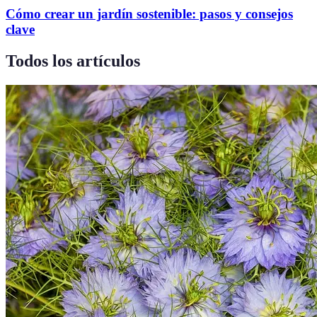
Cómo crear un jardín sostenible: pasos y consejos
clave
Todos los artículos