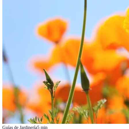
Guías de Jardinería
5
min