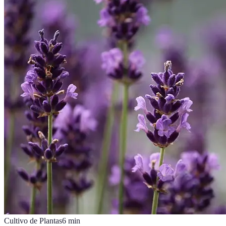
Cultivo de Plantas
6
min