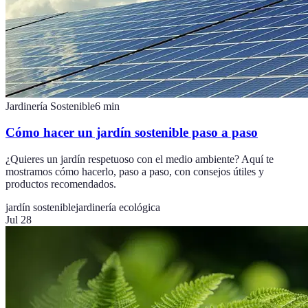
Jardinería Sostenible
6
min
Cómo hacer un jardín sostenible paso a paso
¿Quieres un jardín respetuoso con el medio ambiente? Aquí te
mostramos cómo hacerlo, paso a paso, con consejos útiles y
productos recomendados.
jardín sostenible
jardinería ecológica
Jul 28