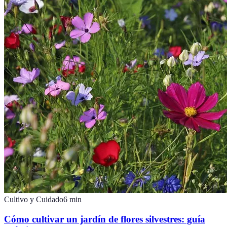
Cultivo y Cuidado
6
min
Cómo cultivar un jardín de flores silvestres: guía