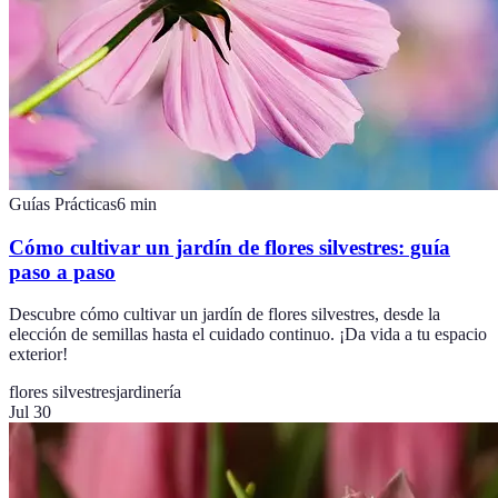
Guías Prácticas
6
min
Cómo cultivar un jardín de flores silvestres: guía
paso a paso
Descubre cómo cultivar un jardín de flores silvestres, desde la
elección de semillas hasta el cuidado continuo. ¡Da vida a tu espacio
exterior!
flores silvestres
jardinería
Jul 30