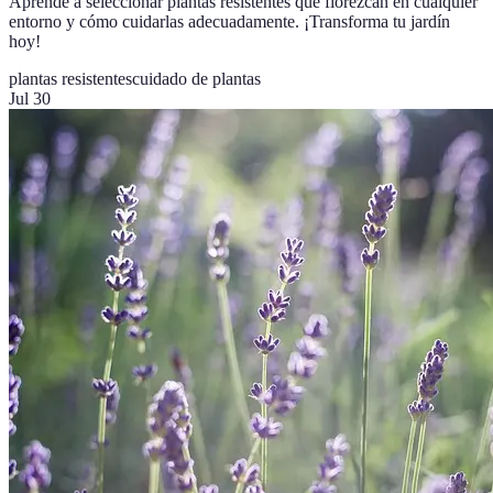
Aprende a seleccionar plantas resistentes que florezcan en cualquier
entorno y cómo cuidarlas adecuadamente. ¡Transforma tu jardín
hoy!
plantas resistentes
cuidado de plantas
Jul 30