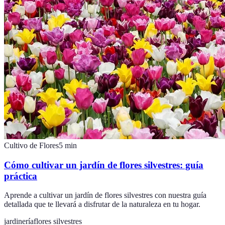
Cultivo de Flores
5
min
Cómo cultivar un jardín de flores silvestres: guía
práctica
Aprende a cultivar un jardín de flores silvestres con nuestra guía
detallada que te llevará a disfrutar de la naturaleza en tu hogar.
jardinería
flores silvestres