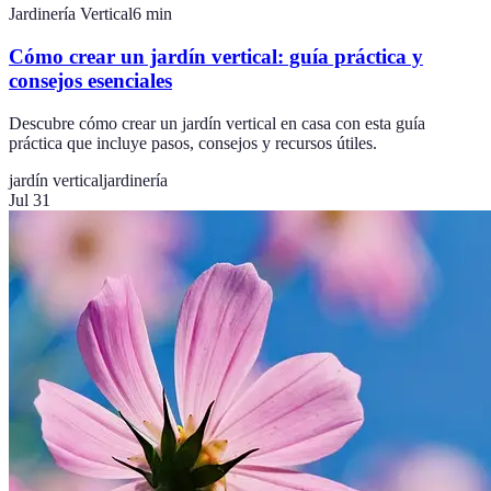
Jardinería Vertical
6
min
Cómo crear un jardín vertical: guía práctica y
consejos esenciales
Descubre cómo crear un jardín vertical en casa con esta guía
práctica que incluye pasos, consejos y recursos útiles.
jardín vertical
jardinería
Jul 31