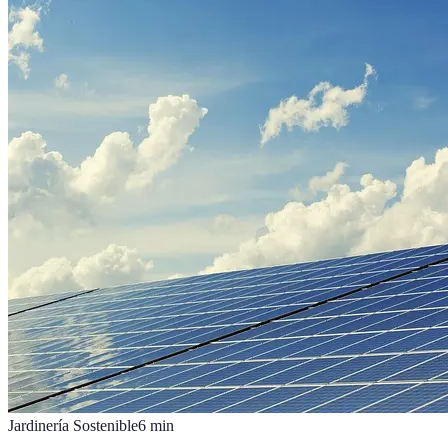
Jardinería Sostenible
6
min