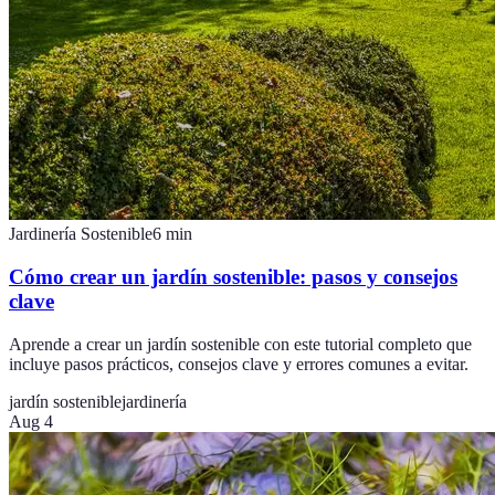
Jardinería Sostenible
6
min
Cómo crear un jardín sostenible: pasos y consejos
clave
Aprende a crear un jardín sostenible con este tutorial completo que
incluye pasos prácticos, consejos clave y errores comunes a evitar.
jardín sostenible
jardinería
Aug 4