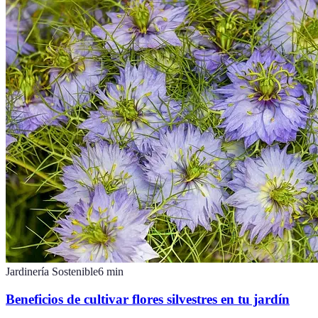
Jardinería Sostenible
6
min
Beneficios de cultivar flores silvestres en tu jardín