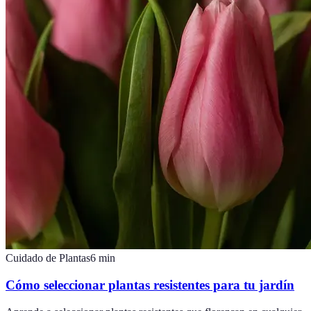
Cuidado de Plantas
6
min
Cómo seleccionar plantas resistentes para tu jardín