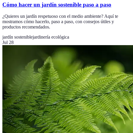
Cómo hacer un jardín sostenible paso a paso
¿Quieres un jardín respetuoso con el medio ambiente? Aquí te
mostramos cómo hacerlo, paso a paso, con consejos útiles y
productos recomendados.
jardín sostenible
jardinería ecológica
Jul 28