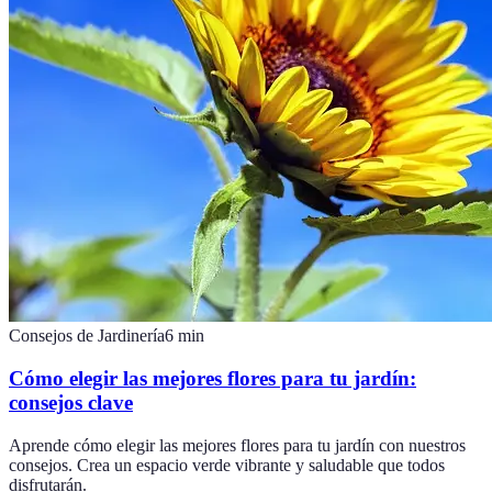
Consejos de Jardinería
6
min
Cómo elegir las mejores flores para tu jardín:
consejos clave
Aprende cómo elegir las mejores flores para tu jardín con nuestros
consejos. Crea un espacio verde vibrante y saludable que todos
disfrutarán.