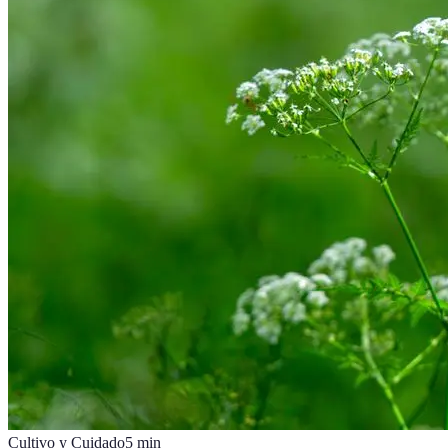
Cultivo y Cuidado
5
min