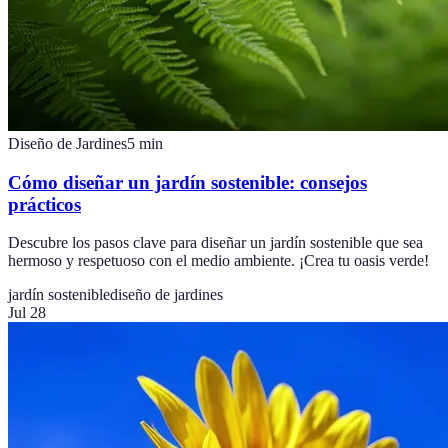
Diseño de Jardines
5
min
Cómo diseñar un jardín sostenible: consejos
prácticos
Descubre los pasos clave para diseñar un jardín sostenible que sea
hermoso y respetuoso con el medio ambiente. ¡Crea tu oasis verde!
jardín sostenible
diseño de jardines
Jul 28