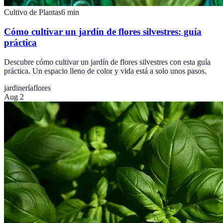
Cultivo de Plantas
6
min
Cómo cultivar un jardín de flores silvestres: guía
práctica
Descubre cómo cultivar un jardín de flores silvestres con esta guía
práctica. Un espacio lleno de color y vida está a solo unos pasos.
jardinería
flores
Aug 2