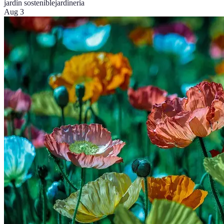
jardín sostenible
jardinería
Aug 3