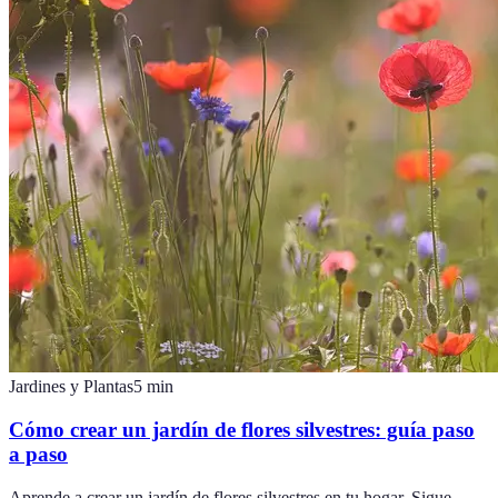
Jardines y Plantas
5
min
Cómo crear un jardín de flores silvestres: guía paso
a paso
Aprende a crear un jardín de flores silvestres en tu hogar. Sigue