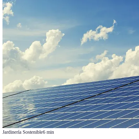
Jardinería Sostenible
6
min