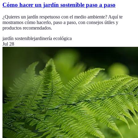
Cómo hacer un jardín sostenible paso a paso
¿Quieres un jardín respetuoso con el medio ambiente? Aquí te
mostramos cómo hacerlo, paso a paso, con consejos útiles y
productos recomendados.
jardín sostenible
jardinería ecológica
Jul 28