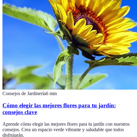
Consejos de Jardinería
6
min
Cómo elegir las mejores flores para tu jardín:
consejos clave
Aprende cómo elegir las mejores flores para tu jardín con nuestros
consejos. Crea un espacio verde vibrante y saludable que todos
disfrutarán.