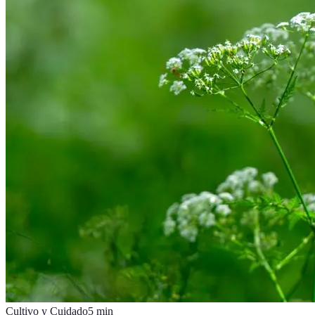
Cultivo y Cuidado
5
min