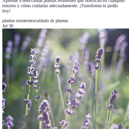
Aprende a seleccionar plantas resistentes que florezcan en cualquier
entorno y cómo cuidarlas adecuadamente. ¡Transforma tu jardín
hoy!
plantas resistentes
cuidado de plantas
Jul 30