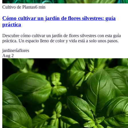
Cultivo de Plantas
6
min
Cómo cultivar un jardín de flores silvestres: guía
práctica
Descubre cómo cultivar un jardín de flores silvestres con esta guía
práctica. Un espacio lleno de color y vida está a solo unos pasos.
jardinería
flores
Aug 2