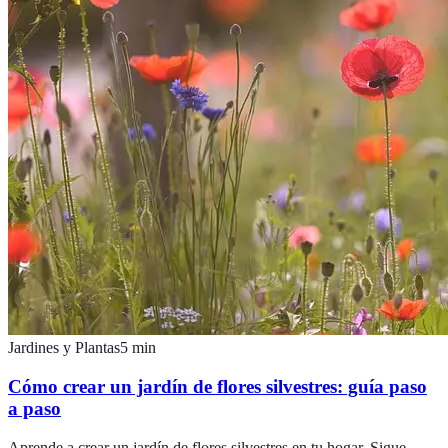
Jardines y Plantas
5
min
Cómo crear un jardín de flores silvestres: guía paso
a paso
Aprende a crear un jardín de flores silvestres en tu hogar. Sigue