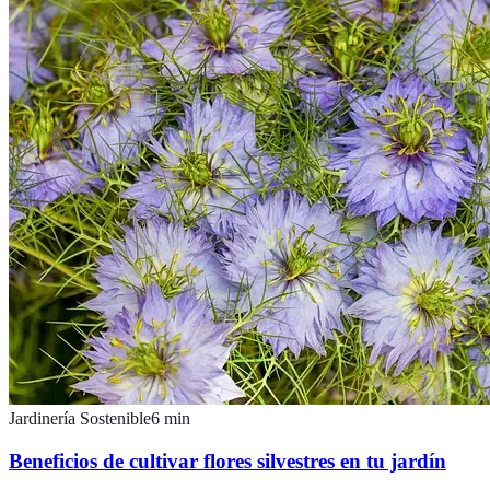
Jardinería Sostenible
6
min
Beneficios de cultivar flores silvestres en tu jardín