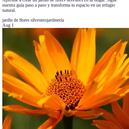
nuestra guía paso a paso y transforma tu espacio en un refugio
natural.
jardín de flores silvestres
jardinería
Aug 1