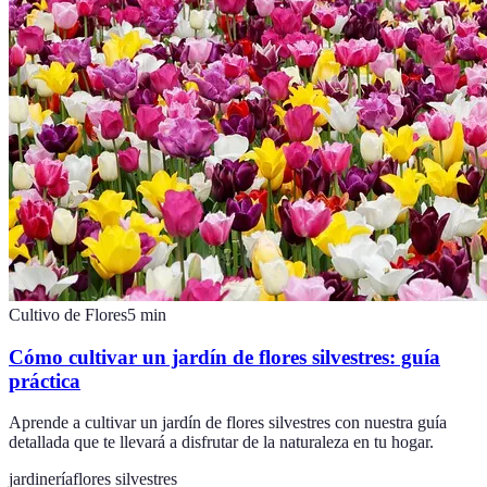
Cultivo de Flores
5
min
Cómo cultivar un jardín de flores silvestres: guía
práctica
Aprende a cultivar un jardín de flores silvestres con nuestra guía
detallada que te llevará a disfrutar de la naturaleza en tu hogar.
jardinería
flores silvestres