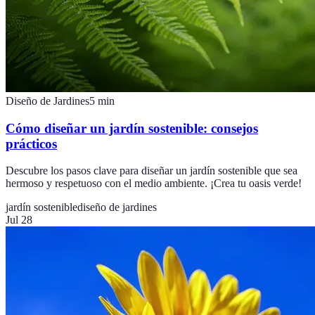
Diseño de Jardines
5
min
Cómo diseñar un jardín sostenible: consejos
prácticos
Descubre los pasos clave para diseñar un jardín sostenible que sea
hermoso y respetuoso con el medio ambiente. ¡Crea tu oasis verde!
jardín sostenible
diseño de jardines
Jul 28