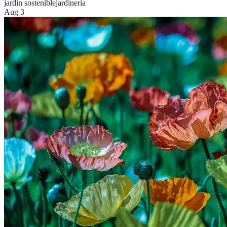
jardín sostenible
jardinería
Aug 3