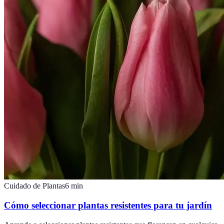
Cuidado de Plantas
6
min
Cómo seleccionar plantas resistentes para tu jardín