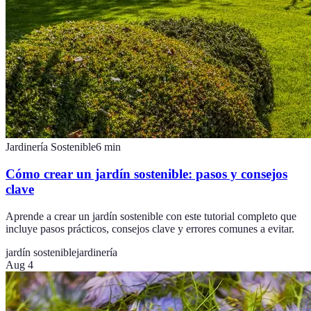
Jardinería Sostenible
6
min
Cómo crear un jardín sostenible: pasos y consejos
clave
Aprende a crear un jardín sostenible con este tutorial completo que
incluye pasos prácticos, consejos clave y errores comunes a evitar.
jardín sostenible
jardinería
Aug 4