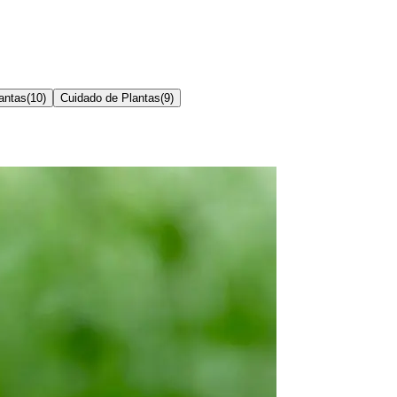
antas
(
10
)
Cuidado de Plantas
(
9
)