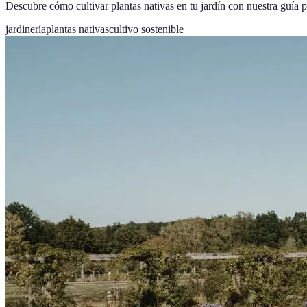
Descubre cómo cultivar plantas nativas en tu jardín con nuestra guía p
jardinería
plantas nativas
cultivo sostenible