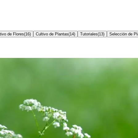
tivo de Flores
(
16
)
Cultivo de Plantas
(
14
)
Tutoriales
(
13
)
Selección de Pl