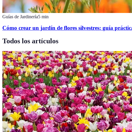
Guías de Jardinería
5
min
Cómo crear un jardín de flores silvestres: guía práctic
Todos los artículos