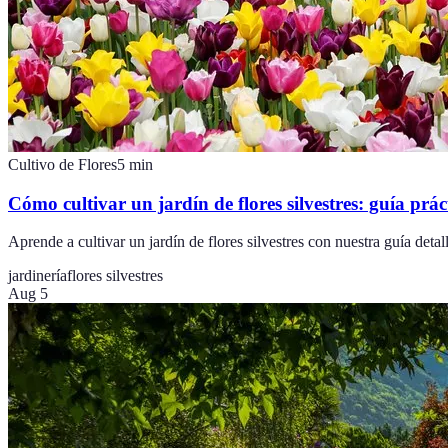
Cultivo de Flores
5
min
Cómo cultivar un jardín de flores silvestres: guía prác
Aprende a cultivar un jardín de flores silvestres con nuestra guía detall
jardinería
flores silvestres
Aug 5