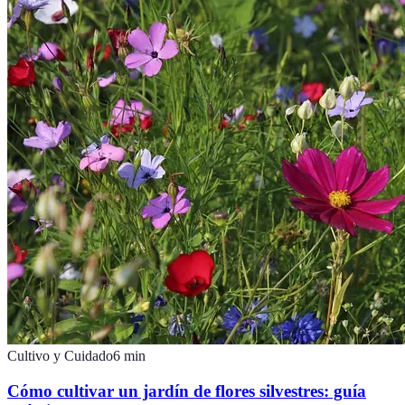
Cultivo y Cuidado
6
min
Cómo cultivar un jardín de flores silvestres: guía