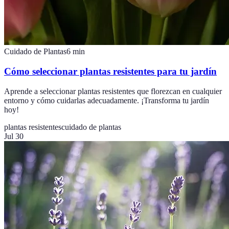
Cuidado de Plantas
6
min
Cómo seleccionar plantas resistentes para tu jardín
Aprende a seleccionar plantas resistentes que florezcan en cualquier
entorno y cómo cuidarlas adecuadamente. ¡Transforma tu jardín
hoy!
plantas resistentes
cuidado de plantas
Jul 30