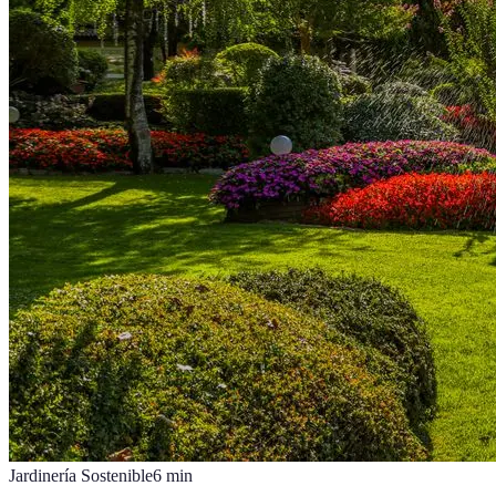
Jardinería Sostenible
6
min