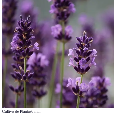
Cultivo de Plantas
6
min