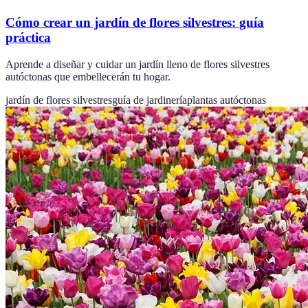
Cómo crear un jardín de flores silvestres: guía
práctica
Aprende a diseñar y cuidar un jardín lleno de flores silvestres
autóctonas que embellecerán tu hogar.
jardín de flores silvestres
guía de jardinería
plantas autóctonas