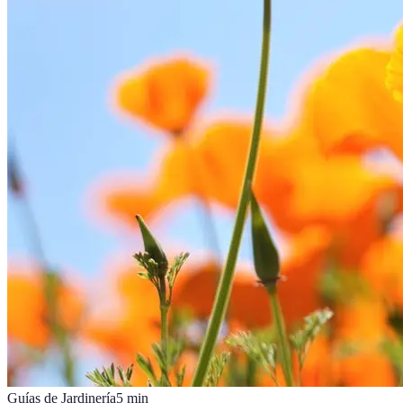
Guías de Jardinería
5
min