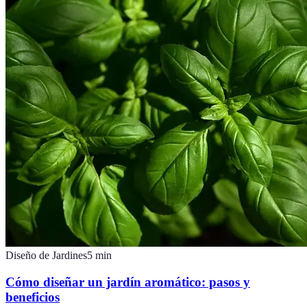
Diseño de Jardines
5
min
Cómo diseñar un jardín aromático: pasos y
beneficios