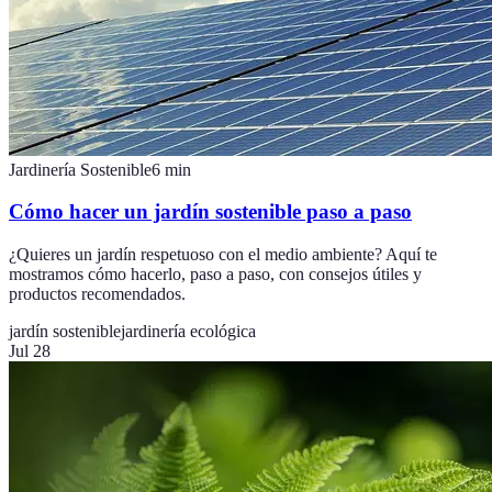
Jardinería Sostenible
6
min
Cómo hacer un jardín sostenible paso a paso
¿Quieres un jardín respetuoso con el medio ambiente? Aquí te
mostramos cómo hacerlo, paso a paso, con consejos útiles y
productos recomendados.
jardín sostenible
jardinería ecológica
Jul 28