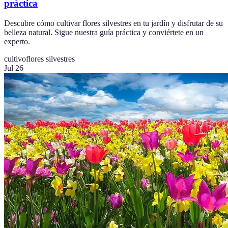
práctica
Descubre cómo cultivar flores silvestres en tu jardín y disfrutar de su
belleza natural. Sigue nuestra guía práctica y conviértete en un
experto.
cultivo
flores silvestres
Jul 26