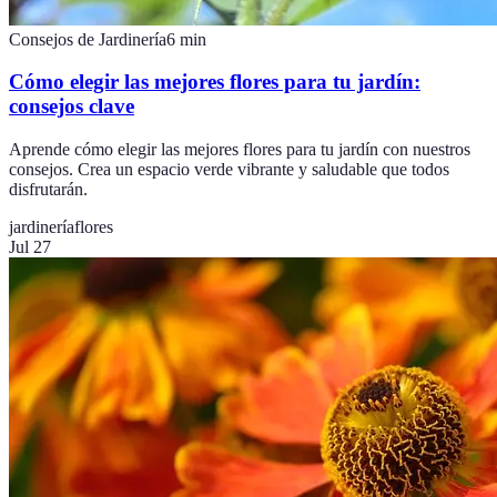
Consejos de Jardinería
6
min
Cómo elegir las mejores flores para tu jardín:
consejos clave
Aprende cómo elegir las mejores flores para tu jardín con nuestros
consejos. Crea un espacio verde vibrante y saludable que todos
disfrutarán.
jardinería
flores
Jul 27