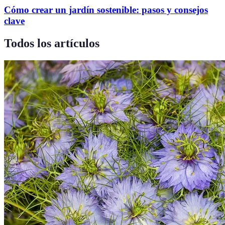
Cómo crear un jardín sostenible: pasos y consejos
clave
Todos los artículos