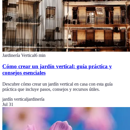
Jardinería Vertical
6
min
Cómo crear un jardín vertical: guía práctica y
consejos esenciales
Descubre cómo crear un jardín vertical en casa con esta guía
práctica que incluye pasos, consejos y recursos útiles.
jardín vertical
jardinería
Jul 31