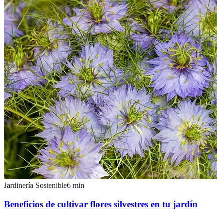
Jardinería Sostenible
6
min
Beneficios de cultivar flores silvestres en tu jardín