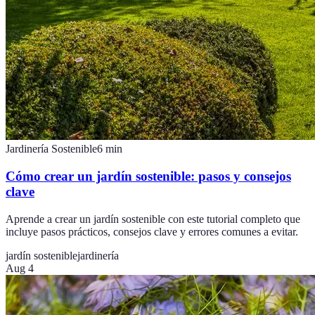
Jardinería Sostenible
6
min
Cómo crear un jardín sostenible: pasos y consejos
clave
Aprende a crear un jardín sostenible con este tutorial completo que
incluye pasos prácticos, consejos clave y errores comunes a evitar.
jardín sostenible
jardinería
Aug 4