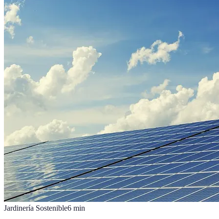
Jardinería Sostenible
6
min