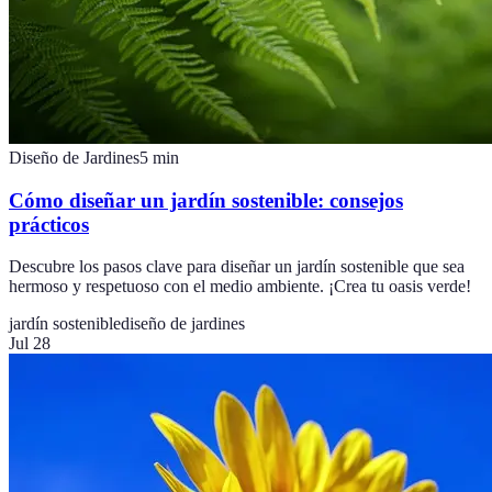
Diseño de Jardines
5
min
Cómo diseñar un jardín sostenible: consejos
prácticos
Descubre los pasos clave para diseñar un jardín sostenible que sea
hermoso y respetuoso con el medio ambiente. ¡Crea tu oasis verde!
jardín sostenible
diseño de jardines
Jul 28