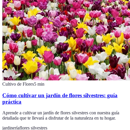
Cultivo de Flores
5
min
Cómo cultivar un jardín de flores silvestres: guía
práctica
Aprende a cultivar un jardín de flores silvestres con nuestra guía
detallada que te llevará a disfrutar de la naturaleza en tu hogar.
jardinería
flores silvestres