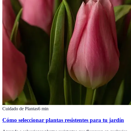
Cuidado de Plantas
6
min
Cómo seleccionar plantas resistentes para tu jardín