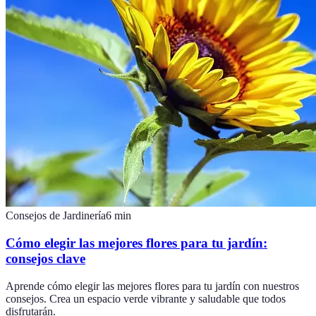
Consejos de Jardinería
6
min
Cómo elegir las mejores flores para tu jardín:
consejos clave
Aprende cómo elegir las mejores flores para tu jardín con nuestros
consejos. Crea un espacio verde vibrante y saludable que todos
disfrutarán.