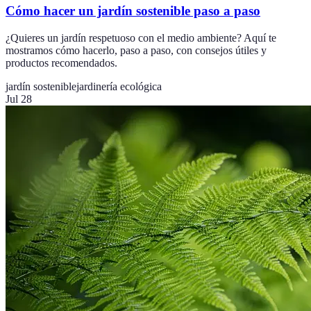
Cómo hacer un jardín sostenible paso a paso
¿Quieres un jardín respetuoso con el medio ambiente? Aquí te
mostramos cómo hacerlo, paso a paso, con consejos útiles y
productos recomendados.
jardín sostenible
jardinería ecológica
Jul 28