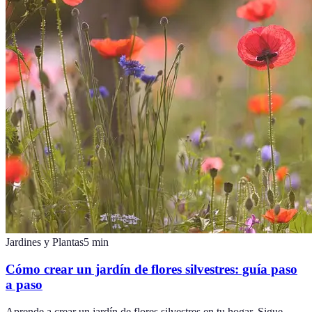
Jardines y Plantas
5
min
Cómo crear un jardín de flores silvestres: guía paso
a paso
Aprende a crear un jardín de flores silvestres en tu hogar. Sigue