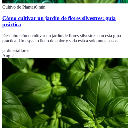
Cultivo de Plantas
6
min
Cómo cultivar un jardín de flores silvestres: guía
práctica
Descubre cómo cultivar un jardín de flores silvestres con esta guía
práctica. Un espacio lleno de color y vida está a solo unos pasos.
jardinería
flores
Aug 2