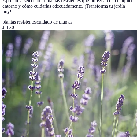
Aprende a seleccionar plantas resistentes que florezcan en cualquier
entorno y cómo cuidarlas adecuadamente. ¡Transforma tu jardín
hoy!
plantas resistentes
cuidado de plantas
Jul 30