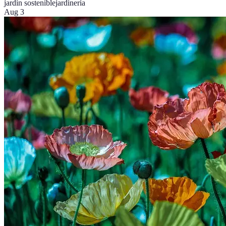
jardín sostenible
jardinería
Aug 3