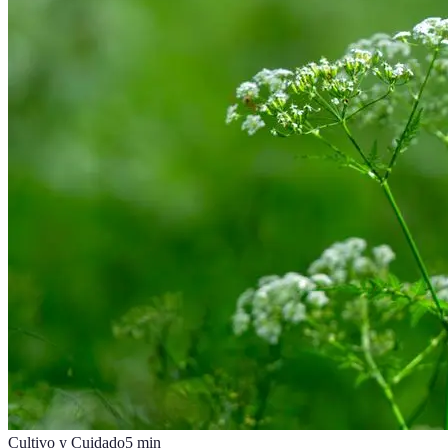
Cultivo y Cuidado
5
min