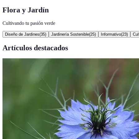
Flora y Jardín
Cultivando tu pasión verde
Diseño de Jardines
(
35
)
Jardinería Sostenible
(
25
)
Informativo
(
23
)
Cul
Artículos destacados