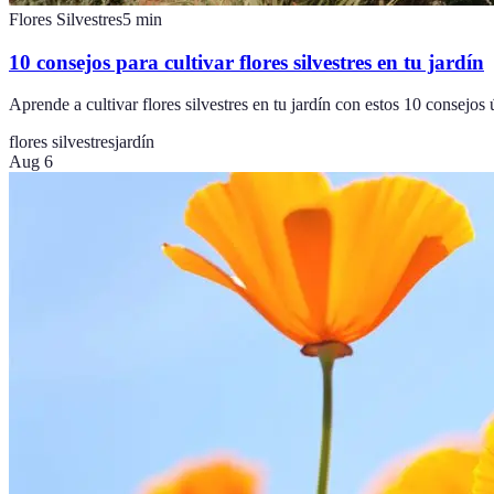
Flores Silvestres
5
min
10 consejos para cultivar flores silvestres en tu jardín
Aprende a cultivar flores silvestres en tu jardín con estos 10 consejos
flores silvestres
jardín
Aug 6