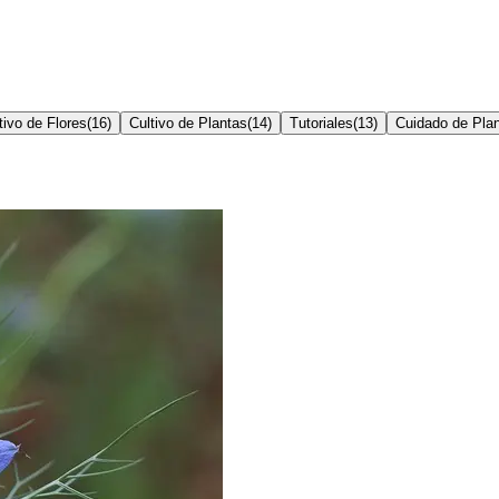
tivo de Flores
(
16
)
Cultivo de Plantas
(
14
)
Tutoriales
(
13
)
Cuidado de Pla