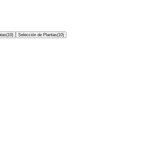
ntas
(
10
)
Selección de Plantas
(
10
)