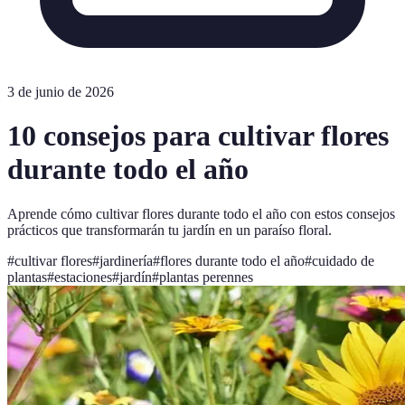
3 de junio de 2026
10 consejos para cultivar flores
durante todo el año
Aprende cómo cultivar flores durante todo el año con estos consejos
prácticos que transformarán tu jardín en un paraíso floral.
#
cultivar flores
#
jardinería
#
flores durante todo el año
#
cuidado de
plantas
#
estaciones
#
jardín
#
plantas perennes