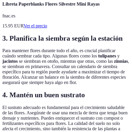
Libreta Paperblanks Flores Silvestre Mini Rayas
fnac.es
15.95
EUR
Ver el precio
3. Planifica la siembra según la estación
Para mantener flores durante todo el año, es crucial planificar
cuándo sembrar cada tipo. Algunas flores como los
tulipanes
y
jacintos
se siembran en otoño, mientras que otras, como las
zinnias
,
se siembran en primavera. Consultar un calendario de siembra
específico para tu región puede ayudarte a maximizar el tiempo de
floración. Alcanzar un balance en la siembra de diferentes especies
asegurará que siempre haya algo en flor.
4. Mantén un buen sustrato
El sustrato adecuado es fundamental para el crecimiento saludable
de las flores. Asegúrate de usar una mezcla de tierra que tenga buen
drenaje y nutrientes. Puedes enriquecer el sustrato con compost o
fertilizantes específicos para flores. La calidad del suelo no solo
afecta el crecimiento, sino también la resistencia de las plantas a