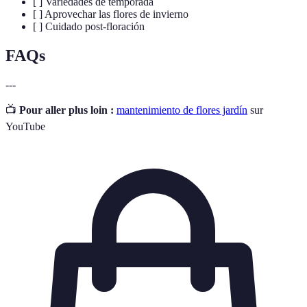
[ ] Variedades de temporada
[ ] Aprovechar las flores de invierno
[ ] Cuidado post-floración
FAQs
---
📺
Pour aller plus loin :
mantenimiento de flores jardín
sur
YouTube