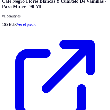
Café Negro Flores Blancas Y Cuarteto De Vainillas -
Para Mujer - 90 Ml
yslbeauty.es
165
EUR
Ver el precio