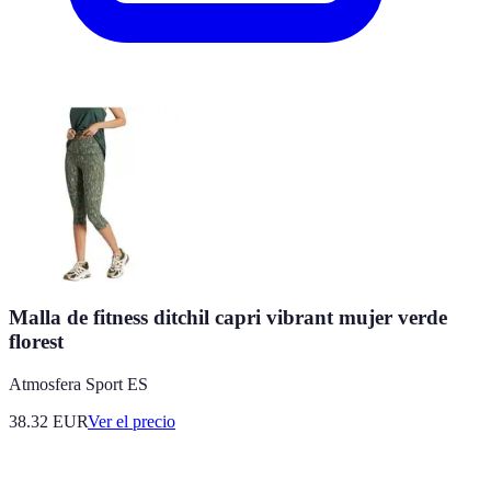
Malla de fitness ditchil capri vibrant mujer verde
florest
Atmosfera Sport ES
38.32
EUR
Ver el precio