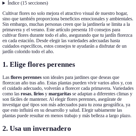
Índice
(
15
secciones
)
Cultivar flores no solo mejora el atractivo visual de nuestro hogar,
sino que también proporciona beneficios emocionales y ambientales.
Sin embargo, muchas personas creen que la jardinería se limita a la
primavera y el verano. Este artículo presenta 10 consejos para
cultivar flores durante todo el año, asegurando que tu jardín florezca
en cada estación. Desde elegir las variedades adecuadas hasta
cuidados específicos, estos consejos te ayudarán a disfrutar de un
jardín colorido todo el año.
1. Elige flores perennes
Las
flores perennes
son ideales para jardines que deseas que
florezcan año tras año. Estas plantas pueden vivir varios años y, con
el cuidado adecuado, volverán a florecer cada primavera. Variedades
como las
rosas
,
lirios
y
margaritas
se adaptan a diferentes climas y
son fáciles de mantener. Al elegir flores perennes, asegúrate de
investigar qué tipos son más adecuados para tu zona geográfica, ya
que esto influirá en su desarrollo y salud. Elegir sabiamente las
plantas puede resultar en menos trabajo y más belleza a largo plazo.
2. Usa un invernadero