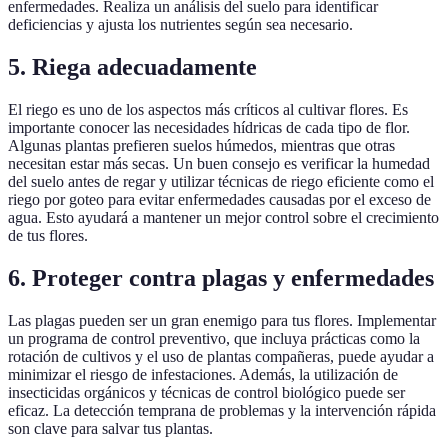
enfermedades. Realiza un análisis del suelo para identificar
deficiencias y ajusta los nutrientes según sea necesario.
5. Riega adecuadamente
El riego es uno de los aspectos más críticos al cultivar flores. Es
importante conocer las necesidades hídricas de cada tipo de flor.
Algunas plantas prefieren suelos húmedos, mientras que otras
necesitan estar más secas. Un buen consejo es verificar la humedad
del suelo antes de regar y utilizar técnicas de riego eficiente como el
riego por goteo para evitar enfermedades causadas por el exceso de
agua. Esto ayudará a mantener un mejor control sobre el crecimiento
de tus flores.
6. Proteger contra plagas y enfermedades
Las plagas pueden ser un gran enemigo para tus flores. Implementar
un programa de control preventivo, que incluya prácticas como la
rotación de cultivos y el uso de plantas compañeras, puede ayudar a
minimizar el riesgo de infestaciones. Además, la utilización de
insecticidas orgánicos y técnicas de control biológico puede ser
eficaz. La detección temprana de problemas y la intervención rápida
son clave para salvar tus plantas.