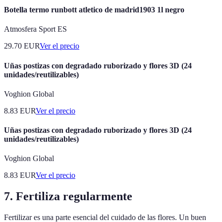
Botella termo runbott atletico de madrid1903 1l negro
Atmosfera Sport ES
29.70
EUR
Ver el precio
Uñas postizas con degradado ruborizado y flores 3D (24
unidades/reutilizables)
Voghion Global
8.83
EUR
Ver el precio
Uñas postizas con degradado ruborizado y flores 3D (24
unidades/reutilizables)
Voghion Global
8.83
EUR
Ver el precio
7. Fertiliza regularmente
Fertilizar es una parte esencial del cuidado de las flores. Un buen