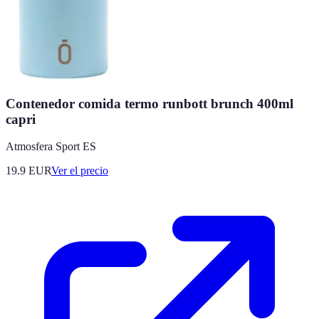
Contenedor comida termo runbott brunch 400ml
capri
Atmosfera Sport ES
19.9
EUR
Ver el precio