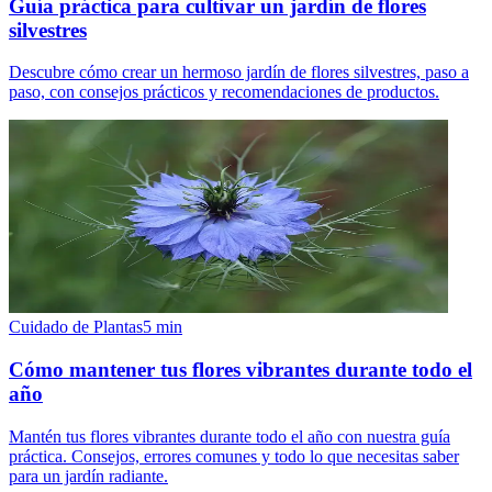
Guía práctica para cultivar un jardín de flores
silvestres
Descubre cómo crear un hermoso jardín de flores silvestres, paso a
paso, con consejos prácticos y recomendaciones de productos.
Cuidado de Plantas
5
min
Cómo mantener tus flores vibrantes durante todo el
año
Mantén tus flores vibrantes durante todo el año con nuestra guía
práctica. Consejos, errores comunes y todo lo que necesitas saber
para un jardín radiante.