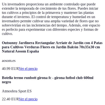
Un invernadero proporciona un ambiente controlado que puede
extender la temporada de crecimiento de tus flores. Puedes iniciar
tus cultivos a principios de la primavera y mantener las plantas
durante el invierno. El control de temperatura y humedad en un
invernadero permite cultivar una amplia variedad de flores que no
sobrevivirían en las inclemencias del tiempo. Además, este espacio
es perfecto para experimentar con diferentes especies y formas de
cultivo.
Outsunny Jardinera Rectangular Arriate de Jardín con 4 Patas
para Cultivos Verduras Flores en Jardín Balcón 70x35x30 cm
Natural Aosom España
aosom.es
40.99
EUR
Ver el precio
Botella termo runbott girona fc - girona futbol club 600ml
negro
Atmosfera Sport ES
22.40
EUR
Ver el precio