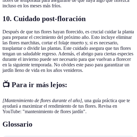
flores de temporada para asegurarte de que haya algo que florezca
incluso en los meses más fríos.
10. Cuidado post-floración
Después de que tus flores hayan florecido, es crucial cuidar la planta
para preparar el crecimiento del próximo año. Esto incluye eliminar
las flores marchitas, cortar el folaje muerto y, si es necesario,
trasplantar o dividir las plantas. Este cuidado asegura que tus flores
tengan un saludable regreso. Además, el abrigo para ciertas especies
durante el invierno puede ser necesario para que vuelvan a florecer
en la siguiente temporada. No olvides este paso para garantizar un
jardín lleno de vida en los años venideros.
📺 Para ir más lejos:
[Mantenimiento de flores durante el año]
, una guía práctica que te
ayudará a maximizar el rendimiento de tus flores. Revisa en
YouTube: "mantenimiento de flores jardín".
Glossario