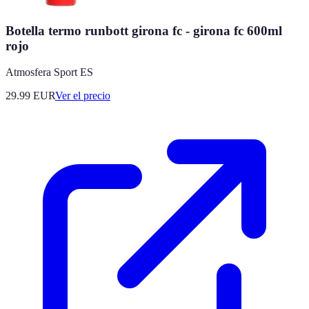
Botella termo runbott girona fc - girona fc 600ml
rojo
Atmosfera Sport ES
29.99
EUR
Ver el precio