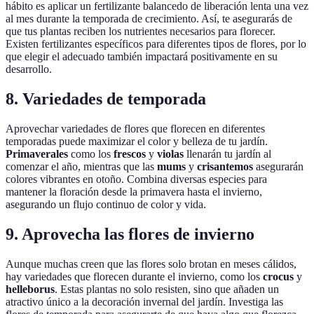
hábito es aplicar un fertilizante balancedo de liberación lenta una vez
al mes durante la temporada de crecimiento. Así, te asegurarás de
que tus plantas reciben los nutrientes necesarios para florecer.
Existen fertilizantes específicos para diferentes tipos de flores, por lo
que elegir el adecuado también impactará positivamente en su
desarrollo.
8. Variedades de temporada
Aprovechar variedades de flores que florecen en diferentes
temporadas puede maximizar el color y belleza de tu jardín.
Primaverales
como los
frescos
y
violas
llenarán tu jardín al
comenzar el año, mientras que las
mums
y
crisantemos
asegurarán
colores vibrantes en otoño. Combina diversas especies para
mantener la floración desde la primavera hasta el invierno,
asegurando un flujo continuo de color y vida.
9. Aprovecha las flores de invierno
Aunque muchas creen que las flores solo brotan en meses cálidos,
hay variedades que florecen durante el invierno, como los
crocus
y
helleborus
. Estas plantas no solo resisten, sino que añaden un
atractivo único a la decoración invernal del jardín. Investiga las