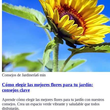
Consejos de Jardinería
6
min
Cómo elegir las mejores flores para tu jardín:
consejos clave
Aprende cómo elegir las mejores flores para tu jardín con nuestros
consejos. Crea un espacio verde vibrante y saludable que todos
disfrutarán.