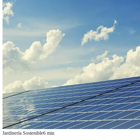
Jardinería Sostenible
6
min