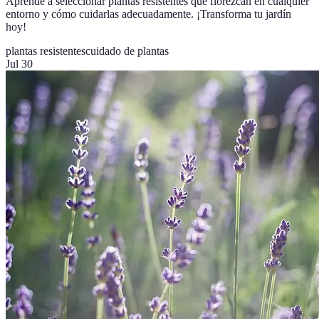
Aprende a seleccionar plantas resistentes que florezcan en cualquier
entorno y cómo cuidarlas adecuadamente. ¡Transforma tu jardín
hoy!
plantas resistentes
cuidado de plantas
Jul 30