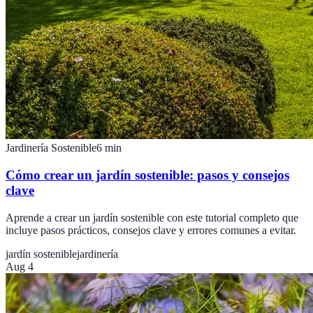
Jardinería Sostenible
6
min
Cómo crear un jardín sostenible: pasos y consejos
clave
Aprende a crear un jardín sostenible con este tutorial completo que
incluye pasos prácticos, consejos clave y errores comunes a evitar.
jardín sostenible
jardinería
Aug 4