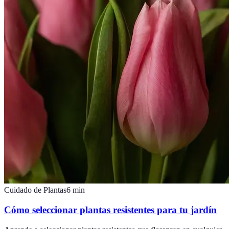
Cuidado de Plantas
6
min
Cómo seleccionar plantas resistentes para tu jardín