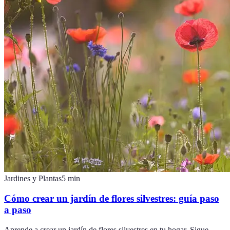
Jardines y Plantas
5
min
Cómo crear un jardín de flores silvestres: guía paso
a paso
Aprende a crear un jardín de flores silvestres en tu hogar. Sigue