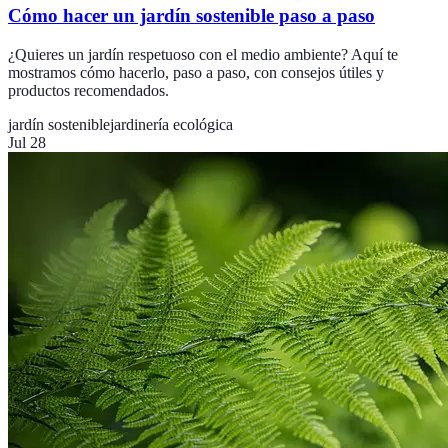
Cómo hacer un jardín sostenible paso a paso
¿Quieres un jardín respetuoso con el medio ambiente? Aquí te
mostramos cómo hacerlo, paso a paso, con consejos útiles y
productos recomendados.
jardín sostenible
jardinería ecológica
Jul 28