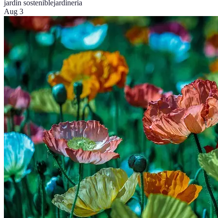
jardín sostenible
jardinería
Aug 3