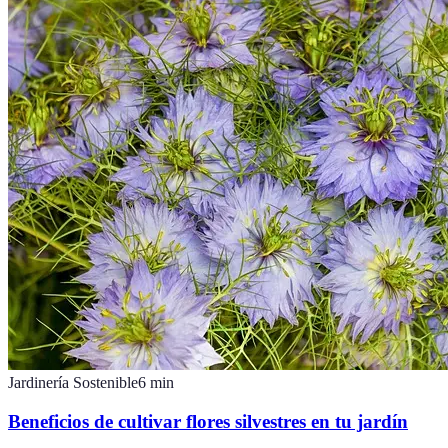
Jardinería Sostenible
6
min
Beneficios de cultivar flores silvestres en tu jardín