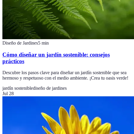
Diseño de Jardines
5
min
Cómo diseñar un jardín sostenible: consejos
prácticos
Descubre los pasos clave para diseñar un jardín sostenible que sea
hermoso y respetuoso con el medio ambiente. ¡Crea tu oasis verde!
jardín sostenible
diseño de jardines
Jul 28