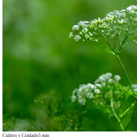
Cultivo y Cuidado
5
min