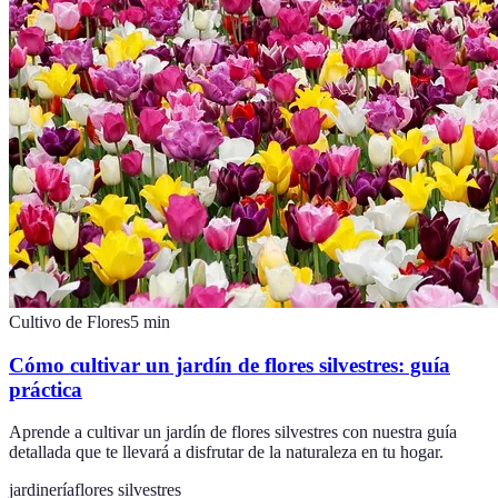
Cultivo de Flores
5
min
Cómo cultivar un jardín de flores silvestres: guía
práctica
Aprende a cultivar un jardín de flores silvestres con nuestra guía
detallada que te llevará a disfrutar de la naturaleza en tu hogar.
jardinería
flores silvestres