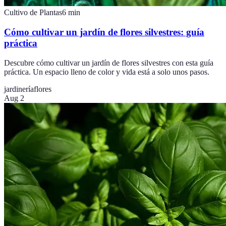
Cultivo de Plantas
6
min
Cómo cultivar un jardín de flores silvestres: guía
práctica
Descubre cómo cultivar un jardín de flores silvestres con esta guía
práctica. Un espacio lleno de color y vida está a solo unos pasos.
jardinería
flores
Aug 2