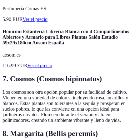
Perfumería Comas ES
5.90
EUR
Ver el precio
Homcom Estantería Librería Blanca con 4 Compartimentos
Abiertos y Armario para Libros Plantas Salón Estudio
59x29x180cm Aosom España
aosom.es
116.99
EUR
Ver el precio
7.
Cosmos (Cosmos bipinnatus)
Los cosmos son otra opción popular por su facilidad de cultivo.
Vienen en una variedad de colores, incluyendo rosa, amarillos y
blancos. Estas plantas son tolerantes a la sequía y prosperan en
suelos pobres, lo que las convierte en una opción ideal para
jardineros novatos. Florecen durante el verano y atraen
polinizadores, creando un ambiente vibrante y lleno de vida.
8.
Margarita (Bellis perennis)