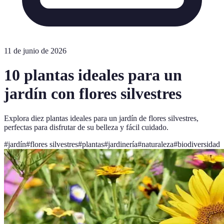
11 de junio de 2026
10 plantas ideales para un
jardín con flores silvestres
Explora diez plantas ideales para un jardín de flores silvestres,
perfectas para disfrutar de su belleza y fácil cuidado.
#
jardín
#
flores silvestres
#
plantas
#
jardinería
#
naturaleza
#
biodiversidad