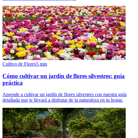
Cultivo de Flores
5
min
Cómo cultivar un jardín de flores silvestres: guía
práctica
Aprende a cultivar un jardín de flores silvestres con nuestra guía
detallada que te llevará a disfrutar de la naturaleza en tu hogar.