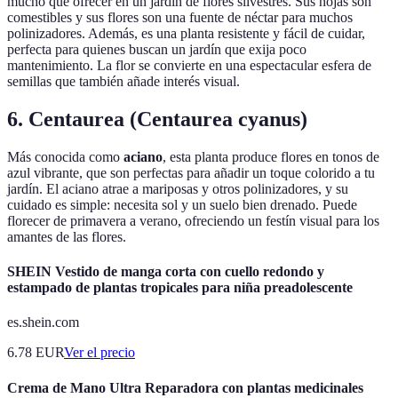
mucho que ofrecer en un jardín de flores silvestres. Sus hojas son
comestibles y sus flores son una fuente de néctar para muchos
polinizadores. Además, es una planta resistente y fácil de cuidar,
perfecta para quienes buscan un jardín que exija poco
mantenimiento. La flor se convierte en una espectacular esfera de
semillas que también añade interés visual.
6.
Centaurea (Centaurea cyanus)
Más conocida como
aciano
, esta planta produce flores en tonos de
azul vibrante, que son perfectas para añadir un toque colorido a tu
jardín. El aciano atrae a mariposas y otros polinizadores, y su
cuidado es simple: necesita sol y un suelo bien drenado. Puede
florecer de primavera a verano, ofreciendo un festín visual para los
amantes de las flores.
SHEIN Vestido de manga corta con cuello redondo y
estampado de plantas tropicales para niña preadolescente
es.shein.com
6.78
EUR
Ver el precio
Crema de Mano Ultra Reparadora con plantas medicinales