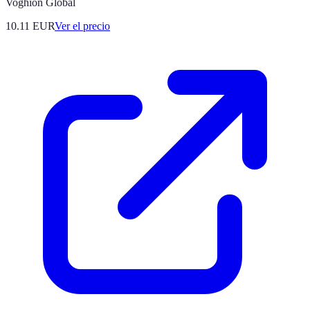
Voghion Global
10.11
EUR
Ver el precio