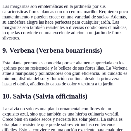
Las margaritas son emblemáticas en la jardinería por sus
características flores blancas con un centro amarillo. Requieren poco
mantenimiento y pueden crecer en una variedad de suelos. Además,
su atmósfera alegre las hace perfectas para cualquier jardín. Las
margaritas son también resistentes a diversas condiciones climáticas,
lo que las convierte en una excelente adición a un jardín de flores
silvestres.
9.
Verbena (Verbena bonariensis)
Esta planta perenne es conocida por ser altamente apreciada en los
jardines por su resistencia y la belleza de sus flores lilas. La Verbena
atrae a mariposas y polinizadores con gran eficiencia. Su cuidado es
mínimo; disfruta del sol y floración continua desde la primavera
hasta el otoño, añadiendo capas de color y textura a tu jardín.
10.
Salvia (Salvia officinalis)
La salvia no solo es una planta ornamental con flores de un
exquisito azul, sino que también es una hierba culinaria versátil.
Crece bien en suelos secos y necesita luz solar plena. La salvia es
otra planta resistente que puede sobrevivir incluso en terrenos
difíciles. Esto la convierte en una opción excelente para cualquier