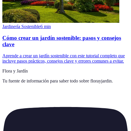
Jardinería Sostenible
6
min
Cómo crear un jardín sostenible: pasos y consejos
clave
Aprende a crear un jardín sostenible con este tutorial completo que
incluye pasos prácticos, consejos clave y errores comunes a evitar.
Flora y Jardín
Tu fuente de información para saber todo sobre
florayjardin
.