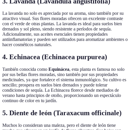
3.
Lavanda (Lavandula angustifolia)
La lavanda no solo es apreciada por su aroma, sino también por su
atractivo visual. Sus flores moradas ofrecen un excelente contraste
con el verde de otras plantas. La lavanda es ideal para suelos bien
drenados y sol pleno, siendo resistente a períodos de sequía.
Adicionalmente, sus aceites esenciales tienen propiedades
antiinflamatorias y pueden ser utilizados para aromatizar ambientes o
hacer cosméticos naturales.
4.
Echinacea (Echinacea purpurea)
También conocida como
Equinácea
, esta planta es famosa no solo
por sus bellas flores moradas, sino también por sus propiedades
medicinales, ya que fortalece el sistema inmunológico. Su cultivo es
sencillo; prospera en suelos bien drenados y puede tolerar
condiciones de sequía. La Echinacea florece desde mediados de
verano hasta principios de otoño, proporcionando un espectáculo
continuo de color en tu jardín.
5.
Diente de león (Taraxacum officinale)
Muchos lo consideran una maleza, pero el diente de león tiene