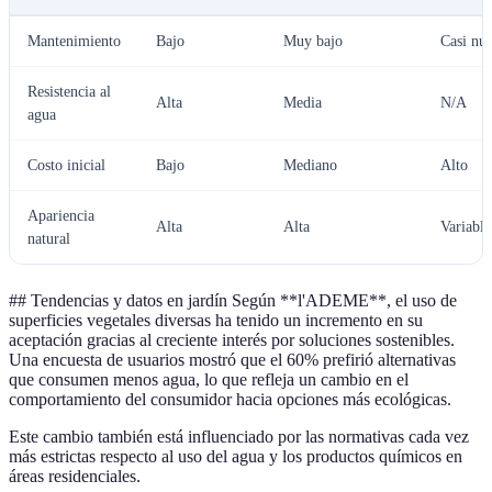
Mantenimiento
Bajo
Muy bajo
Casi nu
Resistencia al
Alta
Media
N/A
agua
Costo inicial
Bajo
Mediano
Alto
Apariencia
Alta
Alta
Variable
natural
## Tendencias y datos en jardín Según **l'ADEME**, el uso de
superficies vegetales diversas ha tenido un incremento en su
aceptación gracias al creciente interés por soluciones sostenibles.
Una encuesta de usuarios mostró que el 60% prefirió alternativas
que consumen menos agua, lo que refleja un cambio en el
comportamiento del consumidor hacia opciones más ecológicas.
Este cambio también está influenciado por las normativas cada vez
más estrictas respecto al uso del agua y los productos químicos en
áreas residenciales.