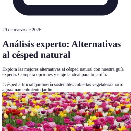
29 de marzo de 2026
Análisis experto: Alternativas
al césped natural
Explora las mejores alternativas al césped natural con nuestra guía
experta. Compara opciones y elige la ideal para tu jardín.
#
césped artificial
#
jardinería sostenible
#
cubiertas vegetales
#
ahorro
agua
#
mantenimiento jardín