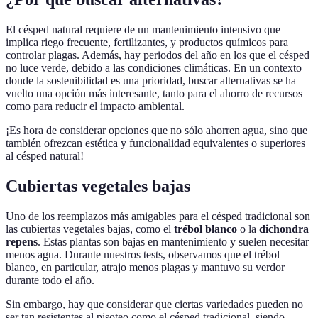
El césped natural requiere de un mantenimiento intensivo que
implica riego frecuente, fertilizantes, y productos químicos para
controlar plagas. Además, hay periodos del año en los que el césped
no luce verde, debido a las condiciones climáticas. En un contexto
donde la sostenibilidad es una prioridad, buscar alternativas se ha
vuelto una opción más interesante, tanto para el ahorro de recursos
como para reducir el impacto ambiental.
¡Es hora de considerar opciones que no sólo ahorren agua, sino que
también ofrezcan estética y funcionalidad equivalentes o superiores
al césped natural!
Cubiertas vegetales bajas
Uno de los reemplazos más amigables para el césped tradicional son
las cubiertas vegetales bajas, como el
trébol blanco
o la
dichondra
repens
. Estas plantas son bajas en mantenimiento y suelen necesitar
menos agua. Durante nuestros tests, observamos que el trébol
blanco, en particular, atrajo menos plagas y mantuvo su verdor
durante todo el año.
Sin embargo, hay que considerar que ciertas variedades pueden no
ser tan resistentes al pisoteo como el césped tradicional, siendo