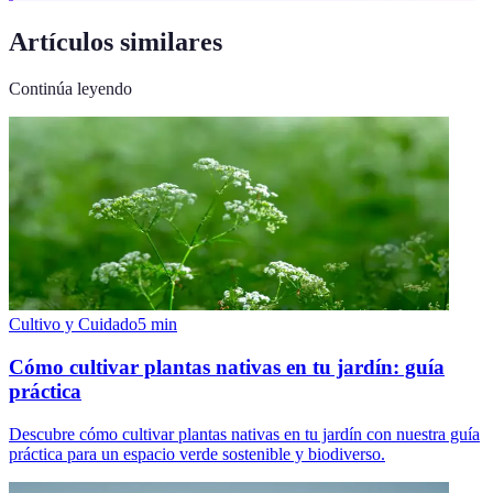
Artículos similares
Continúa leyendo
Cultivo y Cuidado
5
min
Cómo cultivar plantas nativas en tu jardín: guía
práctica
Descubre cómo cultivar plantas nativas en tu jardín con nuestra guía
práctica para un espacio verde sostenible y biodiverso.