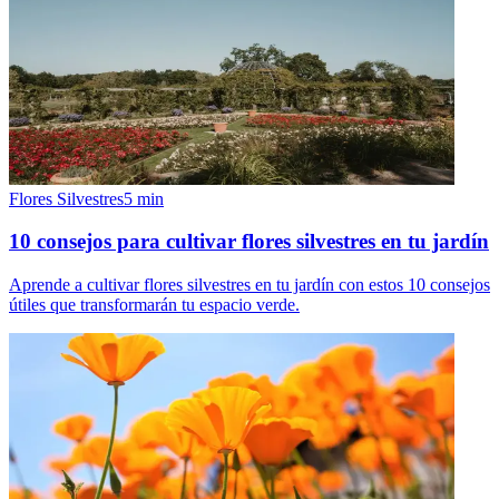
Flores Silvestres
5
min
10 consejos para cultivar flores silvestres en tu jardín
Aprende a cultivar flores silvestres en tu jardín con estos 10 consejos
útiles que transformarán tu espacio verde.