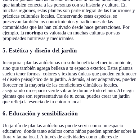
que también conecta a las personas con su historia y cultura. En
muchas regiones, estas plantas son parte integral de las tradiciones y
prácticas culturales locales. Conservando estas especies, se
preservan también los conocimientos y tradiciones de las
comunidades que las han cultivado desde hace generaciones. Por
ejemplo, la
moringa
es valorada en muchas culturas por sus
propiedades nutritivas y medicinales.
5.
Estética y diseño del jardín
Incorporar plantas autóctonas no solo beneficia el medio ambiente,
sino que también agrega belleza a tu espacio exterior. Estas plantas
suelen tener formas, colores y texturas únicas que pueden enriquecer
el diseño paisajístico de tu jardín. Además, al ser adaptativas, pueden
florecer en la mayoría de las condiciones climáticas locales,
asegurando un espacio verde vibrante durante todo el año. Al elegir
plantas que son representativas de tu zona, puedes crear un jardín
que refleja la esencia de tu entorno local.
6.
Educación y sensibilización
Un jardín de plantas autóctonas puede servir como un espacio
educativo, donde tanto adultos como niños pueden aprender sobre la
flora y fauna local. A través de actividades como talleres de