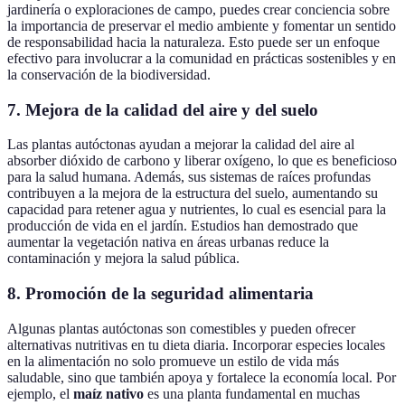
jardinería o exploraciones de campo, puedes crear conciencia sobre
la importancia de preservar el medio ambiente y fomentar un sentido
de responsabilidad hacia la naturaleza. Esto puede ser un enfoque
efectivo para involucrar a la comunidad en prácticas sostenibles y en
la conservación de la biodiversidad.
7.
Mejora de la calidad del aire y del suelo
Las plantas autóctonas ayudan a mejorar la calidad del aire al
absorber dióxido de carbono y liberar oxígeno, lo que es beneficioso
para la salud humana. Además, sus sistemas de raíces profundas
contribuyen a la mejora de la estructura del suelo, aumentando su
capacidad para retener agua y nutrientes, lo cual es esencial para la
producción de vida en el jardín. Estudios han demostrado que
aumentar la vegetación nativa en áreas urbanas reduce la
contaminación y mejora la salud pública.
8.
Promoción de la seguridad alimentaria
Algunas plantas autóctonas son comestibles y pueden ofrecer
alternativas nutritivas en tu dieta diaria. Incorporar especies locales
en la alimentación no solo promueve un estilo de vida más
saludable, sino que también apoya y fortalece la economía local. Por
ejemplo, el
maíz nativo
es una planta fundamental en muchas