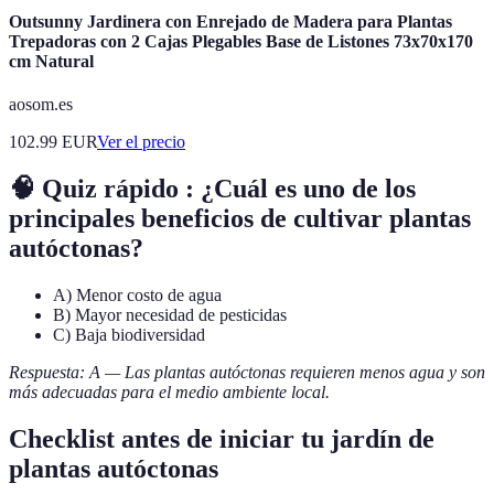
Outsunny Jardinera con Enrejado de Madera para Plantas
Trepadoras con 2 Cajas Plegables Base de Listones 73x70x170
cm Natural
aosom.es
102.99
EUR
Ver el precio
🧠 Quiz rápido : ¿Cuál es uno de los
principales beneficios de cultivar plantas
autóctonas?
A) Menor costo de agua
B) Mayor necesidad de pesticidas
C) Baja biodiversidad
Respuesta: A — Las plantas autóctonas requieren menos agua y son
más adecuadas para el medio ambiente local.
Checklist antes de iniciar tu jardín de
plantas autóctonas