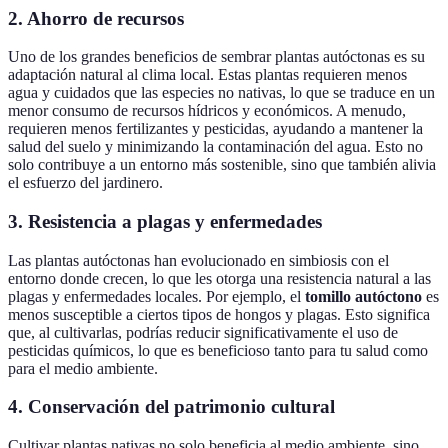
2.
Ahorro de recursos
Uno de los grandes beneficios de sembrar plantas autóctonas es su
adaptación natural al clima local. Estas plantas requieren menos
agua y cuidados que las especies no nativas, lo que se traduce en un
menor consumo de recursos hídricos y económicos. A menudo,
requieren menos fertilizantes y pesticidas, ayudando a mantener la
salud del suelo y minimizando la contaminación del agua. Esto no
solo contribuye a un entorno más sostenible, sino que también alivia
el esfuerzo del jardinero.
3.
Resistencia a plagas y enfermedades
Las plantas autóctonas han evolucionado en simbiosis con el
entorno donde crecen, lo que les otorga una resistencia natural a las
plagas y enfermedades locales. Por ejemplo, el
tomillo autóctono
es
menos susceptible a ciertos tipos de hongos y plagas. Esto significa
que, al cultivarlas, podrías reducir significativamente el uso de
pesticidas químicos, lo que es beneficioso tanto para tu salud como
para el medio ambiente.
4.
Conservación del patrimonio cultural
Cultivar plantas nativas no solo beneficia al medio ambiente, sino