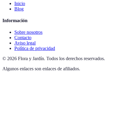
Inicio
Blog
Información
Sobre nosotros
Contacto
Aviso legal
Política de privacidad
©
2026
Flora y Jardín
.
Todos los derechos reservados.
Algunos enlaces son enlaces de afiliados.