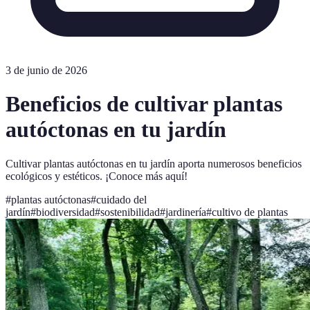
3 de junio de 2026
Beneficios de cultivar plantas
autóctonas en tu jardín
Cultivar plantas autóctonas en tu jardín aporta numerosos beneficios
ecológicos y estéticos. ¡Conoce más aquí!
#
plantas autóctonas
#
cuidado del
jardín
#
biodiversidad
#
sostenibilidad
#
jardinería
#
cultivo de plantas