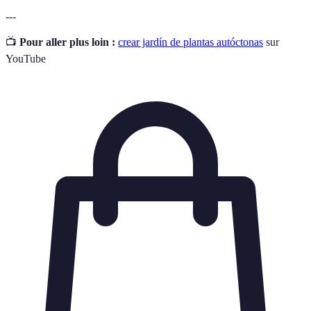
---
📺
Pour aller plus loin :
crear jardín de plantas autóctonas
sur
YouTube