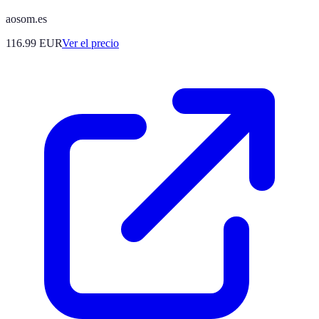
aosom.es
116.99
EUR
Ver el precio