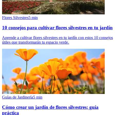
Flores Silvestres
5
min
10 consejos para cultivar flores silvestres en tu jardín
Aprende a cultivar flores silvestres en tu jardín con estos 10 consejos
útiles que transformarán tu espacio verde.
Guías de Jardinería
5
min
Cómo crear un jardín de flores silvestres: guía
práctica