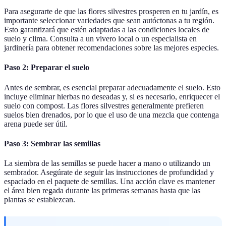
Para asegurarte de que las flores silvestres prosperen en tu jardín, es
importante seleccionar variedades que sean autóctonas a tu región.
Esto garantizará que estén adaptadas a las condiciones locales de
suelo y clima. Consulta a un vivero local o un especialista en
jardinería para obtener recomendaciones sobre las mejores especies.
Paso 2: Preparar el suelo
Antes de sembrar, es esencial preparar adecuadamente el suelo. Esto
incluye eliminar hierbas no deseadas y, si es necesario, enriquecer el
suelo con compost. Las flores silvestres generalmente prefieren
suelos bien drenados, por lo que el uso de una mezcla que contenga
arena puede ser útil.
Paso 3: Sembrar las semillas
La siembra de las semillas se puede hacer a mano o utilizando un
sembrador. Asegúrate de seguir las instrucciones de profundidad y
espaciado en el paquete de semillas. Una acción clave es mantener
el área bien regada durante las primeras semanas hasta que las
plantas se establezcan.