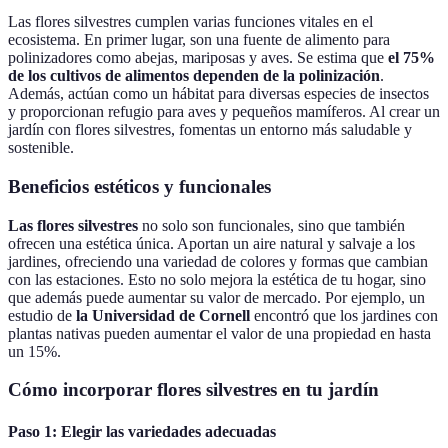
Las flores silvestres cumplen varias funciones vitales en el
ecosistema. En primer lugar, son una fuente de alimento para
polinizadores como abejas, mariposas y aves. Se estima que
el 75%
de los cultivos de alimentos dependen de la polinización
.
Además, actúan como un hábitat para diversas especies de insectos
y proporcionan refugio para aves y pequeños mamíferos. Al crear un
jardín con flores silvestres, fomentas un entorno más saludable y
sostenible.
Beneficios estéticos y funcionales
Las flores silvestres
no solo son funcionales, sino que también
ofrecen una estética única. Aportan un aire natural y salvaje a los
jardines, ofreciendo una variedad de colores y formas que cambian
con las estaciones. Esto no solo mejora la estética de tu hogar, sino
que además puede aumentar su valor de mercado. Por ejemplo, un
estudio de
la Universidad de Cornell
encontró que los jardines con
plantas nativas pueden aumentar el valor de una propiedad en hasta
un 15%.
Cómo incorporar flores silvestres en tu jardín
Paso 1: Elegir las variedades adecuadas