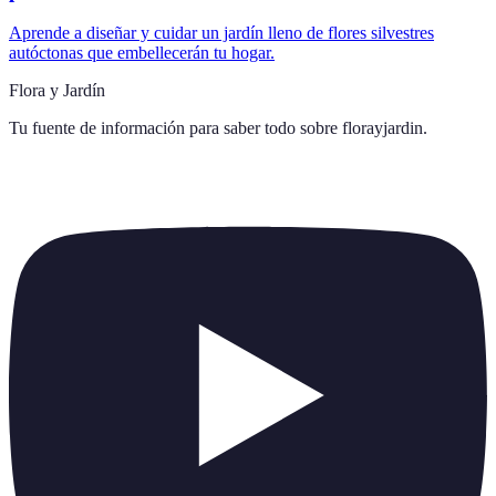
Aprende a diseñar y cuidar un jardín lleno de flores silvestres
autóctonas que embellecerán tu hogar.
Flora y Jardín
Tu fuente de información para saber todo sobre
florayjardin
.