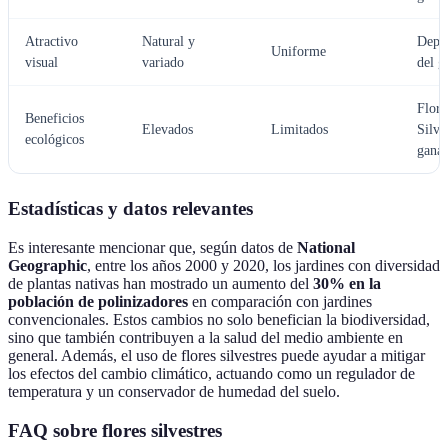
Atractivo
Natural y
Depe
Uniforme
visual
variado
del g
Flore
Beneficios
Elevados
Limitados
Silve
ecológicos
gana
Estadísticas y datos relevantes
Es interesante mencionar que, según datos de
National
Geographic
, entre los años 2000 y 2020, los jardines con diversidad
de plantas nativas han mostrado un aumento del
30% en la
población de polinizadores
en comparación con jardines
convencionales. Estos cambios no solo benefician la biodiversidad,
sino que también contribuyen a la salud del medio ambiente en
general. Además, el uso de flores silvestres puede ayudar a mitigar
los efectos del cambio climático, actuando como un regulador de
temperatura y un conservador de humedad del suelo.
FAQ sobre flores silvestres