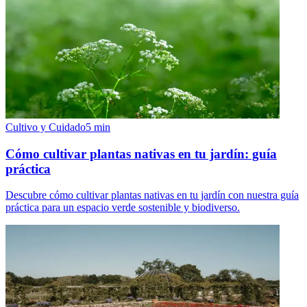
Cultivo y Cuidado
5
min
Cómo cultivar plantas nativas en tu jardín: guía
práctica
Descubre cómo cultivar plantas nativas en tu jardín con nuestra guía
práctica para un espacio verde sostenible y biodiverso.