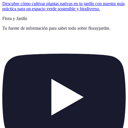
Descubre cómo cultivar plantas nativas en tu jardín con nuestra guía
práctica para un espacio verde sostenible y biodiverso.
Flora y Jardín
Tu fuente de información para saber todo sobre
florayjardin
.