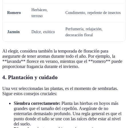
Herbáceo,
Romero
Condimento, repelente de insectos
terroso
Perfumería, relajación,
Jazmín
Dulce, exótico
decoración floral
Al elegir, considera también la temporada de floración para
asegurarte de tener aromas durante todo el año. Por ejemplo, la
**lavanda** florece en verano, mientras que el **romero** puede
proporcionar fragancia durante el invierno.
4. Plantación y cuidado
Una vez seleccionadas las plantas, es el momento de sembrarlas.
Sigue estos consejos cruciales:
Siembra correctamente:
Planta las hierbas en hoyos más
grandes que el tamaño del cepellón. Asegúrate de no
enterrarlas demasiado profundo. Una regla general es que el
punto donde el tallo se une con las raíces debe estar al nivel
del suelo.