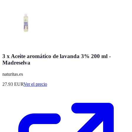
3 x Aceite aromático de lavanda 3% 200 ml -
Madreselva
naturitas.es
27.93
EUR
Ver el precio