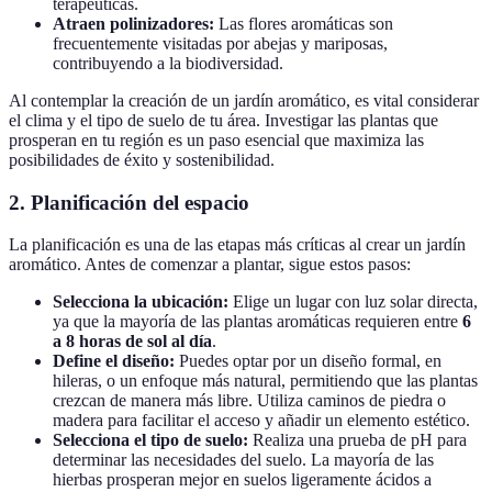
terapéuticas.
Atraen polinizadores:
Las flores aromáticas son
frecuentemente visitadas por abejas y mariposas,
contribuyendo a la biodiversidad.
Al contemplar la creación de un jardín aromático, es vital considerar
el clima y el tipo de suelo de tu área. Investigar las plantas que
prosperan en tu región es un paso esencial que maximiza las
posibilidades de éxito y sostenibilidad.
2. Planificación del espacio
La planificación es una de las etapas más críticas al crear un jardín
aromático. Antes de comenzar a plantar, sigue estos pasos:
Selecciona la ubicación:
Elige un lugar con luz solar directa,
ya que la mayoría de las plantas aromáticas requieren entre
6
a 8 horas de sol al día
.
Define el diseño:
Puedes optar por un diseño formal, en
hileras, o un enfoque más natural, permitiendo que las plantas
crezcan de manera más libre. Utiliza caminos de piedra o
madera para facilitar el acceso y añadir un elemento estético.
Selecciona el tipo de suelo:
Realiza una prueba de pH para
determinar las necesidades del suelo. La mayoría de las
hierbas prosperan mejor en suelos ligeramente ácidos a