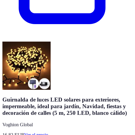
Guirnalda de luces LED solares para exteriores,
impermeable, ideal para jardín, Navidad, fiestas y
decoración de calles (5 m, 250 LED, blanco cálido)
Voghion Global
16.82
EUR
Ver el precio