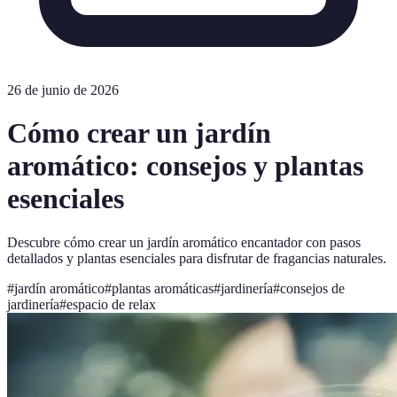
26 de junio de 2026
Cómo crear un jardín
aromático: consejos y plantas
esenciales
Descubre cómo crear un jardín aromático encantador con pasos
detallados y plantas esenciales para disfrutar de fragancias naturales.
#
jardín aromático
#
plantas aromáticas
#
jardinería
#
consejos de
jardinería
#
espacio de relax