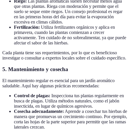
Riego:
Las plantas aromáticas suelen necesitar menos agua
que otras plantas. Riega con moderación y permite que el
suelo se seque entre riegos. Un consejo profesional es regar
en las primeras horas del día para evitar la evaporación
excesiva en climas cálidos.
Fertilización:
Utiliza fertilizantes orgánicos y aplica en
primavera, cuando las plantas comienzan a crecer
activamente. Ten cuidado de no sobrealimentar, ya que puede
afectar el sabor de las hierbas.
Cada planta tiene sus requerimientos, por lo que es beneficioso
investigar o consultar a expertos locales sobre el cuidado específico.
5. Mantenimiento y cosecha
El mantenimiento regular es esencial para un jardín aromático
saludable. Aquí hay algunas prácticas recomendadas:
Control de plagas:
Inspecciona tus plantas regularmente en
busca de plagas. Utiliza métodos naturales, como el jabón
insecticida, en lugar de químicos agresivos.
Cosecha adecuadamente:
Aprende a cosechar tus hierbas de
manera que promuevas un crecimiento continuo. Por ejemplo,
corta las hojas de la parte superior para permitir que las ramas
laterales crezcan.