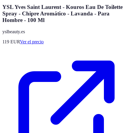
YSL Yves Saint Laurent - Kouros Eau De Toilette
Spray - Chipre Aromático - Lavanda - Para
Hombre - 100 Ml
yslbeauty.es
119
EUR
Ver el precio