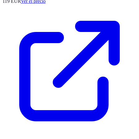
119
EUR
Ver el precio