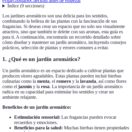
evitar
Glossario
Checklist antes de empezar
Índice
(
9
secciones
)
Los jardines aromáticos son una delicia para los sentidos,
combinando la belleza de las plantas con la fascinación de sus
fragancias. Si deseas crear un espacio que no solo sea visualmente
atractivo, sino que también te deleite con sus aromas, esta guía es
para ti. A continuación, encontrarás un recorrido detallado sobre
cómo diseñar y mantener un jardín aromático, incluyendo consejos
prácticos, selección de plantas y errores comunes a evitar.
1. ¿Qué es un jardín aromático?
Un jardín aromático es un espacio dedicado a cultivar plantas que
producen olores agradables. Estas plantas pueden incluir hierbas
culinarias como la
menta
, el
romero
y la
lavanda
, así como flores
como el
jazmín
y la
rosa
. La importancia de un jardín aromático
radica en su capacidad para estimular los sentidos y crear un
ambiente relajante.
Beneficios de un jardín aromático:
Estimulación sensorial:
Las fragancias pueden evocar
recuerdos y emociones.
Beneficios para la salud:
Muchas hierbas tienen propiedades