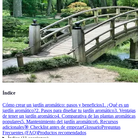
Índice
Cómo crear un jardín aromático: pasos y beneficios
1. ¿Qué es un
jardín aromático?
2. Pasos para diseñar tu jardín aromático
3. Ventajas
de tener un jardín aromático
4. Comparativa de las plantas aromáticas
populares
5. Mantenimiento del jardín aromático
6. Recursos
adicionales
🎯 Checklist antes de empezar
Glossario
Preguntas
Frecuentes (FAQ)
Productos recomendados