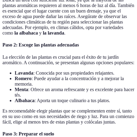
plantas aromáticas requieren al menos 6 horas de luz al día. También
es esencial que el lugar cuente con un buen drenaje, ya que el
exceso de agua puede dañar las raíces. Asegúrate de observar las
condiciones climáticas de tu región para seleccionar las plantas
adecuadas. Por ejemplo, en climas cálidos, opta por variedades
como
la albahaca
y
la lavanda
.
Paso 2: Escoge las plantas adecuadas
La elección de las plantas es crucial para el éxito de tu jardín
aromático. A continuación, se presentan algunas opciones populares:
Lavanda
: Conocida por sus propiedades relajantes.
Romero
: Puede ayudar a la concentración y a mejorar la
memoria.
Menta
: Ofrece un aroma refrescante y es excelente para hacer
tés.
Albahaca
: Aporta un toque culinario a tus platos.
Es recomendable elegir plantas que se complementen entre sí, tanto
en su uso como en sus necesidades de riego y luz. Para un comienzo
fácil, elige al menos tres de estas plantas y colócalas juntas.
Paso 3: Preparar el suelo