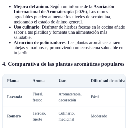
Mejora del ánimo
: Según un informe de
la Asociación
Internacional de Aromaterapia
(2026), Los olores
agradables pueden aumentar los niveles de serotonina,
mejorando el estado de ánimo general.
Uso culinario
: Disfrutar de hierbas frescas en la cocina añade
sabor a tus platillos y fomenta una alimentación más
saludable.
Atracción de polinizadores
: Las plantas aromáticas atraen
abejas y mariposas, promoviendo un ecosistema saludable en
tu jardín.
4. Comparativa de las plantas aromáticas populares
Planta
Aroma
Usos
Dificultad de cultivo
Floral,
Aromaterapia,
Lavanda
Fácil
fresco
decoración
Terroso,
Culinario,
Romero
Moderado
fuerte
medicinal