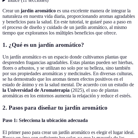
Índice
(
11
secciones
)
Crear un
jardín aromático
es una excelente manera de integrar la
naturaleza en nuestra vida diaria, proporcionando aromas agradables
y beneficios para la salud. En este tutorial, te guiaré paso a paso en
el proceso de diseño y cuidado de un jardín aromático, al mismo
tiempo que exploramos los múltiples beneficios que ofrece.
1. ¿Qué es un jardín aromático?
Un jardín aromático es un espacio donde cultivamos plantas que
desprenden fragancias agradables. Estas plantas pueden ser hierbas,
flores o arbustos, y se utilizan no solo por su belleza, sino también
por sus propiedades aromáticas y medicinales. En diversas culturas,
se ha demostrado que los aromas tienen efectos positivos en el
estado de ánimo y en la salud mental. De acuerdo con un estudio de
la Universidad de Aromaterapia
(2025), el uso de plantas
aromáticas en los entornos aumenta la relajación y reduce el estrés.
2. Pasos para diseñar tu jardín aromático
Paso 1: Selecciona la ubicación adecuada
El primer paso para crear un jardín aromático es elegir el lugar ideal.
Busca un área con suficiente luz solar, ya que la mayoría de las