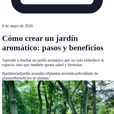
8 de mayo de 2026
Cómo crear un jardín
aromático: pasos y beneficios
Aprende a diseñar un jardín aromático que no solo embellece tu
espacio, sino que también aporta salud y bienestar.
#
jardinería
#
jardín aromático
#
plantas aromáticas
#
cuidado de
plantas
#
beneficios de plantas