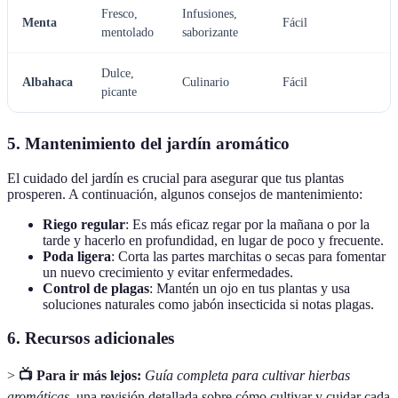
Fresco,
Infusiones,
Menta
Fácil
mentolado
saborizante
Dulce,
Albahaca
Culinario
Fácil
picante
5. Mantenimiento del jardín aromático
El cuidado del jardín es crucial para asegurar que tus plantas
prosperen. A continuación, algunos consejos de mantenimiento:
Riego regular
: Es más eficaz regar por la mañana o por la
tarde y hacerlo en profundidad, en lugar de poco y frecuente.
Poda ligera
: Corta las partes marchitas o secas para fomentar
un nuevo crecimiento y evitar enfermedades.
Control de plagas
: Mantén un ojo en tus plantas y usa
soluciones naturales como jabón insecticida si notas plagas.
6. Recursos adicionales
>
📺 Para ir más lejos:
Guía completa para cultivar hierbas
aromáticas
, una revisión detallada sobre cómo cultivar y cuidar cada