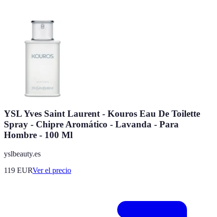
YSL Yves Saint Laurent - Kouros Eau De Toilette
Spray - Chipre Aromático - Lavanda - Para
Hombre - 100 Ml
yslbeauty.es
119
EUR
Ver el precio