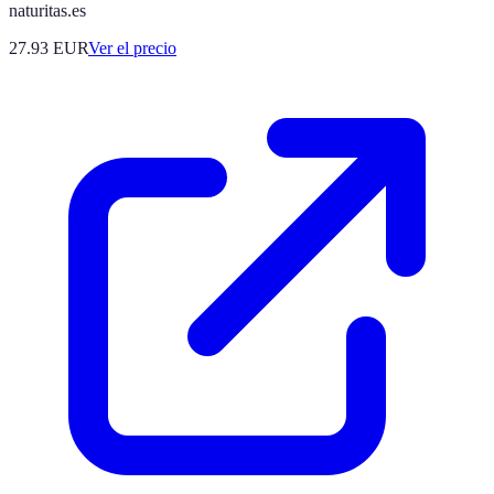
naturitas.es
27.93
EUR
Ver el precio