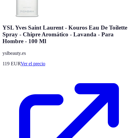
YSL Yves Saint Laurent - Kouros Eau De Toilette
Spray - Chipre Aromático - Lavanda - Para
Hombre - 100 Ml
yslbeauty.es
119
EUR
Ver el precio