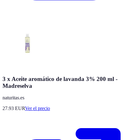
3 x Aceite aromático de lavanda 3% 200 ml -
Madreselva
naturitas.es
27.93
EUR
Ver el precio