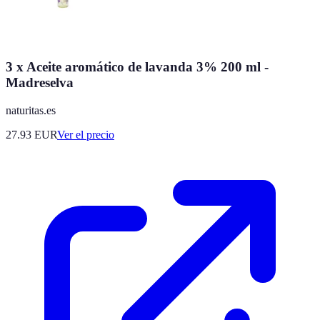
3 x Aceite aromático de lavanda 3% 200 ml -
Madreselva
naturitas.es
27.93
EUR
Ver el precio