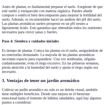
Antes de plantar, es fundamental preparar el suelo. Asegúrate de que
esté suelto y enriquecido con materia orgánica. Puedes añadir
compost o estiércol bien descompuesto para mejorar la fertilidad del
suelo. Además, es recomendable hacer un análisis del pH del suelo.
Las plantas aromáticas suelen prosperar en un pH neutro a
ligeramente ácido. Esto garantiza que obtendrán todos los nutrientes
necesarios para crecer sanas y fuertes.
Paso 4: Siembra y cuidados iniciales
Es tiempo de plantar. Coloca las plantas en el suelo, asegurándote de
no enterrarlas demasiado. La mayoría de las plantas aromáticas
necesitan espacio para expandirse. Una vez sembradas, riégalas
cuidadosamente; evita el riego excesivo. En las primeras semanas,
presta atención a la humedad del suelo y ajusta el riego según sea
necesario.
3. Ventajas de tener un jardín aromático
Cultivar un jardín aromático no solo es un deleite visual, también
tiene múltiples beneficios. Desde una mejora en el bienestar
emocional hasta el fomento de hábitos saludables, aquí hay algunos
puntos a considerar: