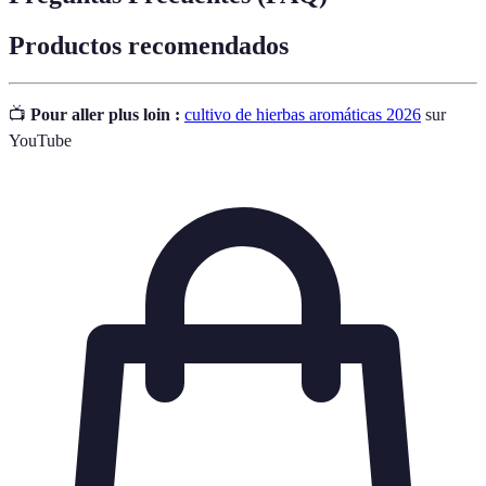
Productos recomendados
📺
Pour aller plus loin :
cultivo de hierbas aromáticas 2026
sur
YouTube