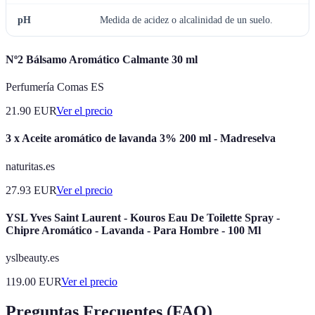
pH
Medida de acidez o alcalinidad de un suelo.
Nº2 Bálsamo Aromático Calmante 30 ml
Perfumería Comas ES
21.90
EUR
Ver el precio
3 x Aceite aromático de lavanda 3% 200 ml - Madreselva
naturitas.es
27.93
EUR
Ver el precio
YSL Yves Saint Laurent - Kouros Eau De Toilette Spray -
Chipre Aromático - Lavanda - Para Hombre - 100 Ml
yslbeauty.es
119.00
EUR
Ver el precio
Preguntas Frecuentes (FAQ)