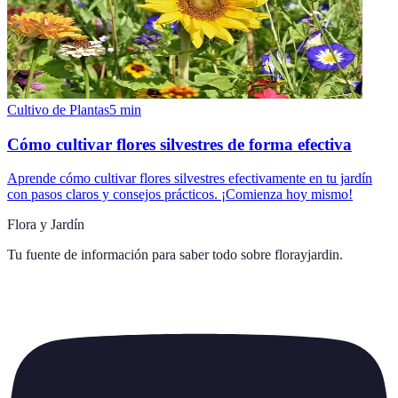
Cultivo de Plantas
5
min
Cómo cultivar flores silvestres de forma efectiva
Aprende cómo cultivar flores silvestres efectivamente en tu jardín
con pasos claros y consejos prácticos. ¡Comienza hoy mismo!
Flora y Jardín
Tu fuente de información para saber todo sobre
florayjardin
.