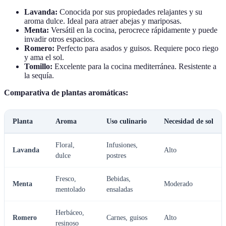
Lavanda:
Conocida por sus propiedades relajantes y su
aroma dulce. Ideal para atraer abejas y mariposas.
Menta:
Versátil en la cocina, perocrece rápidamente y puede
invadir otros espacios.
Romero:
Perfecto para asados y guisos. Requiere poco riego
y ama el sol.
Tomillo:
Excelente para la cocina mediterránea. Resistente a
la sequía.
Comparativa de plantas aromáticas:
Planta
Aroma
Uso culinario
Necesidad de sol
Floral,
Infusiones,
Lavanda
Alto
dulce
postres
Fresco,
Bebidas,
Menta
Moderado
mentolado
ensaladas
Herbáceo,
Romero
Carnes, guisos
Alto
resinoso