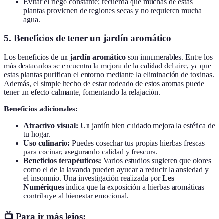
Evitar el riego constante; recuerda que muchas de estas
plantas provienen de regiones secas y no requieren mucha
agua.
5. Beneficios de tener un jardín aromático
Los beneficios de un
jardín aromático
son innumerables. Entre los
más destacados se encuentra la mejora de la calidad del aire, ya que
estas plantas purifican el entorno mediante la eliminación de toxinas.
Además, el simple hecho de estar rodeado de estos aromas puede
tener un efecto calmante, fomentando la relajación.
Beneficios adicionales:
Atractivo visual:
Un jardín bien cuidado mejora la estética de
tu hogar.
Uso culinario:
Puedes cosechar tus propias hierbas frescas
para cocinar, asegurando calidad y frescura.
Beneficios terapéuticos:
Varios estudios sugieren que olores
como el de la lavanda pueden ayudar a reducir la ansiedad y
el insomnio. Una investigación realizada por
Les
Numériques
indica que la exposición a hierbas aromáticas
contribuye al bienestar emocional.
📺 Para ir más lejos: