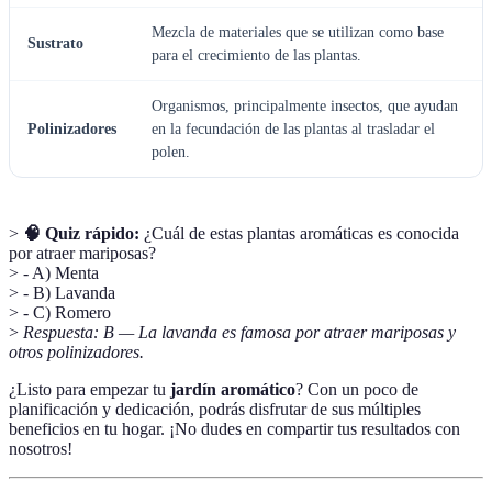
Mezcla de materiales que se utilizan como base
Sustrato
para el crecimiento de las plantas.
Organismos, principalmente insectos, que ayudan
Polinizadores
en la fecundación de las plantas al trasladar el
polen.
>
🧠 Quiz rápido:
¿Cuál de estas plantas aromáticas es conocida
por atraer mariposas?
> - A) Menta
> - B) Lavanda
> - C) Romero
>
Respuesta: B — La lavanda es famosa por atraer mariposas y
otros polinizadores.
¿Listo para empezar tu
jardín aromático
? Con un poco de
planificación y dedicación, podrás disfrutar de sus múltiples
beneficios en tu hogar. ¡No dudes en compartir tus resultados con
nosotros!