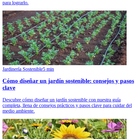
para lograrlo.
Jardinería Sostenible
5
min
Cómo diseñar un jardín sostenible: consejos y pasos
clave
Descubre cómo diseñar un jardín sostenible con nuestra guía
completa, llena de consejos prácticos y pasos clave para cuidar del
medio ambiente.