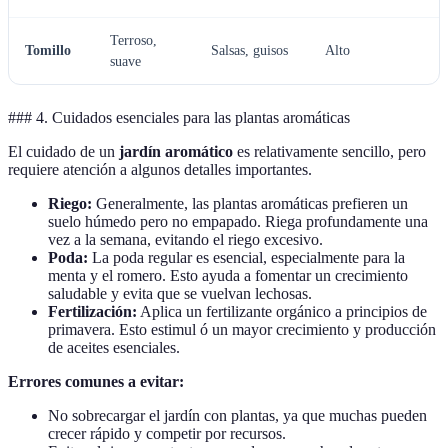
Terroso,
Tomillo
Salsas, guisos
Alto
suave
### 4. Cuidados esenciales para las plantas aromáticas
El cuidado de un
jardín aromático
es relativamente sencillo, pero
requiere atención a algunos detalles importantes.
Riego:
Generalmente, las plantas aromáticas prefieren un
suelo húmedo pero no empapado. Riega profundamente una
vez a la semana, evitando el riego excesivo.
Poda:
La poda regular es esencial, especialmente para la
menta y el romero. Esto ayuda a fomentar un crecimiento
saludable y evita que se vuelvan lechosas.
Fertilización:
Aplica un fertilizante orgánico a principios de
primavera. Esto estimul ó un mayor crecimiento y producción
de aceites esenciales.
Errores comunes a evitar:
No sobrecargar el jardín con plantas, ya que muchas pueden
crecer rápido y competir por recursos.