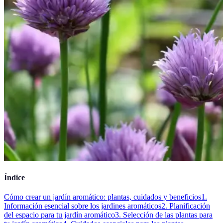
Índice
Cómo crear un jardín aromático: plantas, cuidados y beneficios
1.
Información esencial sobre los jardines aromáticos
2. Planificación
del espacio para tu jardín aromático
3. Selección de las plantas para