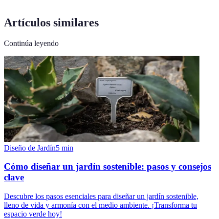
Artículos similares
Continúa leyendo
Diseño de Jardín
5
min
Cómo diseñar un jardín sostenible: pasos y consejos
clave
Descubre los pasos esenciales para diseñar un jardín sostenible,
lleno de vida y armonía con el medio ambiente. ¡Transforma tu
espacio verde hoy!