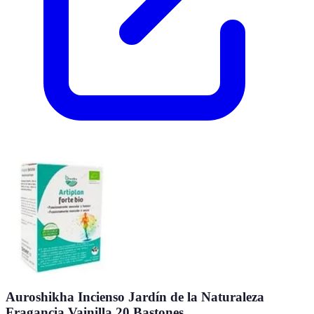
Auroshikha Incienso Jardín de la Naturaleza
Fragancia Vainilla 20 Bastones