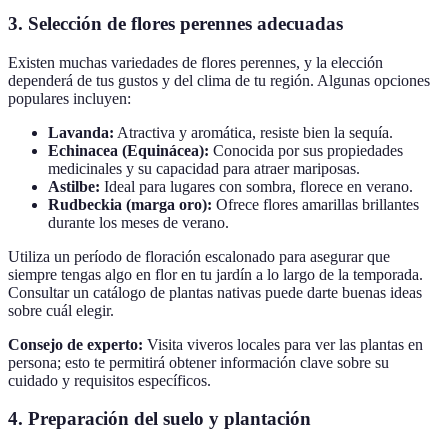
3. Selección de flores perennes adecuadas
Existen muchas variedades de flores perennes, y la elección
dependerá de tus gustos y del clima de tu región. Algunas opciones
populares incluyen:
Lavanda:
Atractiva y aromática, resiste bien la sequía.
Echinacea (Equinácea):
Conocida por sus propiedades
medicinales y su capacidad para atraer mariposas.
Astilbe:
Ideal para lugares con sombra, florece en verano.
Rudbeckia (marga oro):
Ofrece flores amarillas brillantes
durante los meses de verano.
Utiliza un período de floración escalonado para asegurar que
siempre tengas algo en flor en tu jardín a lo largo de la temporada.
Consultar un catálogo de plantas nativas puede darte buenas ideas
sobre cuál elegir.
Consejo de experto:
Visita viveros locales para ver las plantas en
persona; esto te permitirá obtener información clave sobre su
cuidado y requisitos específicos.
4. Preparación del suelo y plantación