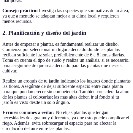
mariposas.
Consejo práctico:
Investiga las especies que son nativas de tu área,
ya que a menudo se adaptan mejor a tu clima local y requieren
menos recursos.
2. Planificación y diseño del jardín
Antes de empezar a plantar, es fundamental realizar un diseño.
Comienza por seleccionar un lugar adecuado donde las plantas
reciban suficiente luz solar, preferiblemente de 6 a 8 horas diarias.
Toma en cuenta el tipo de suelo y realiza un análisis, si es necesario,
para asegurarte de que sea adecuado para las plantas que deseas
cultivar.
Realiza un croquis de tu jardín indicando los lugares donde plantarás
las flores. Asegúrate de dejar suficiente espacio entre cada planta
para que puedan crecer sin competencia. También considera la altura
de las plantas al colocarlas; las más altas deben ir al fondo si tu
jardín es visto desde un solo ángulo.
Errores comunes a evitar:
No elijas plantas que tengan
necesidades de agua muy diferentes, ya que esto puede complicar el
riego. Además, evita sobrecargar el espacio para no afectar la
circulación del aire entre las plantas.