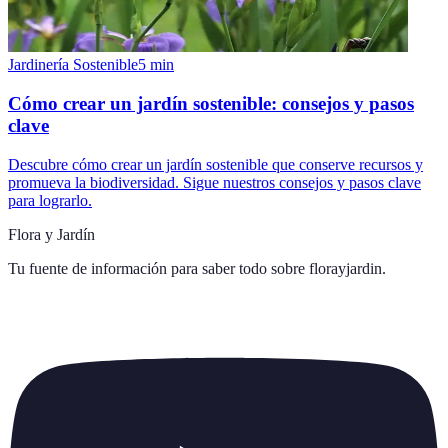
Jardinería Sostenible
5
min
Cómo crear un jardín sostenible: consejos y pasos
clave
Descubre cómo crear un jardín sostenible que conserve recursos y
promueva la biodiversidad. Sigue nuestros consejos y pasos clave
para lograrlo.
Flora y Jardín
Tu fuente de información para saber todo sobre
florayjardin
.