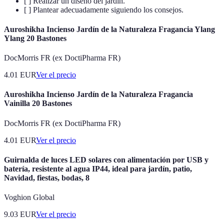
[ ] Realizar un diseño del jardín.
[ ] Plantear adecuadamente siguiendo los consejos.
Auroshikha Incienso Jardín de la Naturaleza Fragancia Ylang
Ylang 20 Bastones
DocMorris FR (ex DoctiPharma FR)
4.01
EUR
Ver el precio
Auroshikha Incienso Jardín de la Naturaleza Fragancia
Vainilla 20 Bastones
DocMorris FR (ex DoctiPharma FR)
4.01
EUR
Ver el precio
Guirnalda de luces LED solares con alimentación por USB y
batería, resistente al agua IP44, ideal para jardín, patio,
Navidad, fiestas, bodas, 8
Voghion Global
9.03
EUR
Ver el precio