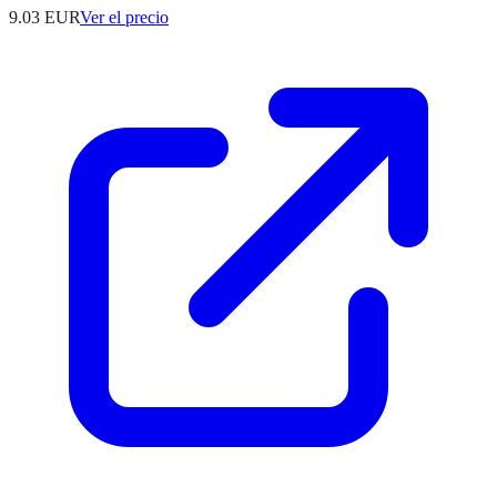
9.03
EUR
Ver el precio