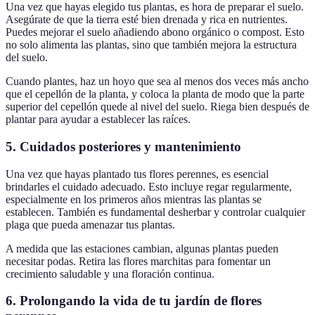
Una vez que hayas elegido tus plantas, es hora de preparar el suelo.
Asegúrate de que la tierra esté bien drenada y rica en nutrientes.
Puedes mejorar el suelo añadiendo abono orgánico o compost. Esto
no solo alimenta las plantas, sino que también mejora la estructura
del suelo.
Cuando plantes, haz un hoyo que sea al menos dos veces más ancho
que el cepellón de la planta, y coloca la planta de modo que la parte
superior del cepellón quede al nivel del suelo. Riega bien después de
plantar para ayudar a establecer las raíces.
5. Cuidados posteriores y mantenimiento
Una vez que hayas plantado tus flores perennes, es esencial
brindarles el cuidado adecuado. Esto incluye regar regularmente,
especialmente en los primeros años mientras las plantas se
establecen. También es fundamental desherbar y controlar cualquier
plaga que pueda amenazar tus plantas.
A medida que las estaciones cambian, algunas plantas pueden
necesitar podas. Retira las flores marchitas para fomentar un
crecimiento saludable y una floración continua.
6. Prolongando la vida de tu jardín de flores