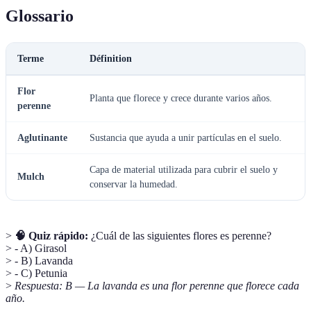
Glossario
Terme
Définition
Flor
Planta que florece y crece durante varios años.
perenne
Aglutinante
Sustancia que ayuda a unir partículas en el suelo.
Capa de material utilizada para cubrir el suelo y
Mulch
conservar la humedad.
>
🧠 Quiz rápido:
¿Cuál de las siguientes flores es perenne?
> - A) Girasol
> - B) Lavanda
> - C) Petunia
>
Respuesta: B — La lavanda es una flor perenne que florece cada
año.