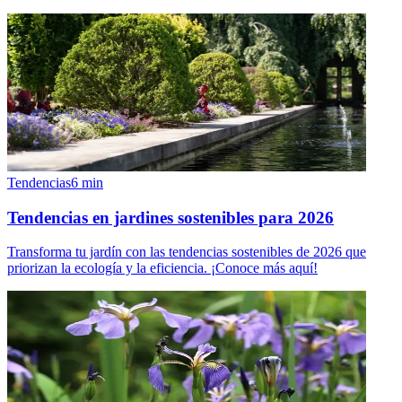
Tendencias
6
min
Tendencias en jardines sostenibles para 2026
Transforma tu jardín con las tendencias sostenibles de 2026 que
priorizan la ecología y la eficiencia. ¡Conoce más aquí!