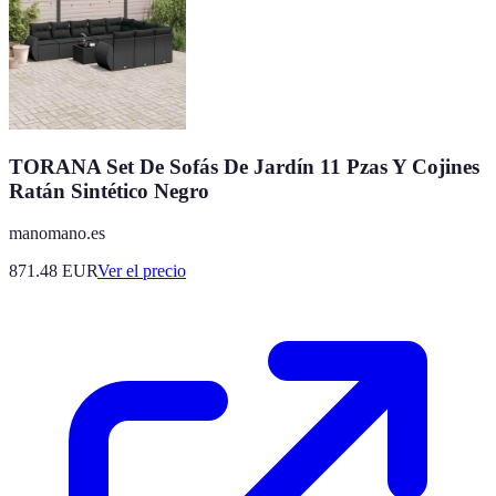
TORANA Set De Sofás De Jardín 11 Pzas Y Cojines
Ratán Sintético Negro
manomano.es
871.48
EUR
Ver el precio