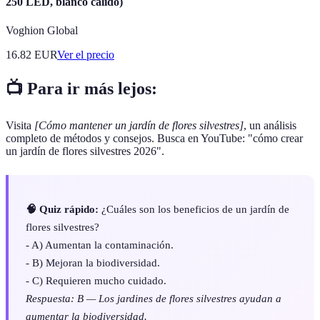
250 LED, blanco cálido)
Voghion Global
16.82
EUR
Ver el precio
📺 Para ir más lejos:
Visita
[Cómo mantener un jardín de flores silvestres]
, un análisis
completo de métodos y consejos. Busca en YouTube: "cómo crear
un jardín de flores silvestres 2026".
🧠 Quiz rápido:
¿Cuáles son los beneficios de un jardín de
flores silvestres?
- A) Aumentan la contaminación.
- B) Mejoran la biodiversidad.
- C) Requieren mucho cuidado.
Respuesta: B — Los jardines de flores silvestres ayudan a
aumentar la biodiversidad.