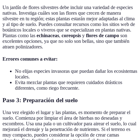
Un jardín de flores silvestres debe incluir una variedad de especies
nativas. Investiga cuáles son las flores que crecen de manera
silvestre en tu región; estas plantas estarán mejor adaptadas al clima
y al tipo de suelo. Puedes consultar recursos como los sitios web de
botánicos locales o viveros que se especializan en plantas nativas.
Plantas como las
echinaceas
,
coreopsis
y
flores de campo
son
excelentes opciones, ya que no solo son bellas, sino que también
atraen polinizadores.
Errores comunes a evitar:
No elijas especies invasoras que puedan dañar los ecosistemas
locales.
Evita mezclar plantas que requieren cuidados drásticos
diferentes, como riego frecuente.
Paso 3: Preparación del suelo
Una vez elegido el lugar y las plantas, es momento de preparar el
suelo. Comienza por limpiar el área de hierbas no deseadas y
escombros. Usa una pala o un cultivador para airear el suelo, lo cual
mejorará el drenaje y la penetración de nutrientes. Si el terreno es
muy compacto, puedes considerar la opción de crear camas