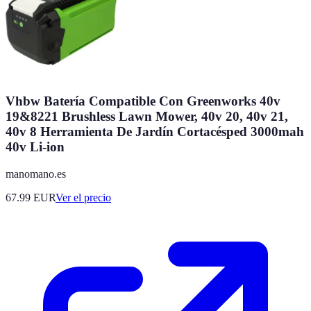
Vhbw Batería Compatible Con Greenworks 40v
19&8221 Brushless Lawn Mower, 40v 20, 40v 21,
40v 8 Herramienta De Jardín Cortacésped 3000mah
40v Li-ion
manomano.es
67.99
EUR
Ver el precio