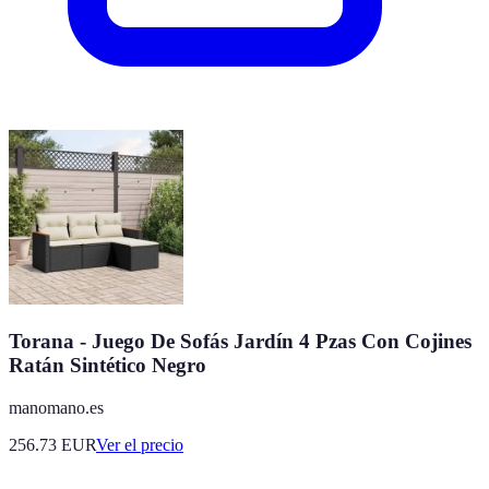
Torana - Juego De Sofás Jardín 4 Pzas Con Cojines
Ratán Sintético Negro
manomano.es
256.73
EUR
Ver el precio