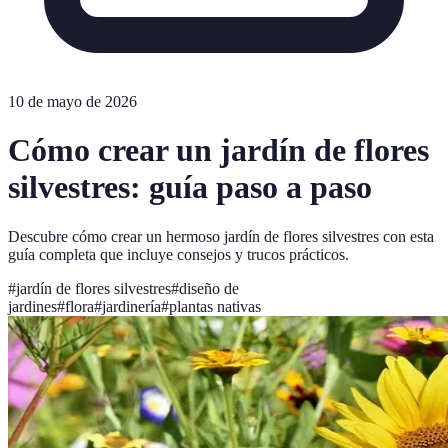
10 de mayo de 2026
Cómo crear un jardín de flores
silvestres: guía paso a paso
Descubre cómo crear un hermoso jardín de flores silvestres con esta
guía completa que incluye consejos y trucos prácticos.
#
jardín de flores silvestres
#
diseño de
jardines
#
flora
#
jardinería
#
plantas nativas