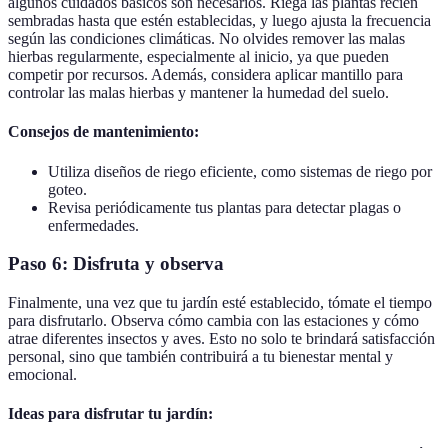
algunos cuidados básicos son necesarios. Riega las plantas recién
sembradas hasta que estén establecidas, y luego ajusta la frecuencia
según las condiciones climáticas. No olvides remover las malas
hierbas regularmente, especialmente al inicio, ya que pueden
competir por recursos. Además, considera aplicar mantillo para
controlar las malas hierbas y mantener la humedad del suelo.
Consejos de mantenimiento:
Utiliza diseños de riego eficiente, como sistemas de riego por
goteo.
Revisa periódicamente tus plantas para detectar plagas o
enfermedades.
Paso 6: Disfruta y observa
Finalmente, una vez que tu jardín esté establecido, tómate el tiempo
para disfrutarlo. Observa cómo cambia con las estaciones y cómo
atrae diferentes insectos y aves. Esto no solo te brindará satisfacción
personal, sino que también contribuirá a tu bienestar mental y
emocional.
Ideas para disfrutar tu jardín: