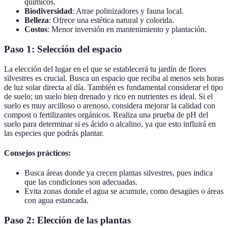
químicos.
Biodiversidad
: Atrae polinizadores y fauna local.
Belleza
: Ofrece una estética natural y colorida.
Costos
: Menor inversión en mantenimiento y plantación.
Paso 1: Selección del espacio
La elección del lugar en el que se establecerá tu jardín de flores
silvestres es crucial. Busca un espacio que reciba al menos seis horas
de luz solar directa al día. También es fundamental considerar el tipo
de suelo; un suelo bien drenado y rico en nutrientes es ideal. Si el
suelo es muy arcilloso o arenoso, considera mejorar la calidad con
compost o fertilizantes orgánicos. Realiza una prueba de pH del
suelo para determinar si es ácido o alcalino, ya que esto influirá en
las especies que podrás plantar.
Consejos prácticos:
Busca áreas donde ya crecen plantas silvestres, pues indica
que las condiciones son adecuadas.
Evita zonas donde el agua se acumule, como desagües o áreas
con agua estancada.
Paso 2: Elección de las plantas