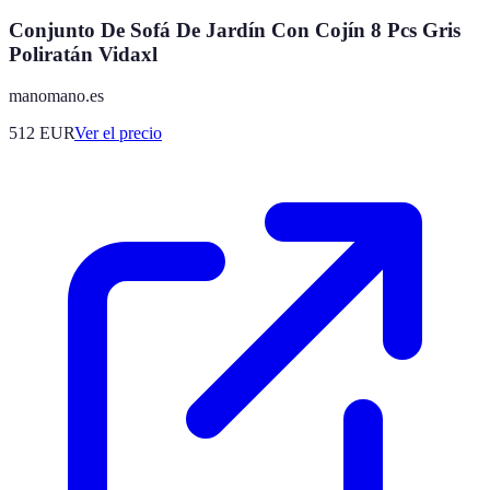
Conjunto De Sofá De Jardín Con Cojín 8 Pcs Gris
Poliratán Vidaxl
manomano.es
512
EUR
Ver el precio