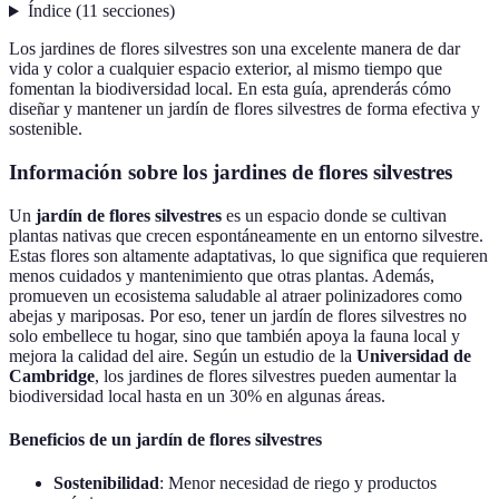
Índice
(
11
secciones
)
Los jardines de flores silvestres son una excelente manera de dar
vida y color a cualquier espacio exterior, al mismo tiempo que
fomentan la biodiversidad local. En esta guía, aprenderás cómo
diseñar y mantener un jardín de flores silvestres de forma efectiva y
sostenible.
Información sobre los jardines de flores silvestres
Un
jardín de flores silvestres
es un espacio donde se cultivan
plantas nativas que crecen espontáneamente en un entorno silvestre.
Estas flores son altamente adaptativas, lo que significa que requieren
menos cuidados y mantenimiento que otras plantas. Además,
promueven un ecosistema saludable al atraer polinizadores como
abejas y mariposas. Por eso, tener un jardín de flores silvestres no
solo embellece tu hogar, sino que también apoya la fauna local y
mejora la calidad del aire. Según un estudio de la
Universidad de
Cambridge
, los jardines de flores silvestres pueden aumentar la
biodiversidad local hasta en un 30% en algunas áreas.
Beneficios de un jardín de flores silvestres
Sostenibilidad
: Menor necesidad de riego y productos