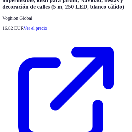
impermeable, ideal para jardín, Navidad, fiestas y
decoración de calles (5 m, 250 LED, blanco cálido)
Voghion Global
16.82
EUR
Ver el precio