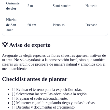
Guisante
2 m
Semi-sombra
Húmedo
de olor
Hierba
de San
60 cm
Pleno sol
Drenado
Juan
💡 Aviso de experto
Asegúrate de elegir especies de flores silvestres que sean nativas de
tu área. No solo ayudarás a la conservación local, sino que también
crearás un jardín que prospera de manera natural y armónica con el
medio ambiente.
Checklist antes de plantar
[ ] Evaluar el terreno para la exposición solar.
[ ] Seleccionar las semillas adecuadas a la región.
[ ] Preparar el suelo adecuadamente.
[ ] Mantener el jardín regulando riego y malas hierbas.
[ ] Disfrutar y documentar el crecimiento.