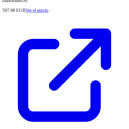
manomano.es
597.98
EUR
Ver el precio