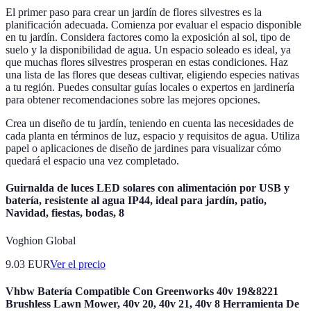
El primer paso para crear un jardín de flores silvestres es la
planificación adecuada. Comienza por evaluar el espacio disponible
en tu jardín. Considera factores como la exposición al sol, tipo de
suelo y la disponibilidad de agua. Un espacio soleado es ideal, ya
que muchas flores silvestres prosperan en estas condiciones. Haz
una lista de las flores que deseas cultivar, eligiendo especies nativas
a tu región. Puedes consultar guías locales o expertos en jardinería
para obtener recomendaciones sobre las mejores opciones.
Crea un diseño de tu jardín, teniendo en cuenta las necesidades de
cada planta en términos de luz, espacio y requisitos de agua. Utiliza
papel o aplicaciones de diseño de jardines para visualizar cómo
quedará el espacio una vez completado.
Guirnalda de luces LED solares con alimentación por USB y
batería, resistente al agua IP44, ideal para jardín, patio,
Navidad, fiestas, bodas, 8
Voghion Global
9.03
EUR
Ver el precio
Vhbw Batería Compatible Con Greenworks 40v 19&8221
Brushless Lawn Mower, 40v 20, 40v 21, 40v 8 Herramienta De