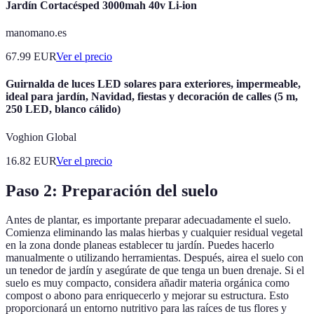
Jardín Cortacésped 3000mah 40v Li-ion
manomano.es
67.99
EUR
Ver el precio
Guirnalda de luces LED solares para exteriores, impermeable,
ideal para jardín, Navidad, fiestas y decoración de calles (5 m,
250 LED, blanco cálido)
Voghion Global
16.82
EUR
Ver el precio
Paso 2: Preparación del suelo
Antes de plantar, es importante preparar adecuadamente el suelo.
Comienza eliminando las malas hierbas y cualquier residual vegetal
en la zona donde planeas establecer tu jardín. Puedes hacerlo
manualmente o utilizando herramientas. Después, airea el suelo con
un tenedor de jardín y asegúrate de que tenga un buen drenaje. Si el
suelo es muy compacto, considera añadir materia orgánica como
compost o abono para enriquecerlo y mejorar su estructura. Esto
proporcionará un entorno nutritivo para las raíces de tus flores y