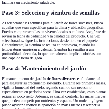
facilitará un crecimiento saludable.
Paso 3: Selección y siembra de semillas
Al seleccionar las semillas para tu jardín de flores silvestres, busca
aquellas que sean específicas para tu clima y ubicación geográfica.
Puedes comprar semillas en viveros locales o en línea. Asegúrate de
revisar la fecha de caducidad y la calidad del producto. Una vez
seleccionadas, sigue las instrucciones de siembra en el paquete.
Generalmente, la siembra se realiza en primavera, cuando las
temperaturas empiezan a calentar. Siembra las semillas a una
profundidad adecuada, lo que normalmente implica cubrirlas con
una capa de tierra delgada.
Paso 4: Mantenimiento del jardín
El mantenimiento del
jardín de flores silvestres
es fundamental
para asegurar su crecimiento sostenido. Durante los primeros meses,
vigila la humedad del suelo, regando cuando sea necesario,
especialmente en períodos secos. Una vez establecidas, estas plantas
requieren poco riego. Además, es crucial controlar las malas hierbas,
que pueden competir por nutrientes y espacio. Un mulching ligero
puede ayudar a reducir la aparición de malas hierbas y retener la