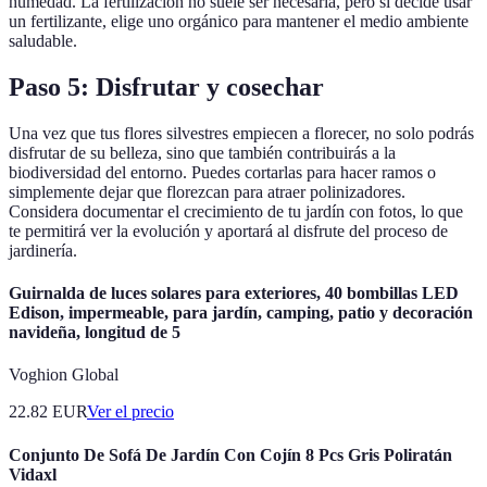
humedad. La fertilización no suele ser necesaria, pero si decide usar
un fertilizante, elige uno orgánico para mantener el medio ambiente
saludable.
Paso 5: Disfrutar y cosechar
Una vez que tus flores silvestres empiecen a florecer, no solo podrás
disfrutar de su belleza, sino que también contribuirás a la
biodiversidad del entorno. Puedes cortarlas para hacer ramos o
simplemente dejar que florezcan para atraer polinizadores.
Considera documentar el crecimiento de tu jardín con fotos, lo que
te permitirá ver la evolución y aportará al disfrute del proceso de
jardinería.
Guirnalda de luces solares para exteriores, 40 bombillas LED
Edison, impermeable, para jardín, camping, patio y decoración
navideña, longitud de 5
Voghion Global
22.82
EUR
Ver el precio
Conjunto De Sofá De Jardín Con Cojín 8 Pcs Gris Poliratán
Vidaxl