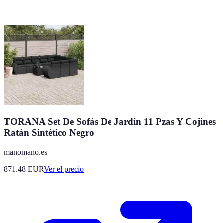
TORANA Set De Sofás De Jardín 11 Pzas Y Cojines
Ratán Sintético Negro
manomano.es
871.48
EUR
Ver el precio