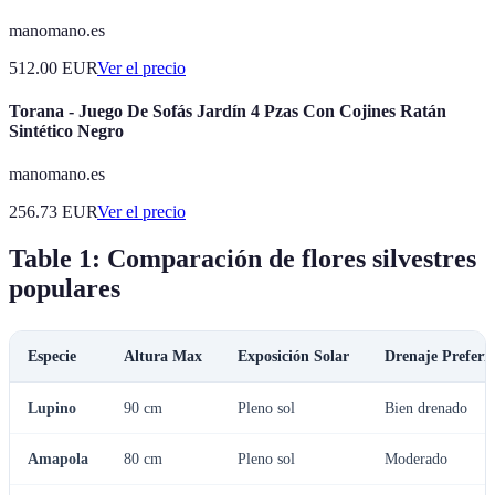
manomano.es
512.00
EUR
Ver el precio
Torana - Juego De Sofás Jardín 4 Pzas Con Cojines Ratán
Sintético Negro
manomano.es
256.73
EUR
Ver el precio
Table 1: Comparación de flores silvestres
populares
Especie
Altura Max
Exposición Solar
Drenaje Preferi
Lupino
90 cm
Pleno sol
Bien drenado
Amapola
80 cm
Pleno sol
Moderado