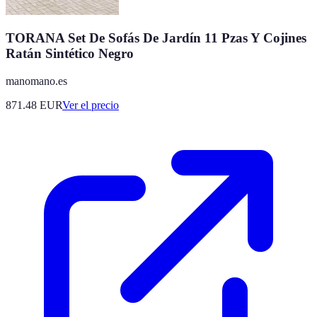
TORANA Set De Sofás De Jardín 11 Pzas Y Cojines
Ratán Sintético Negro
manomano.es
871.48
EUR
Ver el precio