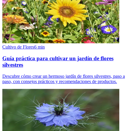
Cultivo de Flores
6
min
Guía práctica para cultivar un jardín de flores
silvestres
Descubre cómo crear un hermoso jardín de flores silvestres, paso a
paso, con consejos prácticos y recomendaciones de productos.