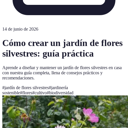
14 de junio de 2026
Cómo crear un jardín de flores
silvestres: guía práctica
Aprende a diseñar y mantener un jardín de flores silvestres en casa
con nuestra guía completa, llena de consejos prácticos y
recomendaciones.
#
jardín de flores silvestres
#
jardinería
sostenible
#
flores
#
cultivo
#
biodiversidad