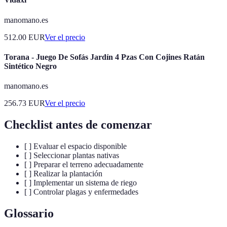
manomano.es
512.00
EUR
Ver el precio
Torana - Juego De Sofás Jardín 4 Pzas Con Cojines Ratán
Sintético Negro
manomano.es
256.73
EUR
Ver el precio
Checklist antes de comenzar
[ ] Evaluar el espacio disponible
[ ] Seleccionar plantas nativas
[ ] Preparar el terreno adecuadamente
[ ] Realizar la plantación
[ ] Implementar un sistema de riego
[ ] Controlar plagas y enfermedades
Glossario