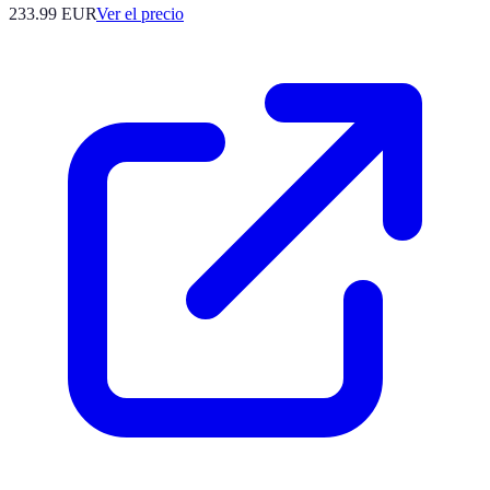
233.99
EUR
Ver el precio