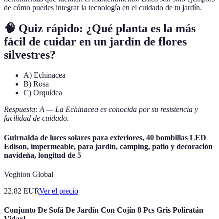
de cómo puedes integrar la tecnología en el cuidado de tu jardín.
🧠 Quiz rápido: ¿Qué planta es la más
fácil de cuidar en un jardín de flores
silvestres?
A) Echinacea
B) Rosa
C) Orquídea
Respuesta: A — La Echinacea es conocida por su resistencia y
facilidad de cuidado.
Guirnalda de luces solares para exteriores, 40 bombillas LED
Edison, impermeable, para jardín, camping, patio y decoración
navideña, longitud de 5
Voghion Global
22.82
EUR
Ver el precio
Conjunto De Sofá De Jardín Con Cojín 8 Pcs Gris Poliratán
Vidaxl