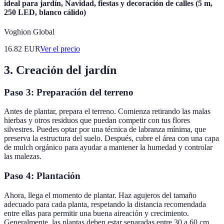
ideal para jardín, Navidad, fiestas y decoración de calles (5 m,
250 LED, blanco cálido)
Voghion Global
16.82
EUR
Ver el precio
3. Creación del jardín
Paso 3: Preparación del terreno
Antes de plantar, prepara el terreno. Comienza retirando las malas
hierbas y otros residuos que puedan competir con tus flores
silvestres. Puedes optar por una técnica de labranza mínima, que
preserva la estructura del suelo. Después, cubre el área con una capa
de mulch orgánico para ayudar a mantener la humedad y controlar
las malezas.
Paso 4: Plantación
Ahora, llega el momento de plantar. Haz agujeros del tamaño
adecuado para cada planta, respetando la distancia recomendada
entre ellas para permitir una buena aireación y crecimiento.
Generalmente, las plantas deben estar separadas entre 30 a 60 cm.