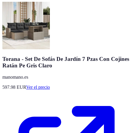
Torana - Set De Sofás De Jardín 7 Pzas Con Cojines
Ratán Pe Gris Claro
manomano.es
597.98
EUR
Ver el precio