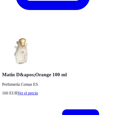
Matin D&apos;Orange 100 ml
Perfumería Comas ES
160
EUR
Ver el precio