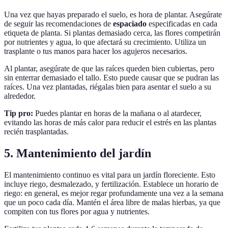
Una vez que hayas preparado el suelo, es hora de plantar. Asegúrate
de seguir las recomendaciones de
espaciado
especificadas en cada
etiqueta de planta. Si plantas demasiado cerca, las flores competirán
por nutrientes y agua, lo que afectará su crecimiento. Utiliza un
trasplante o tus manos para hacer los agujeros necesarios.
Al plantar, asegúrate de que las raíces queden bien cubiertas, pero
sin enterrar demasiado el tallo. Esto puede causar que se pudran las
raíces. Una vez plantadas, riégalas bien para asentar el suelo a su
alrededor.
Tip pro:
Puedes plantar en horas de la mañana o al atardecer,
evitando las horas de más calor para reducir el estrés en las plantas
recién trasplantadas.
5. Mantenimiento del jardín
El mantenimiento continuo es vital para un jardín floreciente. Esto
incluye riego, desmalezado, y fertilización. Establece un horario de
riego: en general, es mejor regar profundamente una vez a la semana
que un poco cada día. Mantén el área libre de malas hierbas, ya que
compiten con tus flores por agua y nutrientes.