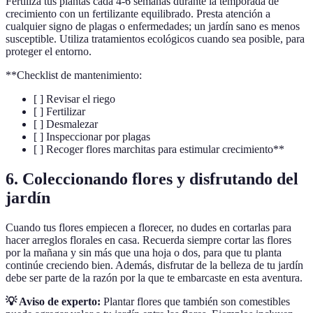
Fertiliza tus plantas cada 4-6 semanas durante la temporada de
crecimiento con un fertilizante equilibrado. Presta atención a
cualquier signo de plagas o enfermedades; un jardín sano es menos
susceptible. Utiliza tratamientos ecológicos cuando sea posible, para
proteger el entorno.
**Checklist de mantenimiento:
[ ] Revisar el riego
[ ] Fertilizar
[ ] Desmalezar
[ ] Inspeccionar por plagas
[ ] Recoger flores marchitas para estimular crecimiento**
6. Coleccionando flores y disfrutando del
jardín
Cuando tus flores empiecen a florecer, no dudes en cortarlas para
hacer arreglos florales en casa. Recuerda siempre cortar las flores
por la mañana y sin más que una hoja o dos, para que tu planta
continúe creciendo bien. Además, disfrutar de la belleza de tu jardín
debe ser parte de la razón por la que te embarcaste en esta aventura.
💡 Aviso de experto:
Plantar flores que también son comestibles