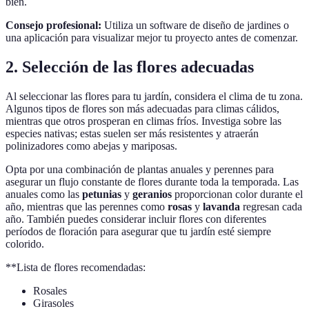
bien.
Consejo profesional:
Utiliza un software de diseño de jardines o
una aplicación para visualizar mejor tu proyecto antes de comenzar.
2. Selección de las flores adecuadas
Al seleccionar las flores para tu jardín, considera el clima de tu zona.
Algunos tipos de flores son más adecuadas para climas cálidos,
mientras que otros prosperan en climas fríos. Investiga sobre las
especies nativas; estas suelen ser más resistentes y atraerán
polinizadores como abejas y mariposas.
Opta por una combinación de plantas anuales y perennes para
asegurar un flujo constante de flores durante toda la temporada. Las
anuales como las
petunias
y
geranios
proporcionan color durante el
año, mientras que las perennes como
rosas
y
lavanda
regresan cada
año. También puedes considerar incluir flores con diferentes
períodos de floración para asegurar que tu jardín esté siempre
colorido.
**Lista de flores recomendadas:
Rosales
Girasoles