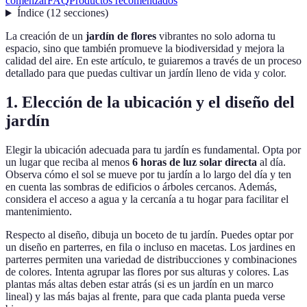
comenzar
FAQ
Productos recomendados
Índice
(
12
secciones
)
La creación de un
jardín de flores
vibrantes no solo adorna tu
espacio, sino que también promueve la biodiversidad y mejora la
calidad del aire. En este artículo, te guiaremos a través de un proceso
detallado para que puedas cultivar un jardín lleno de vida y color.
1. Elección de la ubicación y el diseño del
jardín
Elegir la ubicación adecuada para tu jardín es fundamental. Opta por
un lugar que reciba al menos
6 horas de luz solar directa
al día.
Observa cómo el sol se mueve por tu jardín a lo largo del día y ten
en cuenta las sombras de edificios o árboles cercanos. Además,
considera el acceso a agua y la cercanía a tu hogar para facilitar el
mantenimiento.
Respecto al diseño, dibuja un boceto de tu jardín. Puedes optar por
un diseño en parterres, en fila o incluso en macetas. Los jardines en
parterres permiten una variedad de distribucciones y combinaciones
de colores. Intenta agrupar las flores por sus alturas y colores. Las
plantas más altas deben estar atrás (si es un jardín en un marco
lineal) y las más bajas al frente, para que cada planta pueda verse