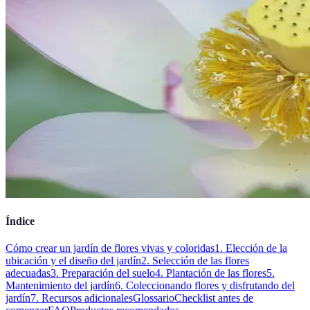
Índice
Cómo crear un jardín de flores vivas y coloridas
1. Elección de la
ubicación y el diseño del jardín
2. Selección de las flores
adecuadas
3. Preparación del suelo
4. Plantación de las flores
5.
Mantenimiento del jardín
6. Coleccionando flores y disfrutando del
jardín
7. Recursos adicionales
Glossario
Checklist antes de