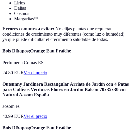
Lirios
Dalias
Cosmos
Margaritas**
Errores comunes a evitar:
No elijas plantas que requieran
condiciones de crecimiento muy diferentes (como luz o humedad)
ya que puede dificultar el crecimiento saludable de todas.
Bois D&apos;Orange Eau Fraîche
Perfumería Comas ES
24.80
EUR
Ver el precio
Outsunny Jardinera Rectangular Arriate de Jardín con 4 Patas
para Cultivos Verduras Flores en Jardín Balcón 70x35x30 cm
Natural Aosom España
aosom.es
40.99
EUR
Ver el precio
Bois D&apos;Orange Eau Fraîche