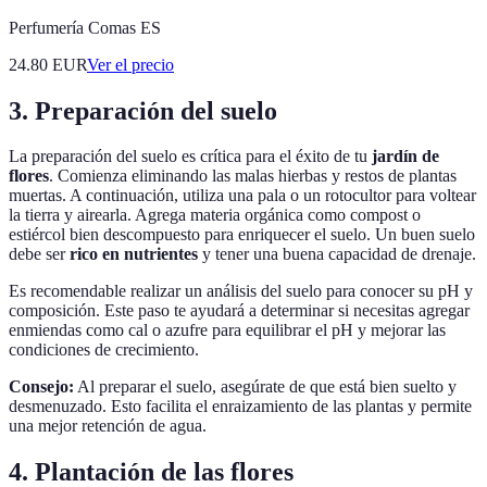
Perfumería Comas ES
24.80
EUR
Ver el precio
3. Preparación del suelo
La preparación del suelo es crítica para el éxito de tu
jardín de
flores
. Comienza eliminando las malas hierbas y restos de plantas
muertas. A continuación, utiliza una pala o un rotocultor para voltear
la tierra y airearla. Agrega materia orgánica como compost o
estiércol bien descompuesto para enriquecer el suelo. Un buen suelo
debe ser
rico en nutrientes
y tener una buena capacidad de drenaje.
Es recomendable realizar un análisis del suelo para conocer su pH y
composición. Este paso te ayudará a determinar si necesitas agregar
enmiendas como cal o azufre para equilibrar el pH y mejorar las
condiciones de crecimiento.
Consejo:
Al preparar el suelo, asegúrate de que está bien suelto y
desmenuzado. Esto facilita el enraizamiento de las plantas y permite
una mejor retención de agua.
4. Plantación de las flores