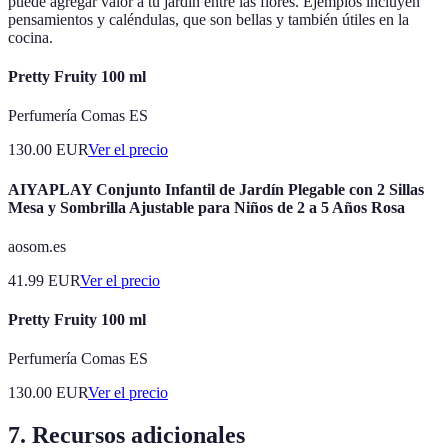
puede agregar valor a tu jardín entre las flores. Ejemplos incluyen
pensamientos y caléndulas, que son bellas y también útiles en la
cocina.
Pretty Fruity 100 ml
Perfumería Comas ES
130.00
EUR
Ver el precio
AIYAPLAY Conjunto Infantil de Jardín Plegable con 2 Sillas
Mesa y Sombrilla Ajustable para Niños de 2 a 5 Años Rosa
aosom.es
41.99
EUR
Ver el precio
Pretty Fruity 100 ml
Perfumería Comas ES
130.00
EUR
Ver el precio
7. Recursos adicionales