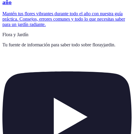
año
Mantén tus flores vibrantes durante todo el año con nuestra guía
práctica. Consejos, errores comunes y todo lo que necesitas saber
para un jardín radiante.
Flora y Jardín
Tu fuente de información para saber todo sobre
florayjardin
.