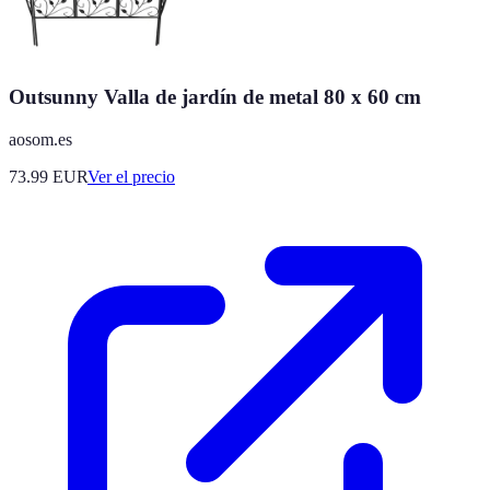
Outsunny Valla de jardín de metal 80 x 60 cm
aosom.es
73.99
EUR
Ver el precio