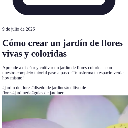
9 de julio de 2026
Cómo crear un jardín de flores
vivas y coloridas
Aprende a diseñar y cultivar un jardín de flores coloridas con
nuestro completo tutorial paso a paso. ¡Transforma tu espacio verde
hoy mismo!
#
jardín de flores
#
diseño de jardines
#
cultivo de
flores
#
jardinería
#
guias de jardinería