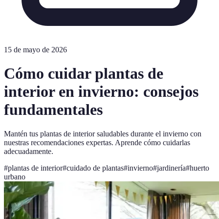
15 de mayo de 2026
Cómo cuidar plantas de
interior en invierno: consejos
fundamentales
Mantén tus plantas de interior saludables durante el invierno con
nuestras recomendaciones expertas. Aprende cómo cuidarlas
adecuadamente.
#
plantas de interior
#
cuidado de plantas
#
invierno
#
jardinería
#
huerto
urbano