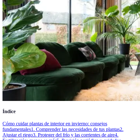
Índice
Cómo cuidar plantas de interior en invierno: consejos
fundamentales
1. Comprender las necesidades de tus plantas
2.
Ajustar el riego
3. Proteger del frío y las corrientes de aire
4.