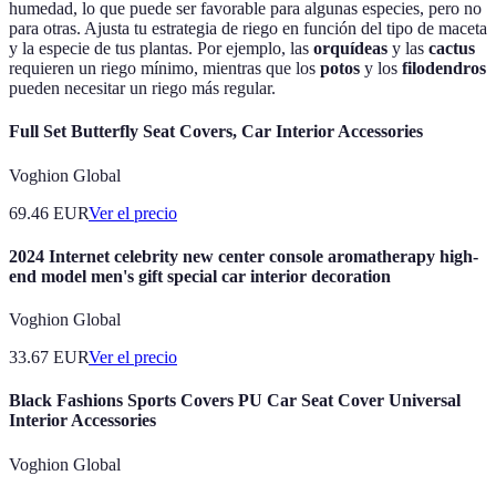
humedad, lo que puede ser favorable para algunas especies, pero no
para otras. Ajusta tu estrategia de riego en función del tipo de maceta
y la especie de tus plantas. Por ejemplo, las
orquídeas
y las
cactus
requieren un riego mínimo, mientras que los
potos
y los
filodendros
pueden necesitar un riego más regular.
Full Set Butterfly Seat Covers, Car Interior Accessories
Voghion Global
69.46
EUR
Ver el precio
2024 Internet celebrity new center console aromatherapy high-
end model men's gift special car interior decoration
Voghion Global
33.67
EUR
Ver el precio
Black Fashions Sports Covers PU Car Seat Cover Universal
Interior Accessories
Voghion Global