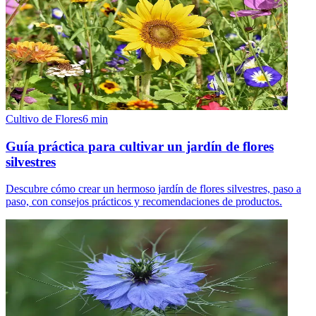
Cultivo de Flores
6
min
Guía práctica para cultivar un jardín de flores
silvestres
Descubre cómo crear un hermoso jardín de flores silvestres, paso a
paso, con consejos prácticos y recomendaciones de productos.