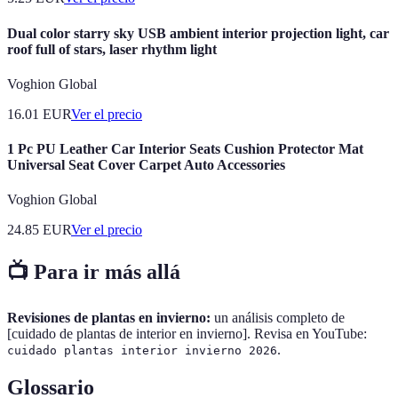
Dual color starry sky USB ambient interior projection light, car
roof full of stars, laser rhythm light
Voghion Global
16.01
EUR
Ver el precio
1 Pc PU Leather Car Interior Seats Cushion Protector Mat
Universal Seat Cover Carpet Auto Accessories
Voghion Global
24.85
EUR
Ver el precio
📺 Para ir más allá
Revisiones de plantas en invierno:
un análisis completo de
[cuidado de plantas de interior en invierno]. Revisa en YouTube:
.
cuidado plantas interior invierno 2026
Glossario