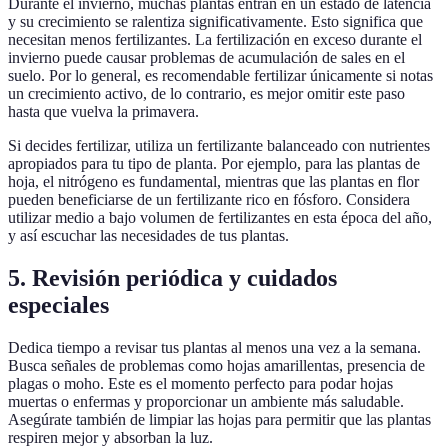
Durante el invierno, muchas plantas entran en un estado de latencia
y su crecimiento se ralentiza significativamente. Esto significa que
necesitan menos fertilizantes. La fertilización en exceso durante el
invierno puede causar problemas de acumulación de sales en el
suelo. Por lo general, es recomendable fertilizar únicamente si notas
un crecimiento activo, de lo contrario, es mejor omitir este paso
hasta que vuelva la primavera.
Si decides fertilizar, utiliza un fertilizante balanceado con nutrientes
apropiados para tu tipo de planta. Por ejemplo, para las plantas de
hoja, el nitrógeno es fundamental, mientras que las plantas en flor
pueden beneficiarse de un fertilizante rico en fósforo. Considera
utilizar medio a bajo volumen de fertilizantes en esta época del año,
y así escuchar las necesidades de tus plantas.
5. Revisión periódica y cuidados
especiales
Dedica tiempo a revisar tus plantas al menos una vez a la semana.
Busca señales de problemas como hojas amarillentas, presencia de
plagas o moho. Este es el momento perfecto para podar hojas
muertas o enfermas y proporcionar un ambiente más saludable.
Asegúrate también de limpiar las hojas para permitir que las plantas
respiren mejor y absorban la luz.