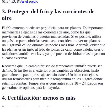
61.34
EUR
Ver el precio
3. Proteger del frío y las corrientes de
aire
El frío extremo puede ser perjudicial para tus plantas. Es importante
mantenerlas alejadas de las corrientes de aire, como las que
provienen de ventanas o puertas mal selladas. Si es posible, utiliza
un plástico para cubrir las ventanas o considera mover tus plantas a
un lugar más cálido durante las noches más frías. Además, evitar que
las plantas estén justo al lado de fontes de calor como calefactores o
radiadores también es clave, ya que pueden deshidratar las hojas con
el calor excesivo.
Recuerda que un cambio brusco de temperatura también puede ser
dañino. Si las llevas al exterior o las cambias de ubicación, hazlo
gradualmente para que se ajusten sin estrés. Un buen consejo es
utilizar termómetros para medir la temperatura en los lugares donde
están tus plantas. Temperaturas constantes entre 18 y 24 grados son
generalmente óptimas para la mayoría.
4. Fertilización: menos es más