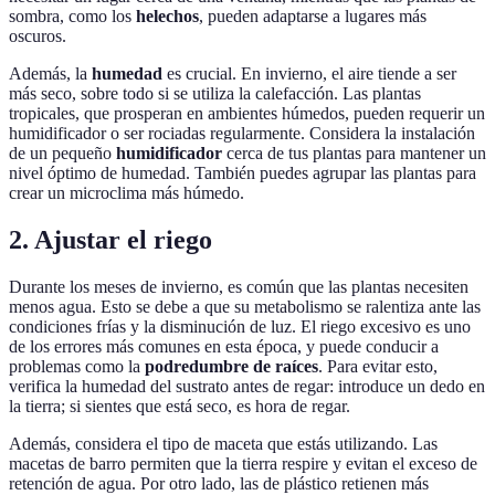
sombra, como los
helechos
, pueden adaptarse a lugares más
oscuros.
Además, la
humedad
es crucial. En invierno, el aire tiende a ser
más seco, sobre todo si se utiliza la calefacción. Las plantas
tropicales, que prosperan en ambientes húmedos, pueden requerir un
humidificador o ser rociadas regularmente. Considera la instalación
de un pequeño
humidificador
cerca de tus plantas para mantener un
nivel óptimo de humedad. También puedes agrupar las plantas para
crear un microclima más húmedo.
2. Ajustar el riego
Durante los meses de invierno, es común que las plantas necesiten
menos agua. Esto se debe a que su metabolismo se ralentiza ante las
condiciones frías y la disminución de luz. El riego excesivo es uno
de los errores más comunes en esta época, y puede conducir a
problemas como la
podredumbre de raíces
. Para evitar esto,
verifica la humedad del sustrato antes de regar: introduce un dedo en
la tierra; si sientes que está seco, es hora de regar.
Además, considera el tipo de maceta que estás utilizando. Las
macetas de barro permiten que la tierra respire y evitan el exceso de
retención de agua. Por otro lado, las de plástico retienen más