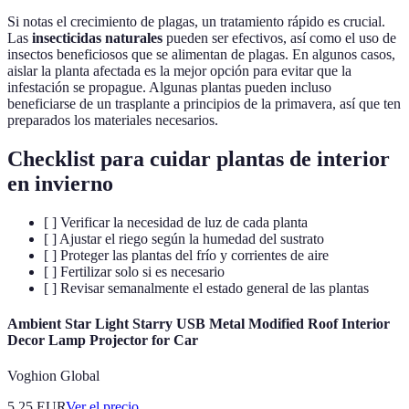
Si notas el crecimiento de plagas, un tratamiento rápido es crucial.
Las
insecticidas naturales
pueden ser efectivos, así como el uso de
insectos beneficiosos que se alimentan de plagas. En algunos casos,
aislar la planta afectada es la mejor opción para evitar que la
infestación se propague. Algunas plantas pueden incluso
beneficiarse de un trasplante a principios de la primavera, así que ten
preparados los materiales necesarios.
Checklist para cuidar plantas de interior
en invierno
[ ] Verificar la necesidad de luz de cada planta
[ ] Ajustar el riego según la humedad del sustrato
[ ] Proteger las plantas del frío y corrientes de aire
[ ] Fertilizar solo si es necesario
[ ] Revisar semanalmente el estado general de las plantas
Ambient Star Light Starry USB Metal Modified Roof Interior
Decor Lamp Projector for Car
Voghion Global
5.25
EUR
Ver el precio