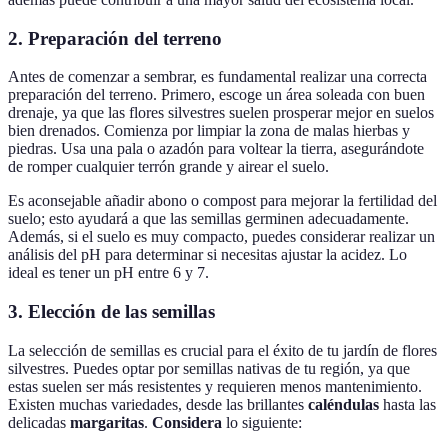
2.
Preparación del terreno
Antes de comenzar a sembrar, es fundamental realizar una correcta
preparación del terreno. Primero, escoge un área soleada con buen
drenaje, ya que las flores silvestres suelen prosperar mejor en suelos
bien drenados. Comienza por limpiar la zona de malas hierbas y
piedras. Usa una pala o azadón para voltear la tierra, asegurándote
de romper cualquier terrón grande y airear el suelo.
Es aconsejable añadir abono o compost para mejorar la fertilidad del
suelo; esto ayudará a que las semillas germinen adecuadamente.
Además, si el suelo es muy compacto, puedes considerar realizar un
análisis del pH para determinar si necesitas ajustar la acidez. Lo
ideal es tener un pH entre 6 y 7.
3.
Elección de las semillas
La selección de semillas es crucial para el éxito de tu jardín de flores
silvestres. Puedes optar por semillas nativas de tu región, ya que
estas suelen ser más resistentes y requieren menos mantenimiento.
Existen muchas variedades, desde las brillantes
caléndulas
hasta las
delicadas
margaritas
.
Considera
lo siguiente: