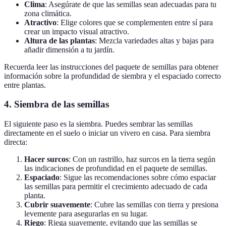
Clima
: Asegúrate de que las semillas sean adecuadas para tu
zona climática.
Atractivo
: Elige colores que se complementen entre sí para
crear un impacto visual atractivo.
Altura de las plantas
: Mezcla variedades altas y bajas para
añadir dimensión a tu jardín.
Recuerda leer las instrucciones del paquete de semillas para obtener
información sobre la profundidad de siembra y el espaciado correcto
entre plantas.
4.
Siembra de las semillas
El siguiente paso es la siembra. Puedes sembrar las semillas
directamente en el suelo o iniciar un vivero en casa. Para siembra
directa:
Hacer surcos
: Con un rastrillo, haz surcos en la tierra según
las indicaciones de profundidad en el paquete de semillas.
Espaciado
: Sigue las recomendaciones sobre cómo espaciar
las semillas para permitir el crecimiento adecuado de cada
planta.
Cubrir suavemente
: Cubre las semillas con tierra y presiona
levemente para asegurarlas en su lugar.
Riego
: Riega suavemente, evitando que las semillas se