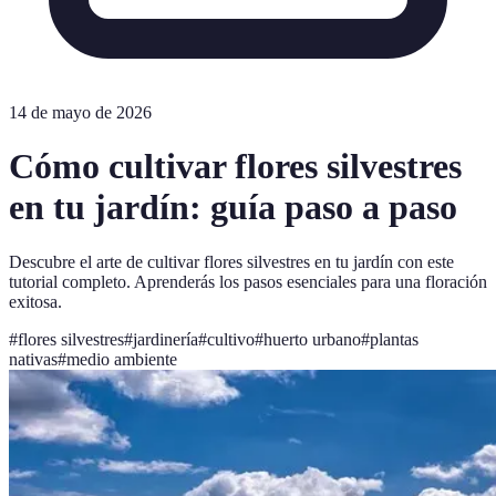
14 de mayo de 2026
Cómo cultivar flores silvestres
en tu jardín: guía paso a paso
Descubre el arte de cultivar flores silvestres en tu jardín con este
tutorial completo. Aprenderás los pasos esenciales para una floración
exitosa.
#
flores silvestres
#
jardinería
#
cultivo
#
huerto urbano
#
plantas
nativas
#
medio ambiente