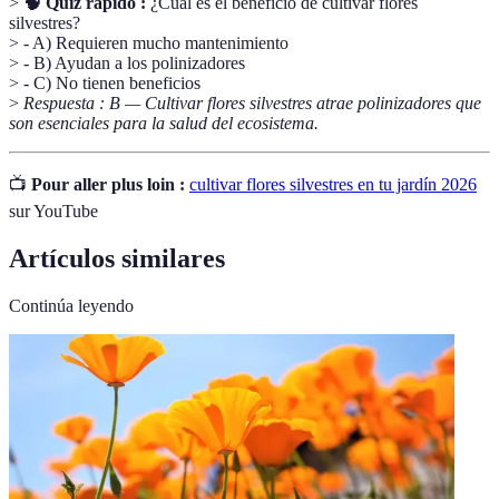
>
🧠 Quiz rápido :
¿Cuál es el beneficio de cultivar flores
silvestres?
> - A) Requieren mucho mantenimiento
> - B) Ayudan a los polinizadores
> - C) No tienen beneficios
>
Respuesta : B — Cultivar flores silvestres atrae polinizadores que
son esenciales para la salud del ecosistema.
📺
Pour aller plus loin :
cultivar flores silvestres en tu jardín 2026
sur YouTube
Artículos similares
Continúa leyendo