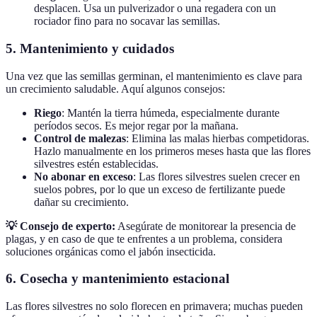
desplacen. Usa un pulverizador o una regadera con un
rociador fino para no socavar las semillas.
5.
Mantenimiento y cuidados
Una vez que las semillas germinan, el mantenimiento es clave para
un crecimiento saludable. Aquí algunos consejos:
Riego
: Mantén la tierra húmeda, especialmente durante
períodos secos. Es mejor regar por la mañana.
Control de malezas
: Elimina las malas hierbas competidoras.
Hazlo manualmente en los primeros meses hasta que las flores
silvestres estén establecidas.
No abonar en exceso
: Las flores silvestres suelen crecer en
suelos pobres, por lo que un exceso de fertilizante puede
dañar su crecimiento.
💡 Consejo de experto:
Asegúrate de monitorear la presencia de
plagas, y en caso de que te enfrentes a un problema, considera
soluciones orgánicas como el jabón insecticida.
6.
Cosecha y mantenimiento estacional
Las flores silvestres no solo florecen en primavera; muchas pueden