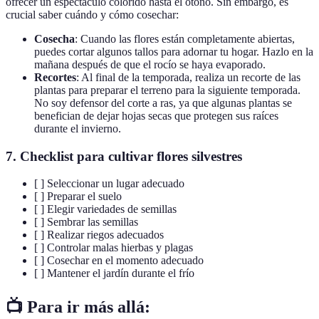
ofrecer un espectáculo colorido hasta el otoño. Sin embargo, es
crucial saber cuándo y cómo cosechar:
Cosecha
: Cuando las flores están completamente abiertas,
puedes cortar algunos tallos para adornar tu hogar. Hazlo en la
mañana después de que el rocío se haya evaporado.
Recortes
: Al final de la temporada, realiza un recorte de las
plantas para preparar el terreno para la siguiente temporada.
No soy defensor del corte a ras, ya que algunas plantas se
benefician de dejar hojas secas que protegen sus raíces
durante el invierno.
7.
Checklist para cultivar flores silvestres
[ ] Seleccionar un lugar adecuado
[ ] Preparar el suelo
[ ] Elegir variedades de semillas
[ ] Sembrar las semillas
[ ] Realizar riegos adecuados
[ ] Controlar malas hierbas y plagas
[ ] Cosechar en el momento adecuado
[ ] Mantener el jardín durante el frío
📺 Para ir más allá: