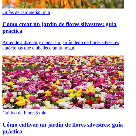
Guías de Jardinería
5
min
Cómo crear un jardín de flores silvestres: guía
práctica
Aprende a diseñar y cuidar un jardín lleno de flores silvestres
autóctonas que embellecerán tu hogar.
Cultivo de Flores
5
min
Cómo cultivar un jardín de flores silvestres: guía
práctica