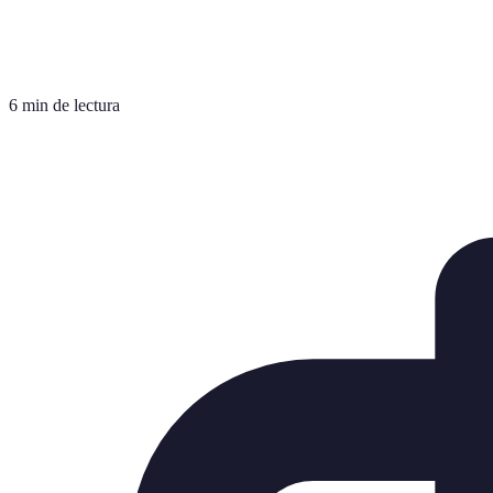
6 min de lectura