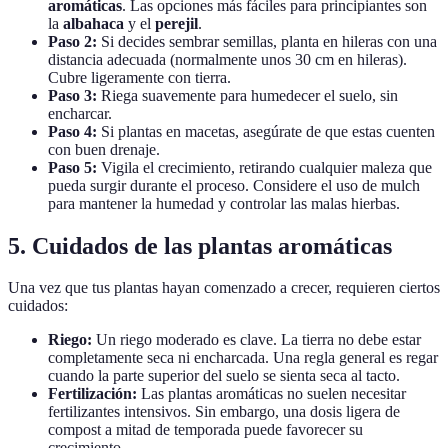
aromáticas
. Las opciones más fáciles para principiantes son
la
albahaca
y el
perejil
.
Paso 2:
Si decides sembrar semillas, planta en hileras con una
distancia adecuada (normalmente unos 30 cm en hileras).
Cubre ligeramente con tierra.
Paso 3:
Riega suavemente para humedecer el suelo, sin
encharcar.
Paso 4:
Si plantas en macetas, asegúrate de que estas cuenten
con buen drenaje.
Paso 5:
Vigila el crecimiento, retirando cualquier maleza que
pueda surgir durante el proceso. Considere el uso de mulch
para mantener la humedad y controlar las malas hierbas.
5.
Cuidados de las plantas aromáticas
Una vez que tus plantas hayan comenzado a crecer, requieren ciertos
cuidados:
Riego:
Un riego moderado es clave. La tierra no debe estar
completamente seca ni encharcada. Una regla general es regar
cuando la parte superior del suelo se sienta seca al tacto.
Fertilización:
Las plantas aromáticas no suelen necesitar
fertilizantes intensivos. Sin embargo, una dosis ligera de
compost a mitad de temporada puede favorecer su
crecimiento.