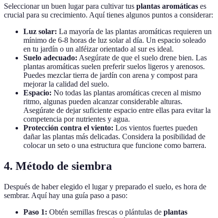
Seleccionar un buen lugar para cultivar tus
plantas aromáticas
es
crucial para su crecimiento. Aquí tienes algunos puntos a considerar:
Luz solar:
La mayoría de las plantas aromáticas requieren un
mínimo de 6-8 horas de luz solar al día. Un espacio soleado
en tu jardín o un alféizar orientado al sur es ideal.
Suelo adecuado:
Asegúrate de que el suelo drene bien. Las
plantas aromáticas suelen preferir suelos ligeros y arenosos.
Puedes mezclar tierra de jardín con arena y compost para
mejorar la calidad del suelo.
Espacio:
No todas las plantas aromáticas crecen al mismo
ritmo, algunas pueden alcanzar considerable alturas.
Asegúrate de dejar suficiente espacio entre ellas para evitar la
competencia por nutrientes y agua.
Protección contra el viento:
Los vientos fuertes pueden
dañar las plantas más delicadas. Considera la posibilidad de
colocar un seto o una estructura que funcione como barrera.
4.
Método de siembra
Después de haber elegido el lugar y preparado el suelo, es hora de
sembrar. Aquí hay una guía paso a paso:
Paso 1:
Obtén semillas frescas o plántulas de
plantas