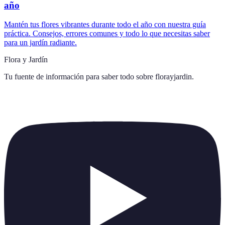
año
Mantén tus flores vibrantes durante todo el año con nuestra guía
práctica. Consejos, errores comunes y todo lo que necesitas saber
para un jardín radiante.
Flora y Jardín
Tu fuente de información para saber todo sobre
florayjardin
.