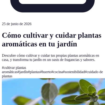
25 de junio de 2026
Cómo cultivar y cuidar plantas
aromáticas en tu jardín
Descubre cómo cultivar y cuidar tus propias plantas aromáticas en
casa, y transforma tu jardín en un oasis de fragancias y sabores.
#
cultivar plantas
aromáticas
#
jardín
#
plantas
#
huerto
#
cocina
#
sostenibilidad
#
cuidado de
plantas