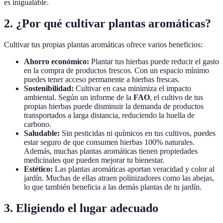
es inigualable.
2.
¿Por qué cultivar plantas aromáticas?
Cultivar tus propias plantas aromáticas ofrece varios beneficios:
Ahorro económico:
Plantar tus hierbas puede reducir el gasto
en la compra de productos frescos. Con un espacio mínimo
puedes tener acceso permanente a hierbas frescas.
Sostenibilidad:
Cultivar en casa minimiza el impacto
ambiental. Según un informe de la
FAO
, el cultivo de tus
propias hierbas puede disminuir la demanda de productos
transportados a larga distancia, reduciendo la huella de
carbono.
Saludable:
Sin pesticidas ni químicos en tus cultivos, puedes
estar seguro de que consumen hierbas 100% naturales.
Además, muchas plantas aromáticas tienen propiedades
medicinales que pueden mejorar tu bienestar.
Estético:
Las plantas aromáticas aportan veracidad y color al
jardín. Muchas de ellas atraen polinizadores como las abejas,
lo que también beneficia a las demás plantas de tu jardín.
3.
Eligiendo el lugar adecuado