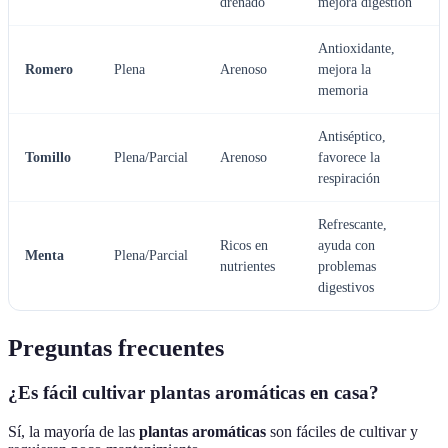
drenado
mejora digestión
Antioxidante,
Romero
Plena
Arenoso
mejora la
memoria
Antiséptico,
Tomillo
Plena/Parcial
Arenoso
favorece la
respiración
Refrescante,
Ricos en
ayuda con
Menta
Plena/Parcial
nutrientes
problemas
digestivos
Preguntas frecuentes
¿Es fácil cultivar plantas aromáticas en casa?
Sí, la mayoría de las
plantas aromáticas
son fáciles de cultivar y