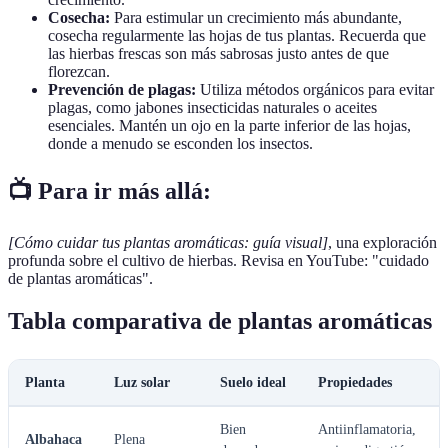
Cosecha:
Para estimular un crecimiento más abundante,
cosecha regularmente las hojas de tus plantas. Recuerda que
las hierbas frescas son más sabrosas justo antes de que
florezcan.
Prevención de plagas:
Utiliza métodos orgánicos para evitar
plagas, como jabones insecticidas naturales o aceites
esenciales. Mantén un ojo en la parte inferior de las hojas,
donde a menudo se esconden los insectos.
📺 Para ir más allá:
[Cómo cuidar tus plantas aromáticas: guía visual]
, una exploración
profunda sobre el cultivo de hierbas. Revisa en YouTube: "cuidado
de plantas aromáticas".
Tabla comparativa de plantas aromáticas
Planta
Luz solar
Suelo ideal
Propiedades
Bien
Antiinflamatoria,
Albahaca
Plena