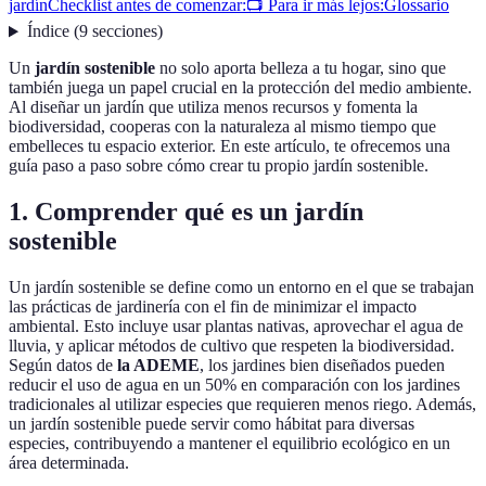
jardín
Checklist antes de comenzar:
📺 Para ir más lejos:
Glossario
Índice
(
9
secciones
)
Un
jardín sostenible
no solo aporta belleza a tu hogar, sino que
también juega un papel crucial en la protección del medio ambiente.
Al diseñar un jardín que utiliza menos recursos y fomenta la
biodiversidad, cooperas con la naturaleza al mismo tiempo que
embelleces tu espacio exterior. En este artículo, te ofrecemos una
guía paso a paso sobre cómo crear tu propio jardín sostenible.
1. Comprender qué es un jardín
sostenible
Un jardín sostenible se define como un entorno en el que se trabajan
las prácticas de jardinería con el fin de minimizar el impacto
ambiental. Esto incluye usar plantas nativas, aprovechar el agua de
lluvia, y aplicar métodos de cultivo que respeten la biodiversidad.
Según datos de
la ADEME
, los jardines bien diseñados pueden
reducir el uso de agua en un 50% en comparación con los jardines
tradicionales al utilizar especies que requieren menos riego. Además,
un jardín sostenible puede servir como hábitat para diversas
especies, contribuyendo a mantener el equilibrio ecológico en un
área determinada.