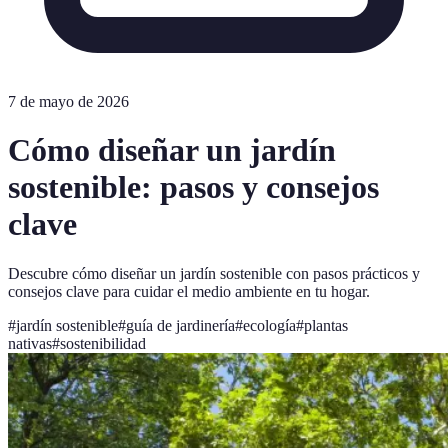
7 de mayo de 2026
Cómo diseñar un jardín
sostenible: pasos y consejos
clave
Descubre cómo diseñar un jardín sostenible con pasos prácticos y
consejos clave para cuidar el medio ambiente en tu hogar.
#
jardín sostenible
#
guía de jardinería
#
ecología
#
plantas
nativas
#
sostenibilidad