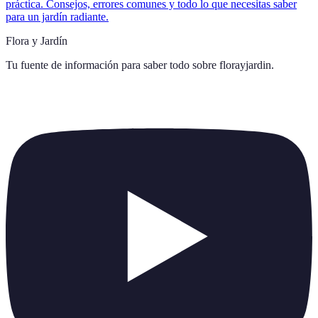
práctica. Consejos, errores comunes y todo lo que necesitas saber
para un jardín radiante.
Flora y Jardín
Tu fuente de información para saber todo sobre
florayjardin
.