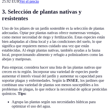
25.92
EUR
Ver el precio
3. Selección de plantas nativas y
resistentes
Uno de los pilares de un jardín sostenible es la selección de plantas
adecuadas. Optar por plantas nativas ofrece numerosas ventajas,
como menor necesidad de riego y fertilización. Estas especies están
bien adaptadas al clima local y a las condiciones del suelo, lo que
significa que requieren menos cuidado una vez que están
establecidas. Al elegir plantas nativas, también ayudas a la fauna
local, proporcionando alimento y refugio a polinizadores como las
abejas y mariposas.
Para empezar, considera hacer una lista de las plantas nativas que
crecen en tu región. Incorporar una variedad de especies puede
aumentar el interés visual del jardín y aumentar su capacidad para
soportar plagas y enfermedades. Según la
INSEE
, los jardines que
combinan una variedad de plantas son menos susceptibles a los
problemas de plagas, lo que reduce la necesidad de aplicar pesticidas
químicos.
Tips:
Agrupa las plantas según sus necesidades hídricas para
optimizar el uso del agua.