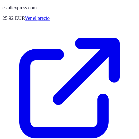
es.aliexpress.com
25.92
EUR
Ver el precio