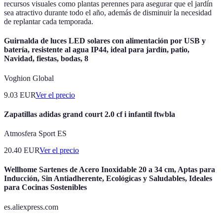
recursos visuales como plantas perennes para asegurar que el jardín
sea atractivo durante todo el año, además de disminuir la necesidad
de replantar cada temporada.
Guirnalda de luces LED solares con alimentación por USB y
batería, resistente al agua IP44, ideal para jardín, patio,
Navidad, fiestas, bodas, 8
Voghion Global
9.03
EUR
Ver el precio
Zapatillas adidas grand court 2.0 cf i infantil ftwbla
Atmosfera Sport ES
20.40
EUR
Ver el precio
Wellhome Sartenes de Acero Inoxidable 20 a 34 cm, Aptas para
Inducción, Sin Antiadherente, Ecológicas y Saludables, Ideales
para Cocinas Sostenibles
es.aliexpress.com