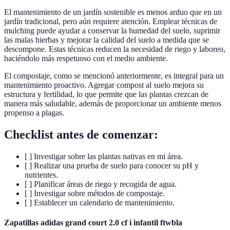
El mantenimiento de un jardín sostenible es menos arduo que en un
jardín tradicional, pero aún requiere atención. Emplear técnicas de
mulching puede ayudar a conservar la humedad del suelo, suprimir
las malas hierbas y mejorar la calidad del suelo a medida que se
descompone. Estas técnicas reducen la necesidad de riego y laboreo,
haciéndolo más respetuoso con el medio ambiente.
El compostaje, como se mencionó anteriormente, es integral para un
mantenimiento proactivo. Agregar compost al suelo mejora su
estructura y fertilidad, lo que permite que las plantas crezcan de
manera más saludable, además de proporcionar un ambiente menos
propenso a plagas.
Checklist antes de comenzar:
[ ] Investigar sobre las plantas nativas en mi área.
[ ] Realizar una prueba de suelo para conocer su pH y
nutrientes.
[ ] Planificar áreas de riego y recogida de agua.
[ ] Investigar sobre métodos de compostaje.
[ ] Establecer un calendario de mantenimiento.
Zapatillas adidas grand court 2.0 cf i infantil ftwbla