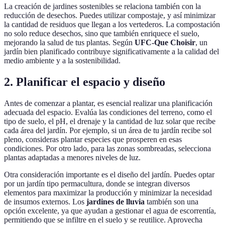
La creación de jardines sostenibles se relaciona también con la
reducción de desechos. Puedes utilizar compostaje, y así minimizar
la cantidad de residuos que llegan a los vertederos. La compostación
no solo reduce desechos, sino que también enriquece el suelo,
mejorando la salud de tus plantas. Según
UFC-Que Choisir
, un
jardín bien planificado contribuye significativamente a la calidad del
medio ambiente y a la sostenibilidad.
2. Planificar el espacio y diseño
Antes de comenzar a plantar, es esencial realizar una planificación
adecuada del espacio. Evalúa las condiciones del terreno, como el
tipo de suelo, el pH, el drenaje y la cantidad de luz solar que recibe
cada área del jardín. Por ejemplo, si un área de tu jardín recibe sol
pleno, consideras plantar especies que prosperen en esas
condiciones. Por otro lado, para las zonas sombreadas, selecciona
plantas adaptadas a menores niveles de luz.
Otra consideración importante es el diseño del jardín. Puedes optar
por un jardín tipo permacultura, donde se integran diversos
elementos para maximizar la producción y minimizar la necesidad
de insumos externos. Los
jardines de lluvia
también son una
opción excelente, ya que ayudan a gestionar el agua de escorrentía,
permitiendo que se infiltre en el suelo y se reutilice. Aprovecha