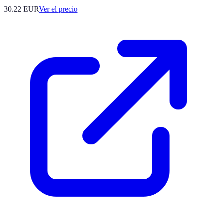
30.22
EUR
Ver el precio