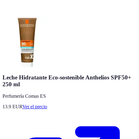
Leche Hidratante Eco-sostenible Anthelios SPF50+
250 ml
Perfumería Comas ES
13.9
EUR
Ver el precio