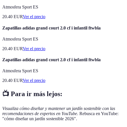
Atmosfera Sport ES
20.40
EUR
Ver el precio
Zapatillas adidas grand court 2.0 cf i infantil ftwbla
Atmosfera Sport ES
20.40
EUR
Ver el precio
Zapatillas adidas grand court 2.0 cf i infantil ftwbla
Atmosfera Sport ES
20.40
EUR
Ver el precio
📺 Para ir más lejos:
Visualiza cómo diseñar y mantener un jardín sostenible con las
recomendaciones de expertos en YouTube
. Rebusca en YouTube:
"cómo diseñar un jardín sostenible 2026".