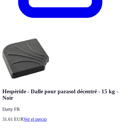
Hespéride - Dalle pour parasol décentré - 15 kg -
Noir
Darty FR
31.61
EUR
Ver el precio