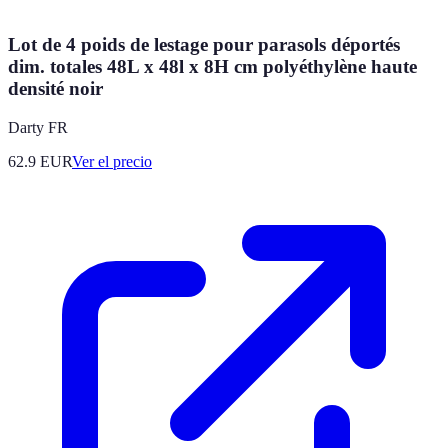
Lot de 4 poids de lestage pour parasols déportés
dim. totales 48L x 48l x 8H cm polyéthylène haute
densité noir
Darty FR
62.9
EUR
Ver el precio