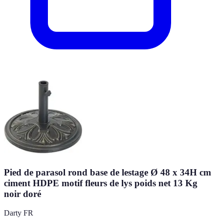
Pied de parasol rond base de lestage Ø 48 x 34H cm
ciment HDPE motif fleurs de lys poids net 13 Kg
noir doré
Darty FR