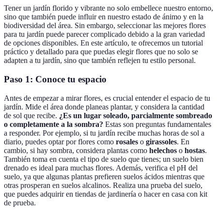
Tener un jardín florido y vibrante no solo embellece nuestro entorno,
sino que también puede influir en nuestro estado de ánimo y en la
biodiversidad del área. Sin embargo, seleccionar las mejores flores
para tu jardín puede parecer complicado debido a la gran variedad
de opciones disponibles. En este artículo, te ofrecemos un tutorial
práctico y detallado para que puedas elegir flores que no solo se
adapten a tu jardín, sino que también reflejen tu estilo personal.
Paso 1: Conoce tu espacio
Antes de empezar a mirar flores, es crucial entender el espacio de tu
jardín. Mide el área donde planeas plantar, y considera la cantidad
de sol que recibe.
¿Es un lugar soleado, parcialmente sombreado
o completamente a la sombra?
Estas son preguntas fundamentales
a responder. Por ejemplo, si tu jardín recibe muchas horas de sol a
diario, puedes optar por flores como
rosales
o
girassoles
. En
cambio, si hay sombra, considera plantas como
helechos
o
hostas
.
También toma en cuenta el tipo de suelo que tienes; un suelo bien
drenado es ideal para muchas flores. Además, verifica el pH del
suelo, ya que algunas plantas prefieren suelos ácidos mientras que
otras prosperan en suelos alcalinos. Realiza una prueba del suelo,
que puedes adquirir en tiendas de jardinería o hacer en casa con kit
de prueba.