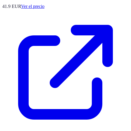
41.9
EUR
Ver el precio