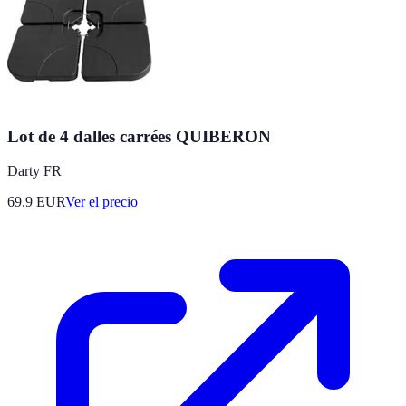
Lot de 4 dalles carrées QUIBERON
Darty FR
69.9
EUR
Ver el precio