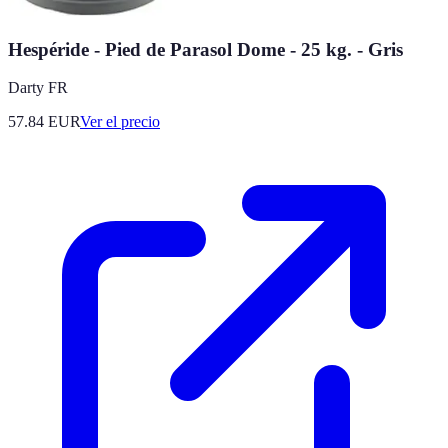
Hespéride - Pied de Parasol Dome - 25 kg. - Gris
Darty FR
57.84
EUR
Ver el precio