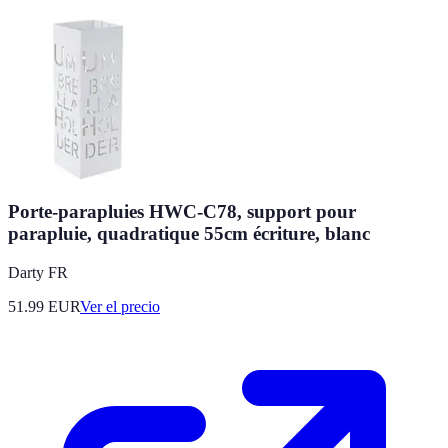
Porte-parapluies HWC-C78, support pour
parapluie, quadratique 55cm écriture, blanc
Darty FR
51.99
EUR
Ver el precio