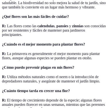
saludable. La biodiversidad no solo mejora la salud de tu jardín, sino
que también lo convierte en un lugar más hermoso y vibrante.
¿Qué flores son las más fáciles de cuidar?
R:
Las flores como las
calendulas
,
pansies
y
zinnias
son conocidas
por ser resistentes y fáciles de mantener para jardineros
principiantes.
¿Cuándo es el mejor momento para plantar flores?
R:
La primavera es generalmente el mejor momento para plantar
flores, aunque algunas especies se pueden plantar en otoño.
¿Cómo puedo prevenir plagas en mis flores?
R:
Utiliza métodos naturales como el neem o la introducción de
depredadores naturales, y asegúrate de mantener el jardín limpio.
¿Cuánto tiempo tarda en crecer una flor?
R:
El tiempo de crecimiento depende de la especie; algunas flores
anuales pueden florecer en unas semanas, mientras que las perennes