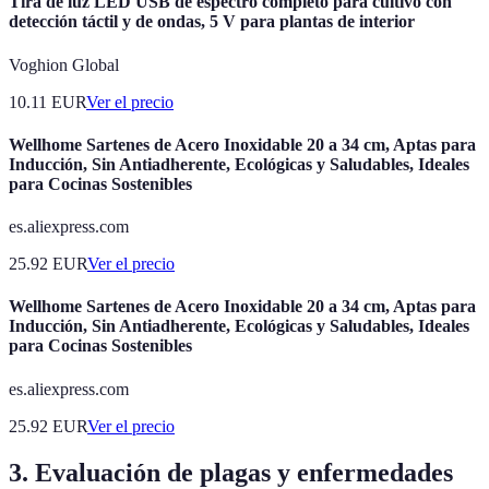
Tira de luz LED USB de espectro completo para cultivo con
detección táctil y de ondas, 5 V para plantas de interior
Voghion Global
10.11
EUR
Ver el precio
Wellhome Sartenes de Acero Inoxidable 20 a 34 cm, Aptas para
Inducción, Sin Antiadherente, Ecológicas y Saludables, Ideales
para Cocinas Sostenibles
es.aliexpress.com
25.92
EUR
Ver el precio
Wellhome Sartenes de Acero Inoxidable 20 a 34 cm, Aptas para
Inducción, Sin Antiadherente, Ecológicas y Saludables, Ideales
para Cocinas Sostenibles
es.aliexpress.com
25.92
EUR
Ver el precio
3. Evaluación de plagas y enfermedades