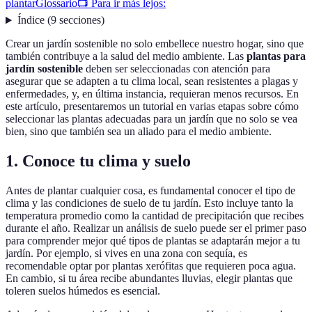
plantar
Glossario
📺 Para ir más lejos:
Índice
(
9
secciones
)
Crear un jardín sostenible no solo embellece nuestro hogar, sino que
también contribuye a la salud del medio ambiente. Las
plantas para
jardín sostenible
deben ser seleccionadas con atención para
asegurar que se adapten a tu clima local, sean resistentes a plagas y
enfermedades, y, en última instancia, requieran menos recursos. En
este artículo, presentaremos un tutorial en varias etapas sobre cómo
seleccionar las plantas adecuadas para un jardín que no solo se vea
bien, sino que también sea un aliado para el medio ambiente.
1. Conoce tu clima y suelo
Antes de plantar cualquier cosa, es fundamental conocer el tipo de
clima y las condiciones de suelo de tu jardín. Esto incluye tanto la
temperatura promedio como la cantidad de precipitación que recibes
durante el año. Realizar un análisis de suelo puede ser el primer paso
para comprender mejor qué tipos de plantas se adaptarán mejor a tu
jardín. Por ejemplo, si vives en una zona con sequía, es
recomendable optar por plantas xerófitas que requieren poca agua.
En cambio, si tu área recibe abundantes lluvias, elegir plantas que
toleren suelos húmedos es esencial.