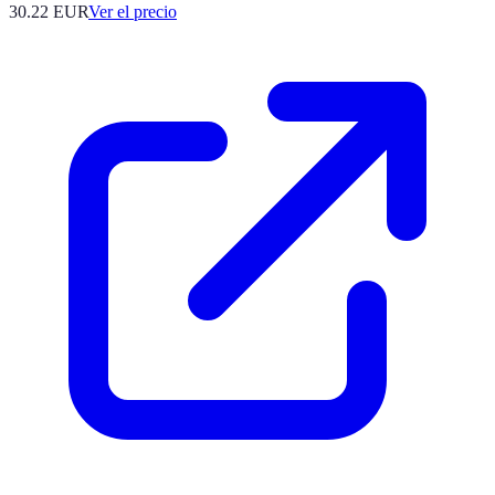
30.22
EUR
Ver el precio