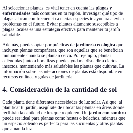
Al seleccionar plantas, es vital tener en cuenta las
plagas y
enfermedades
más comunes en tu región. Investigar qué tipo de
plagas atacan con frecuencia a ciertas especies te ayudará a evitar
problemas en el futuro. Evitar plantas altamente susceptibles a
plagas locales es una estrategia efectiva para mantener tu jardín
saludable.
Además, puedes optar por prácticas de
jardinería ecológica
que
incluyen plantas compañeras, que son aquellas que se benefician
mutuamente cuando se plantan cerca. Por ejemplo, plantar
caléndulas junto a hortalizas puede ayudar a disuadir a ciertos
insectos, manteniendo más saludables las plantas que cultivas. La
información sobre las interacciones de plantas está disponible en
recursos en línea y guías de jardinería.
4. Consideración de la cantidad de sol
Cada planta tiene diferentes necesidades de luz solar. Así que, al
planificar tu jardín, asegúrate de ubicar las plantas en áreas donde
recibirán la cantidad de luz que requieren. Un
jardín con sombra
puede ser ideal para plantas como hostas o helechos, mientras que
un espacio soleado es perfecto para las suculentas y otras plantas
que aman la luz.