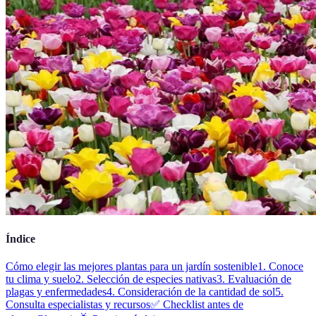
Índice
Cómo elegir las mejores plantas para un jardín sostenible
1. Conoce
tu clima y suelo
2. Selección de especies nativas
3. Evaluación de
plagas y enfermedades
4. Consideración de la cantidad de sol
5.
Consulta especialistas y recursos
✅ Checklist antes de