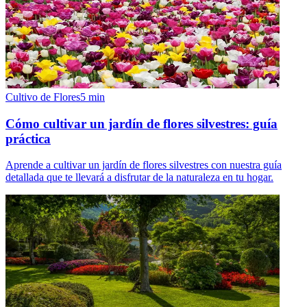
Cultivo de Flores
5
min
Cómo cultivar un jardín de flores silvestres: guía
práctica
Aprende a cultivar un jardín de flores silvestres con nuestra guía
detallada que te llevará a disfrutar de la naturaleza en tu hogar.