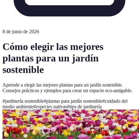
8 de junio de 2026
Cómo elegir las mejores
plantas para un jardín
sostenible
Aprende a elegir las mejores plantas para un jardín sostenible.
Consejos prácticos y ejemplos para crear un espacio eco-amigable.
#
jardinería sostenible
#
plantas para jardín sostenible
#
cuidado del
medio ambiente
#
especies nativas
#
tips de jardinería