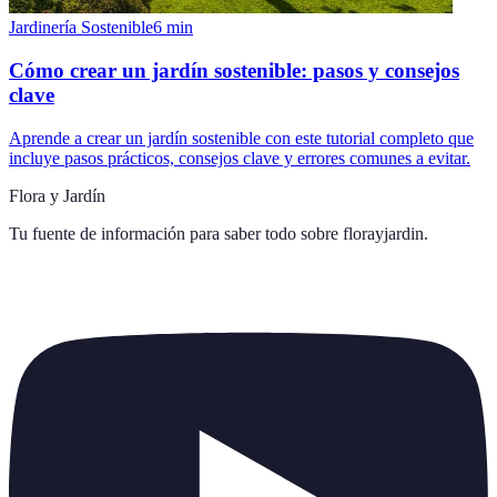
Jardinería Sostenible
6
min
Cómo crear un jardín sostenible: pasos y consejos
clave
Aprende a crear un jardín sostenible con este tutorial completo que
incluye pasos prácticos, consejos clave y errores comunes a evitar.
Flora y Jardín
Tu fuente de información para saber todo sobre
florayjardin
.