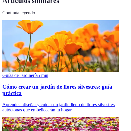
Artículos similares
Continúa leyendo
Guías de Jardinería
5
min
Cómo crear un jardín de flores silvestres: guía
práctica
Aprende a diseñar y cuidar un jardín lleno de flores silvestres
autóctonas que embellecerán tu hogar.