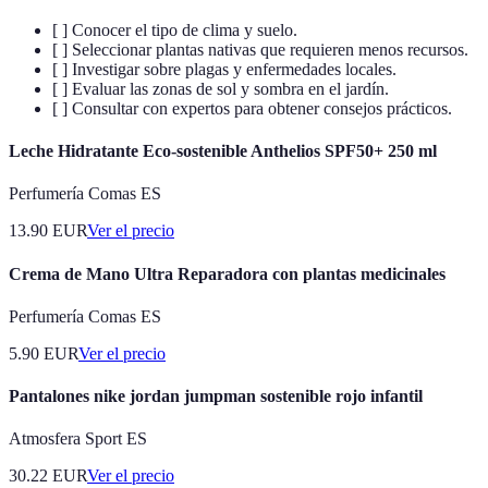
[ ] Conocer el tipo de clima y suelo.
[ ] Seleccionar plantas nativas que requieren menos recursos.
[ ] Investigar sobre plagas y enfermedades locales.
[ ] Evaluar las zonas de sol y sombra en el jardín.
[ ] Consultar con expertos para obtener consejos prácticos.
Leche Hidratante Eco-sostenible Anthelios SPF50+ 250 ml
Perfumería Comas ES
13.90
EUR
Ver el precio
Crema de Mano Ultra Reparadora con plantas medicinales
Perfumería Comas ES
5.90
EUR
Ver el precio
Pantalones nike jordan jumpman sostenible rojo infantil
Atmosfera Sport ES
30.22
EUR
Ver el precio