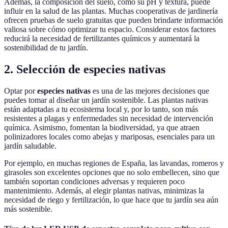
Además, la composición del suelo, como su pH y textura, puede
influir en la salud de las plantas. Muchas cooperativas de jardinería
ofrecen pruebas de suelo gratuitas que pueden brindarte información
valiosa sobre cómo optimizar tu espacio. Considerar estos factores
reducirá la necesidad de fertilizantes químicos y aumentará la
sostenibilidad de tu jardín.
2. Selección de especies nativas
Optar por
especies nativas
es una de las mejores decisiones que
puedes tomar al diseñar un jardín sostenible. Las plantas nativas
están adaptadas a tu ecosistema local y, por lo tanto, son más
resistentes a plagas y enfermedades sin necesidad de intervención
química. Asimismo, fomentan la biodiversidad, ya que atraen
polinizadores locales como abejas y mariposas, esenciales para un
jardín saludable.
Por ejemplo, en muchas regiones de España, las lavandas, romeros y
girasoles son excelentes opciones que no solo embellecen, sino que
también soportan condiciones adversas y requieren poco
mantenimiento. Además, al elegir plantas nativas, minimizas la
necesidad de riego y fertilización, lo que hace que tu jardín sea aún
más sostenible.