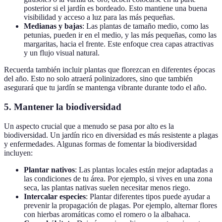
posterior si el jardín es bordeado. Esto mantiene una buena
visibilidad y acceso a luz para las más pequeñas.
Medianas y bajas
: Las plantas de tamaño medio, como las
petunias, pueden ir en el medio, y las más pequeñas, como las
margaritas, hacia el frente. Este enfoque crea capas atractivas
y un flujo visual natural.
Recuerda también incluir plantas que florezcan en diferentes épocas
del año. Esto no solo atraerá polinizadores, sino que también
asegurará que tu jardín se mantenga vibrante durante todo el año.
5. Mantener la biodiversidad
Un aspecto crucial que a menudo se pasa por alto es la
biodiversidad. Un jardín rico en diversidad es más resistente a plagas
y enfermedades. Algunas formas de fomentar la biodiversidad
incluyen:
Plantar nativos
: Las plantas locales están mejor adaptadas a
las condiciones de tu área. Por ejemplo, si vives en una zona
seca, las plantas nativas suelen necesitar menos riego.
Intercalar especies
: Plantar diferentes tipos puede ayudar a
prevenir la propagación de plagas. Por ejemplo, alternar flores
con hierbas aromáticas como el romero o la albahaca.