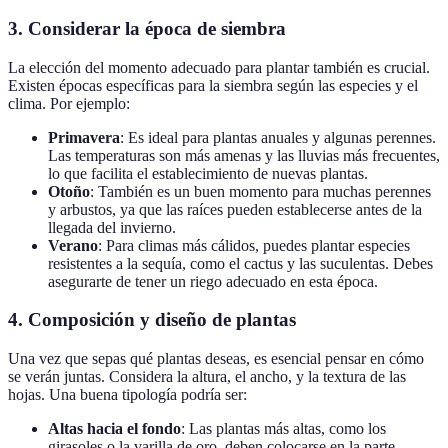
3. Considerar la época de siembra
La elección del momento adecuado para plantar también es crucial.
Existen épocas específicas para la siembra según las especies y el
clima. Por ejemplo:
Primavera
: Es ideal para plantas anuales y algunas perennes.
Las temperaturas son más amenas y las lluvias más frecuentes,
lo que facilita el establecimiento de nuevas plantas.
Otoño
: También es un buen momento para muchas perennes
y arbustos, ya que las raíces pueden establecerse antes de la
llegada del invierno.
Verano
: Para climas más cálidos, puedes plantar especies
resistentes a la sequía, como el cactus y las suculentas. Debes
asegurarte de tener un riego adecuado en esta época.
4. Composición y diseño de plantas
Una vez que sepas qué plantas deseas, es esencial pensar en cómo
se verán juntas. Considera la altura, el ancho, y la textura de las
hojas. Una buena tipología podría ser:
Altas hacia el fondo
: Las plantas más altas, como los
girasoles o la varilla de oro, deben colocarse en la parte