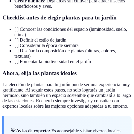
Crear hábitats
: Deja áreas sin cultivar para atraer insectos
beneficiosos y aves.
Checklist antes de elegir plantas para tu jardín
[ ] Conocer las condiciones del espacio (luminosidad, suelo,
clima)
[ ] Definir el estilo de jardín
[ ] Considerar la época de siembra
[ ] Diseñar la composición de plantas (alturas, colores,
texturas)
[ ] Fomentar la biodiversidad en el jardín
Ahora, elija las plantas ideales
La elección de plantas para tu jardín puede ser una experiencia muy
gratificante. Al seguir estos pasos, no solo lograrás un jardín
hermoso, sino también un espacio sostenible que cambiará a lo largo
de las estaciones. Recuerda siempre investigar y consultar con
expertos locales sobre las mejores opciones adaptadas a tu entorno.
💡 Aviso de experto:
Es aconsejable visitar viveros locales