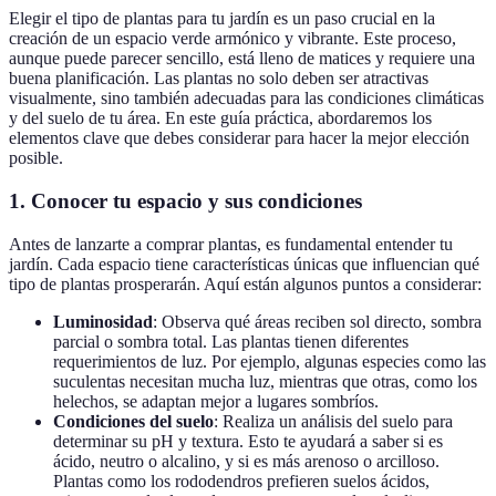
Elegir el tipo de plantas para tu jardín es un paso crucial en la
creación de un espacio verde armónico y vibrante. Este proceso,
aunque puede parecer sencillo, está lleno de matices y requiere una
buena planificación. Las plantas no solo deben ser atractivas
visualmente, sino también adecuadas para las condiciones climáticas
y del suelo de tu área. En este guía práctica, abordaremos los
elementos clave que debes considerar para hacer la mejor elección
posible.
1. Conocer tu espacio y sus condiciones
Antes de lanzarte a comprar plantas, es fundamental entender tu
jardín. Cada espacio tiene características únicas que influencian qué
tipo de plantas prosperarán. Aquí están algunos puntos a considerar:
Luminosidad
: Observa qué áreas reciben sol directo, sombra
parcial o sombra total. Las plantas tienen diferentes
requerimientos de luz. Por ejemplo, algunas especies como las
suculentas necesitan mucha luz, mientras que otras, como los
helechos, se adaptan mejor a lugares sombríos.
Condiciones del suelo
: Realiza un análisis del suelo para
determinar su pH y textura. Esto te ayudará a saber si es
ácido, neutro o alcalino, y si es más arenoso o arcilloso.
Plantas como los rododendros prefieren suelos ácidos,