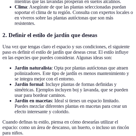
mientras que las lavandas prosperan en suelos alcalinos.
Clima
: Asegúrate de que las plantas seleccionadas puedan
soportar el clima de tu región. Consulta con expertos locales o
en viveros sobre las plantas autóctonas que son más
resistentes.
2. Definir el estilo de jardín que deseas
Una vez que tengas claro el espacio y sus condiciones, el siguiente
paso es definir el estilo de jardín que deseas crear. El estilo influye
en las especies que puedes considerar. Algunas ideas son:
Jardín naturalista
: Opta por plantas autóctonas que atraen
polinizadores. Este tipo de jardín es menos mantenimiento y
se integra mejor con el entorno.
Jardín formal
: Incluye plantas de formas definidas y
simétricas. Ejemplos incluyen boj y lavanda, que se pueden
usar para bordear caminos.
Jardín en macetas
: Ideal si tienes un espacio limitado.
Puedes mezclar diferentes plantas en macetas para crear un
efecto interesante y colorido.
Cuando definas tu estilo, piensa en cómo desearías utilizar el
espacio: como un área de descanso, un huerto, o incluso un rincón
para niños.