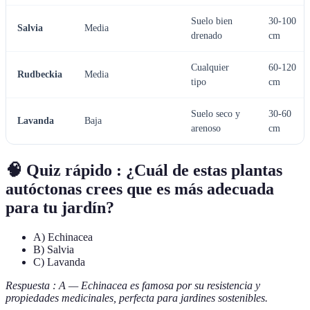
Suelo bien
30-100
Salvia
Media
drenado
cm
Cualquier
60-120
Rudbeckia
Media
tipo
cm
Suelo seco y
30-60
Lavanda
Baja
arenoso
cm
🧠 Quiz rápido : ¿Cuál de estas plantas
autóctonas crees que es más adecuada
para tu jardín?
A) Echinacea
B) Salvia
C) Lavanda
Respuesta : A — Echinacea es famosa por su resistencia y
propiedades medicinales, perfecta para jardines sostenibles.