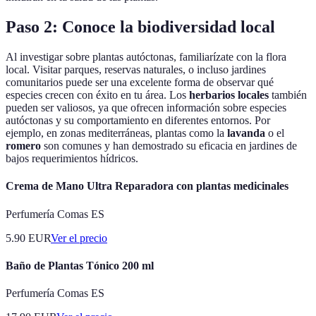
Paso 2: Conoce la biodiversidad local
Al investigar sobre plantas autóctonas, familiarízate con la flora
local. Visitar parques, reservas naturales, o incluso jardines
comunitarios puede ser una excelente forma de observar qué
especies crecen con éxito en tu área. Los
herbarios locales
también
pueden ser valiosos, ya que ofrecen información sobre especies
autóctonas y su comportamiento en diferentes entornos. Por
ejemplo, en zonas mediterráneas, plantas como la
lavanda
o el
romero
son comunes y han demostrado su eficacia en jardines de
bajos requerimientos hídricos.
Crema de Mano Ultra Reparadora con plantas medicinales
Perfumería Comas ES
5.90
EUR
Ver el precio
Baño de Plantas Tónico 200 ml
Perfumería Comas ES