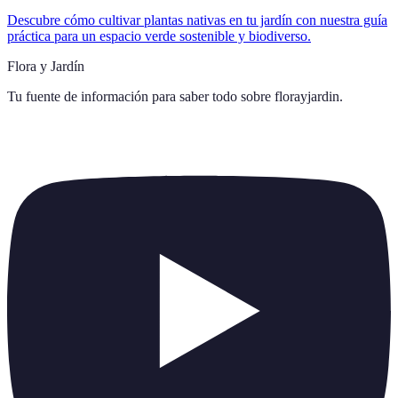
Descubre cómo cultivar plantas nativas en tu jardín con nuestra guía
práctica para un espacio verde sostenible y biodiverso.
Flora y Jardín
Tu fuente de información para saber todo sobre
florayjardin
.