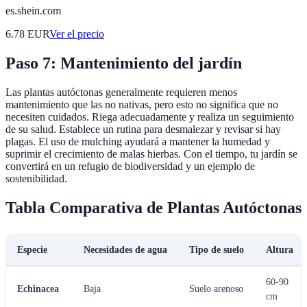
es.shein.com
6.78
EUR
Ver el precio
Paso 7: Mantenimiento del jardín
Las plantas autóctonas generalmente requieren menos
mantenimiento que las no nativas, pero esto no significa que no
necesiten cuidados. Riega adecuadamente y realiza un seguimiento
de su salud. Establece un rutina para desmalezar y revisar si hay
plagas. El uso de mulching ayudará a mantener la humedad y
suprimir el crecimiento de malas hierbas. Con el tiempo, tu jardín se
convertirá en un refugio de biodiversidad y un ejemplo de
sostenibilidad.
Tabla Comparativa de Plantas Autóctonas
Especie
Necesidades de agua
Tipo de suelo
Altura
60-90
Echinacea
Baja
Suelo arenoso
cm