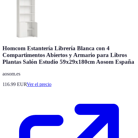
Homcom Estantería Librería Blanca con 4
Compartimentos Abiertos y Armario para Libros
Plantas Salón Estudio 59x29x180cm Aosom España
aosom.es
116.99
EUR
Ver el precio