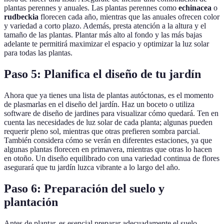
plantas perennes y anuales. Las plantas perennes como
echinacea
o
rudbeckia
florecen cada año, mientras que las anuales ofrecen color
y variedad a corto plazo. Además, presta atención a la altura y el
tamaño de las plantas. Plantar más alto al fondo y las más bajas
adelante te permitirá maximizar el espacio y optimizar la luz solar
para todas las plantas.
Paso 5: Planifica el diseño de tu jardín
Ahora que ya tienes una lista de plantas autóctonas, es el momento
de plasmarlas en el diseño del jardín. Haz un boceto o utiliza
software de diseño de jardines para visualizar cómo quedará. Ten en
cuenta las necesidades de luz solar de cada planta; algunas pueden
requerir pleno sol, mientras que otras prefieren sombra parcial.
También considera cómo se verán en diferentes estaciones, ya que
algunas plantas florecen en primavera, mientras que otras lo hacen
en otoño. Un diseño equilibrado con una variedad continua de flores
asegurará que tu jardín luzca vibrante a lo largo del año.
Paso 6: Preparación del suelo y
plantación
Antes de plantar, es esencial preparar adecuadamente el suelo.