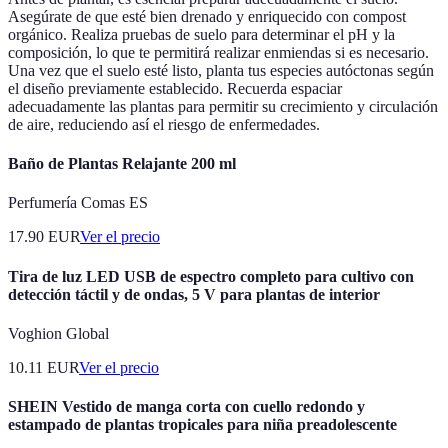
Asegúrate de que esté bien drenado y enriquecido con compost
orgánico. Realiza pruebas de suelo para determinar el pH y la
composición, lo que te permitirá realizar enmiendas si es necesario.
Una vez que el suelo esté listo, planta tus especies autóctonas según
el diseño previamente establecido. Recuerda espaciar
adecuadamente las plantas para permitir su crecimiento y circulación
de aire, reduciendo así el riesgo de enfermedades.
Baño de Plantas Relajante 200 ml
Perfumería Comas ES
17.90
EUR
Ver el precio
Tira de luz LED USB de espectro completo para cultivo con
detección táctil y de ondas, 5 V para plantas de interior
Voghion Global
10.11
EUR
Ver el precio
SHEIN Vestido de manga corta con cuello redondo y
estampado de plantas tropicales para niña preadolescente