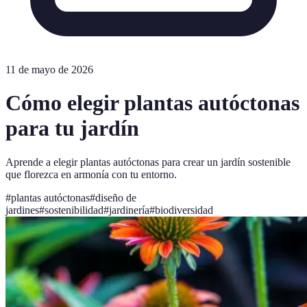
11 de mayo de 2026
Cómo elegir plantas autóctonas
para tu jardín
Aprende a elegir plantas autóctonas para crear un jardín sostenible
que florezca en armonía con tu entorno.
#
plantas autóctonas
#
diseño de
jardines
#
sostenibilidad
#
jardinería
#
biodiversidad