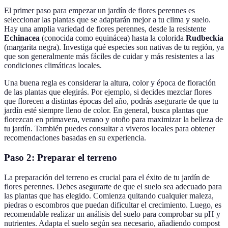
El primer paso para empezar un jardín de flores perennes es
seleccionar las plantas que se adaptarán mejor a tu clima y suelo.
Hay una amplia variedad de flores perennes, desde la resistente
Echinacea
(conocida como equinácea) hasta la colorida
Rudbeckia
(margarita negra). Investiga qué especies son nativas de tu región, ya
que son generalmente más fáciles de cuidar y más resistentes a las
condiciones climáticas locales.
Una buena regla es considerar la altura, color y época de floración
de las plantas que elegirás. Por ejemplo, si decides mezclar flores
que florecen a distintas épocas del año, podrás asegurarte de que tu
jardín esté siempre lleno de color. En general, busca plantas que
florezcan en primavera, verano y otoño para maximizar la belleza de
tu jardín. También puedes consultar a viveros locales para obtener
recomendaciones basadas en su experiencia.
Paso 2: Preparar el terreno
La preparación del terreno es crucial para el éxito de tu jardín de
flores perennes. Debes asegurarte de que el suelo sea adecuado para
las plantas que has elegido. Comienza quitando cualquier maleza,
piedras o escombros que puedan dificultar el crecimiento. Luego, es
recomendable realizar un análisis del suelo para comprobar su pH y
nutrientes. Adapta el suelo según sea necesario, añadiendo compost