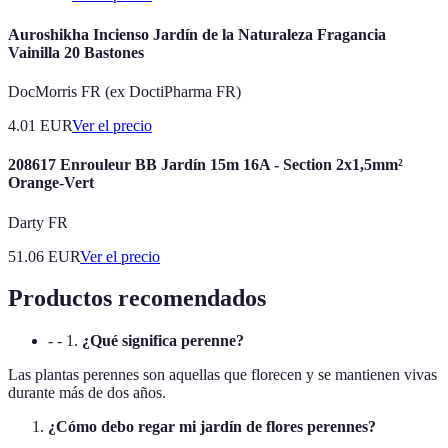
Auroshikha Incienso Jardín de la Naturaleza Fragancia
Vainilla 20 Bastones
DocMorris FR (ex DoctiPharma FR)
4.01
EUR
Ver el precio
208617 Enrouleur BB Jardín 15m 16A - Section 2x1,5mm²
Orange-Vert
Darty FR
51.06
EUR
Ver el precio
Productos recomendados
- - 1.
¿Qué significa perenne?
Las plantas perennes son aquellas que florecen y se mantienen vivas
durante más de dos años.
¿Cómo debo regar mi jardín de flores perennes?