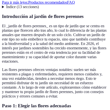
Para ir más lejos:
Productos recomendados
FAQ
Índice
(
13
secciones
)
Introducción al jardín de flores perennes
El _jardín de flores perennes_ es un tipo de jardín que se centra en
plantas que florecen año tras año, lo cual lo diferencia de las plantas
anuales que mueren después de un solo ciclo. Cultivar un jardín de
este tipo no solo embellece tu espacio, sino que también contribuye
a la biodiversidad y a la salud del medio ambiente. En 2026, el
interés por jardines sostenibles ha crecido enormemente, y las flores
perennes están en el centro de esta tendencia por su facilidad de
mantenimiento y su capacidad de aportar color durante varias
estaciones.
Las flores perennes ofrecen ventajas notables: suelen ser más
resistentes a plagas y enfermedades, requieren menos cuidados y,
una vez establecidas, tienden a necesitar menos riego. Esto te
permitirá disfrutar de tu jardín sin necesidad de un esfuerzo
constante. A lo largo de este artículo, exploraremos cómo establecer
y mantener tu propio jardín de flores perennes, junto con consejos
prácticos y errores comunes a evitar.
Paso 1: Elegir las flores adecuadas