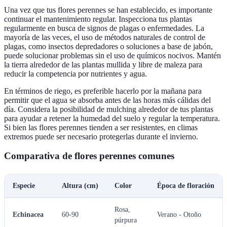
Una vez que tus flores perennes se han establecido, es importante
continuar el mantenimiento regular. Inspecciona tus plantas
regularmente en busca de signos de plagas o enfermedades. La
mayoría de las veces, el uso de métodos naturales de control de
plagas, como insectos depredadores o soluciones a base de jabón,
puede solucionar problemas sin el uso de químicos nocivos. Mantén
la tierra alrededor de las plantas mullida y libre de maleza para
reducir la competencia por nutrientes y agua.
En términos de riego, es preferible hacerlo por la mañana para
permitir que el agua se absorba antes de las horas más cálidas del
día. Considera la posibilidad de mulching alrededor de tus plantas
para ayudar a retener la humedad del suelo y regular la temperatura.
Si bien las flores perennes tienden a ser resistentes, en climas
extremos puede ser necesario protegerlas durante el invierno.
Comparativa de flores perennes comunes
Especie
Altura (cm)
Color
Época de floración
Rosa,
Echinacea
60-90
Verano - Otoño
púrpura