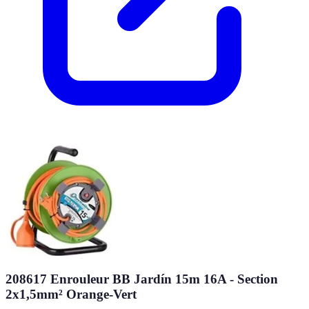
208617 Enrouleur BB Jardín 15m 16A - Section
2x1,5mm² Orange-Vert