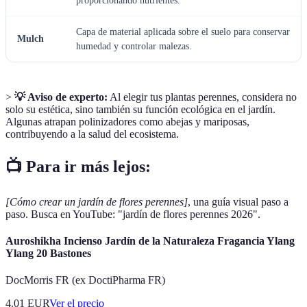
proporcionando nutrientes.
Capa de material aplicada sobre el suelo para conservar
Mulch
humedad y controlar malezas.
>
💡 Aviso de experto:
Al elegir tus plantas perennes, considera no
solo su estética, sino también su función ecológica en el jardín.
Algunas atrapan polinizadores como abejas y mariposas,
contribuyendo a la salud del ecosistema.
📺 Para ir más lejos:
[Cómo crear un jardín de flores perennes]
, una guía visual paso a
paso. Busca en YouTube: "jardín de flores perennes 2026".
Auroshikha Incienso Jardín de la Naturaleza Fragancia Ylang
Ylang 20 Bastones
DocMorris FR (ex DoctiPharma FR)
4.01
EUR
Ver el precio