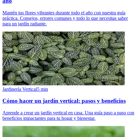
año
Mantén tus flores vibrantes durante todo el año con nuestra guía
práctica. Consejos, errores comunes y todo lo que necesitas saber
para un jardín radiante.
Jardinería Vertical
5
min
Cómo hacer un jardín vertical: pasos y beneficios
Aprende a crear un jardín vertical en casa. Una guía paso a paso con
beneficios impactantes para tu hogar y bienestar.