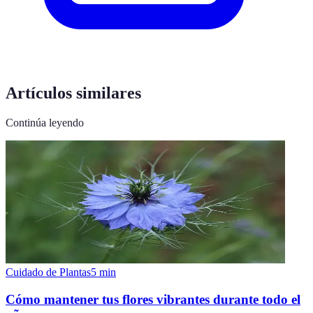
Artículos similares
Continúa leyendo
Cuidado de Plantas
5
min
Cómo mantener tus flores vibrantes durante todo el