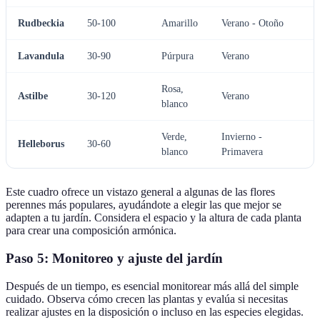
Rudbeckia
50-100
Amarillo
Verano - Otoño
Lavandula
30-90
Púrpura
Verano
Rosa,
Astilbe
30-120
Verano
blanco
Verde,
Invierno -
Helleborus
30-60
blanco
Primavera
Este cuadro ofrece un vistazo general a algunas de las flores
perennes más populares, ayudándote a elegir las que mejor se
adapten a tu jardín. Considera el espacio y la altura de cada planta
para crear una composición armónica.
Paso 5: Monitoreo y ajuste del jardín
Después de un tiempo, es esencial monitorear más allá del simple
cuidado. Observa cómo crecen las plantas y evalúa si necesitas
realizar ajustes en la disposición o incluso en las especies elegidas.