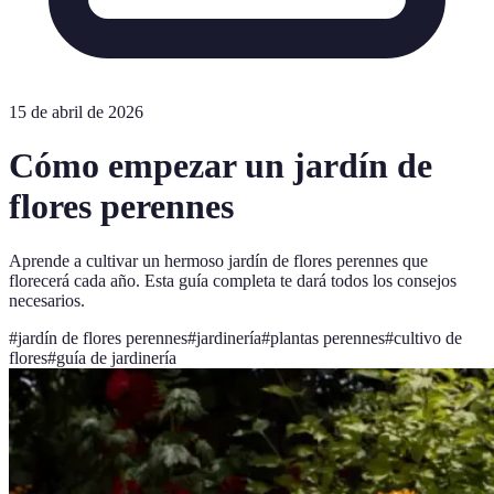
15 de abril de 2026
Cómo empezar un jardín de
flores perennes
Aprende a cultivar un hermoso jardín de flores perennes que
florecerá cada año. Esta guía completa te dará todos los consejos
necesarios.
#
jardín de flores perennes
#
jardinería
#
plantas perennes
#
cultivo de
flores
#
guía de jardinería