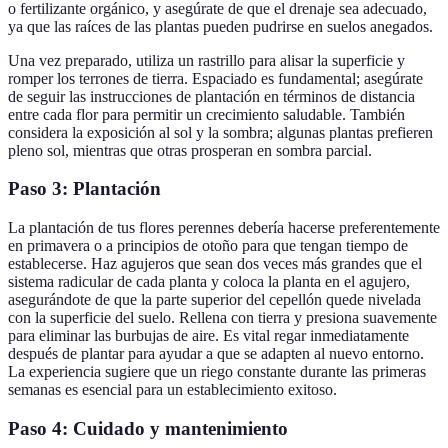
o fertilizante orgánico, y asegúrate de que el drenaje sea adecuado,
ya que las raíces de las plantas pueden pudrirse en suelos anegados.
Una vez preparado, utiliza un rastrillo para alisar la superficie y
romper los terrones de tierra. Espaciado es fundamental; asegúrate
de seguir las instrucciones de plantación en términos de distancia
entre cada flor para permitir un crecimiento saludable. También
considera la exposición al sol y la sombra; algunas plantas prefieren
pleno sol, mientras que otras prosperan en sombra parcial.
Paso 3: Plantación
La plantación de tus flores perennes debería hacerse preferentemente
en primavera o a principios de otoño para que tengan tiempo de
establecerse. Haz agujeros que sean dos veces más grandes que el
sistema radicular de cada planta y coloca la planta en el agujero,
asegurándote de que la parte superior del cepellón quede nivelada
con la superficie del suelo. Rellena con tierra y presiona suavemente
para eliminar las burbujas de aire. Es vital regar inmediatamente
después de plantar para ayudar a que se adapten al nuevo entorno.
La experiencia sugiere que un riego constante durante las primeras
semanas es esencial para un establecimiento exitoso.
Paso 4: Cuidado y mantenimiento