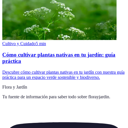
Cultivo y Cuidado
5
min
Cómo cultivar plantas nativas en tu jardín: guía
práctica
Descubre cómo cultivar plantas nativas en tu jardín con nuestra guía
práctica para un espacio verde sostenible y biodiverso.
Flora y Jardín
Tu fuente de información para saber todo sobre
florayjardin
.