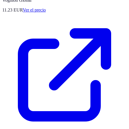
Voghion Global
11.23
EUR
Ver el precio