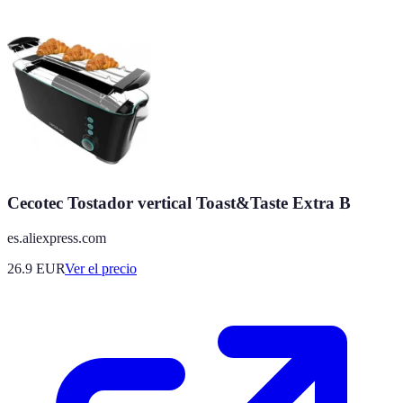
Cecotec Tostador vertical Toast&Taste Extra B
es.aliexpress.com
26.9
EUR
Ver el precio