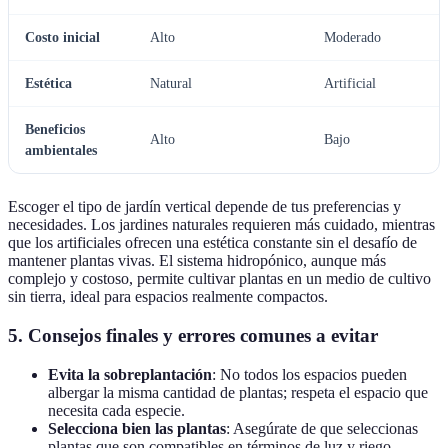
Costo inicial
Alto
Moderado
Estética
Natural
Artificial
Beneficios
Alto
Bajo
ambientales
Escoger el tipo de jardín vertical depende de tus preferencias y
necesidades. Los jardines naturales requieren más cuidado, mientras
que los artificiales ofrecen una estética constante sin el desafío de
mantener plantas vivas. El sistema hidropónico, aunque más
complejo y costoso, permite cultivar plantas en un medio de cultivo
sin tierra, ideal para espacios realmente compactos.
5. Consejos finales y errores comunes a evitar
Evita la sobreplantación
: No todos los espacios pueden
albergar la misma cantidad de plantas; respeta el espacio que
necesita cada especie.
Selecciona bien las plantas
: Asegúrate de que seleccionas
plantas que son compatibles en términos de luz y riego.