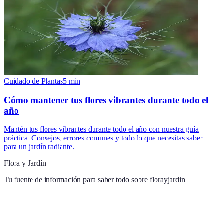
Cuidado de Plantas
5
min
Cómo mantener tus flores vibrantes durante todo el
año
Mantén tus flores vibrantes durante todo el año con nuestra guía
práctica. Consejos, errores comunes y todo lo que necesitas saber
para un jardín radiante.
Flora y Jardín
Tu fuente de información para saber todo sobre
florayjardin
.