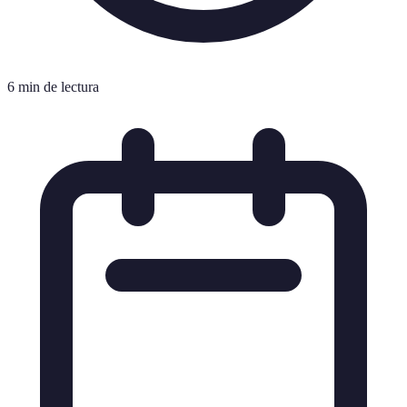
6 min de lectura