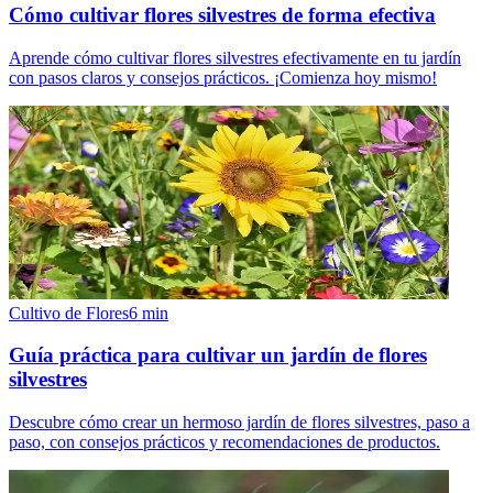
Cómo cultivar flores silvestres de forma efectiva
Aprende cómo cultivar flores silvestres efectivamente en tu jardín
con pasos claros y consejos prácticos. ¡Comienza hoy mismo!
Cultivo de Flores
6
min
Guía práctica para cultivar un jardín de flores
silvestres
Descubre cómo crear un hermoso jardín de flores silvestres, paso a
paso, con consejos prácticos y recomendaciones de productos.