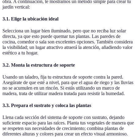
obra. A continuación, te mostramos un método simple para crear tu
jardín vertical:
3.1. Elige la ubicación ideal
Selecciona un lugar bien iluminado, pero que no reciba luz solar
directa, ya que esto puede quemar tus plantas. Las paredes de
cocina, comedor o sala son excelentes opciones. También considera
la visibilidad; un lugar atractivo atraerá la atención, añadiendo valor
estético a tu hogar.
3.2. Monta la estructura de soporte
Usando un taladro, fija tu estructura de soporte contra la pared.
Asegúrate de que esté a nivel, para que el agua de riego y las lluvias
no se acumulen en un rincón. Si estás utilizando un marco de
madera, trata de utilizar madera tratada para resistir la humedad.
3.3. Prepara el sustrato y coloca las plantas
Llena cada sección del sistema de soporte con sustrato, dejando
suficiente espacio para las raíces. Planta tus vegetales de manera que
se respeten sus necesidades de crecimiento; combina plantas de
diferentes alturas y colores para crear un efecto visual armonioso.