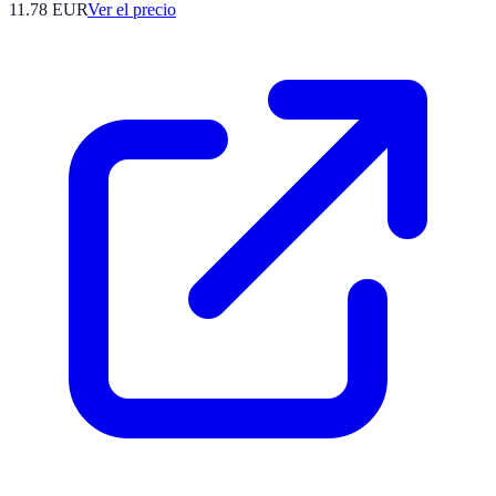
11.78
EUR
Ver el precio