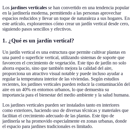
Los
jardines verticales
se han convertido en una tendencia popular
en la jardinería moderna, permitiendo a las personas aprovechar
espacios reducidos y llevar un toque de naturaleza a sus hogares. En
este artículo, exploraremos cómo crear un jardín vertical desde cero,
siguiendo pasos sencillos y efectivos.
1. ¿Qué es un jardín vertical?
Un jardín vertical es una estructura que permite cultivar plantas en
una pared o superficie vertical, utilizando sistemas de soporte que
favorecen el crecimiento de vegetación. Este tipo de jardín no solo
ahorra espacio, sino que también mejora la calidad del aire,
proporciona un atractivo visual notable y puede incluso ayudar a
regular la temperatura interior de las viviendas. Según estudios
recientes, los jardines verticales pueden reducir la contaminación del
aire en un 40% en entornos urbanos, lo que demuestra su
importancia para el bienestar del medio ambiente y la salud humana.
Los jardines verticales pueden ser instalados tanto en interiores
como exteriores, haciendo uso de diversas técnicas y materiales que
facilitan el crecimiento adecuado de las plantas. Este tipo de
jardinería se ha promovido especialmente en zonas urbanas, donde
el espacio para jardines tradicionales es limitado.