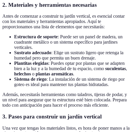
2. Materiales y herramientas necesarias
Antes de comenzar a construir tu jardín vertical, es esencial contar
con los materiales y herramientas apropiados. Aquí te
proporcionamos una lista de elementos que necesitarás:
Estructura de soporte
: Puede ser un panel de madera, un
cuadrante metálico o un sistema específico para jardines
verticales.
Sustrato adecuado
: Elige un sustrato ligero que retenga la
humedad pero que permita un buen drenaje.
Plantitas elegidas
: Puedes optar por plantas que se adapten
bien a la luz y a la humedad de tu espacio, como
suculentas
,
helechos
o
plantas aromáticas
.
Sistema de riego
: La instalación de un sistema de riego por
goteo es ideal para mantener tus plantas hidratadas.
Además, necesitarás herramientas como taladros, tijeras de podar, y
un nivel para asegurar que tu estructura esté bien colocada. Prepara
todo con anticipación para hacer el proceso más eficiente.
3. Pasos para construir un jardín vertical
Una vez que tengas los materiales listos, es hora de poner manos a la