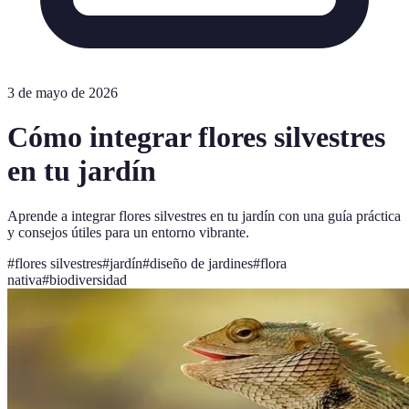
3 de mayo de 2026
Cómo integrar flores silvestres
en tu jardín
Aprende a integrar flores silvestres en tu jardín con una guía práctica
y consejos útiles para un entorno vibrante.
#
flores silvestres
#
jardín
#
diseño de jardines
#
flora
nativa
#
biodiversidad