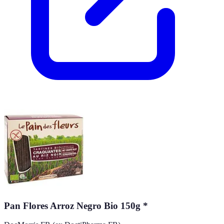
Pan Flores Arroz Negro Bio 150g *