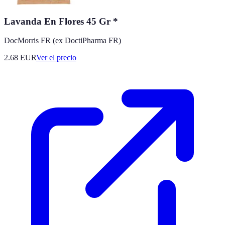
Lavanda En Flores 45 Gr *
DocMorris FR (ex DoctiPharma FR)
2.68
EUR
Ver el precio