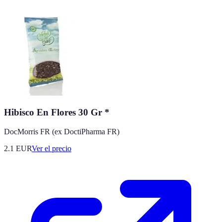
Hibisco En Flores 30 Gr *
DocMorris FR (ex DoctiPharma FR)
2.1
EUR
Ver el precio