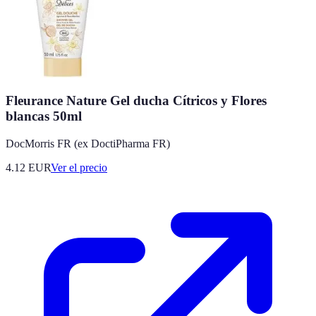
Fleurance Nature Gel ducha Cítricos y Flores
blancas 50ml
DocMorris FR (ex DoctiPharma FR)
4.12
EUR
Ver el precio