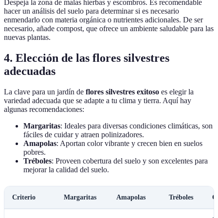
Despeja la zona de malas hierbas y escombros. Es recomendable
hacer un análisis del suelo para determinar si es necesario
enmendarlo con materia orgánica o nutrientes adicionales. De ser
necesario, añade compost, que ofrece un ambiente saludable para las
nuevas plantas.
4. Elección de las flores silvestres
adecuadas
La clave para un jardín de
flores silvestres exitoso
es elegir la
variedad adecuada que se adapte a tu clima y tierra. Aquí hay
algunas recomendaciones:
Margaritas
: Ideales para diversas condiciones climáticas, son
fáciles de cuidar y atraen polinizadores.
Amapolas
: Aportan color vibrante y crecen bien en suelos
pobres.
Tréboles
: Proveen cobertura del suelo y son excelentes para
mejorar la calidad del suelo.
Criterio
Margaritas
Amapolas
Tréboles
C