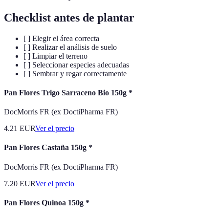
Checklist antes de plantar
[ ] Elegir el área correcta
[ ] Realizar el análisis de suelo
[ ] Limpiar el terreno
[ ] Seleccionar especies adecuadas
[ ] Sembrar y regar correctamente
Pan Flores Trigo Sarraceno Bio 150g *
DocMorris FR (ex DoctiPharma FR)
4.21
EUR
Ver el precio
Pan Flores Castaña 150g *
DocMorris FR (ex DoctiPharma FR)
7.20
EUR
Ver el precio
Pan Flores Quinoa 150g *