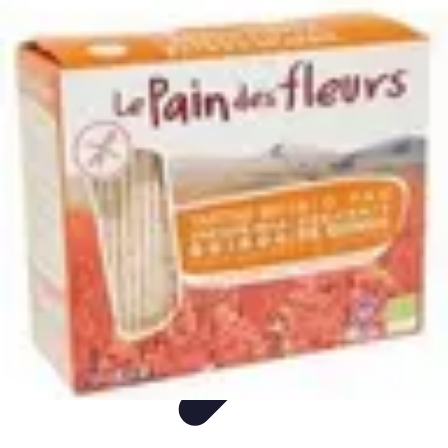
Flora y Jardín
Informativo
Tutoriales
Listicles
Jardinería
Cuidados de Plantas
Flora y Jardín