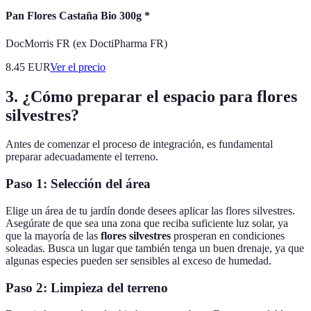
Pan Flores Castaña Bio 300g *
DocMorris FR (ex DoctiPharma FR)
8.45
EUR
Ver el precio
3. ¿Cómo preparar el espacio para flores
silvestres?
Antes de comenzar el proceso de integración, es fundamental
preparar adecuadamente el terreno.
Paso 1: Selección del área
Elige un área de tu jardín donde desees aplicar las flores silvestres.
Asegúrate de que sea una zona que reciba suficiente luz solar, ya
que la mayoría de las
flores silvestres
prosperan en condiciones
soleadas. Busca un lugar que también tenga un buen drenaje, ya que
algunas especies pueden ser sensibles al exceso de humedad.
Paso 2: Limpieza del terreno