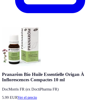
Pranarôm Bio Huile Essentielle Origan À
Inflorescences Compactes 10 ml
DocMorris FR (ex DoctiPharma FR)
5.99
EUR
Ver el precio