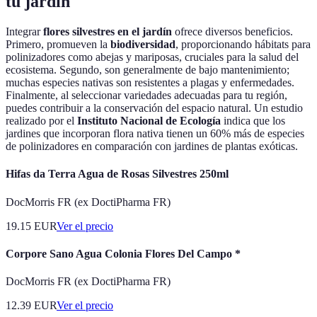
tu jardín
Integrar
flores silvestres en el jardín
ofrece diversos beneficios.
Primero, promueven la
biodiversidad
, proporcionando hábitats para
polinizadores como abejas y mariposas, cruciales para la salud del
ecosistema. Segundo, son generalmente de bajo mantenimiento;
muchas especies nativas son resistentes a plagas y enfermedades.
Finalmente, al seleccionar variedades adecuadas para tu región,
puedes contribuir a la conservación del espacio natural. Un estudio
realizado por el
Instituto Nacional de Ecología
indica que los
jardines que incorporan flora nativa tienen un 60% más de especies
de polinizadores en comparación con jardines de plantas exóticas.
Hifas da Terra Agua de Rosas Silvestres 250ml
DocMorris FR (ex DoctiPharma FR)
19.15
EUR
Ver el precio
Corpore Sano Agua Colonia Flores Del Campo *
DocMorris FR (ex DoctiPharma FR)
12.39
EUR
Ver el precio