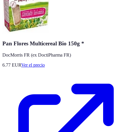
Pan Flores Multicereal Bio 150g *
DocMorris FR (ex DoctiPharma FR)
6.77
EUR
Ver el precio