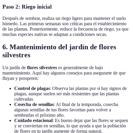
Paso 2: Riego inicial
Después de sembrar, realiza un riego ligero para mantener el suelo
húmedo. Las primeras semanas son críticas para el establecimiento
de las plantas. Posteriormente, reduce la frecuencia de riego, ya que
muchas especies nativas se adaptan a condiciones secas.
6. Mantenimiento del jardín de flores
silvestres
Un jardín de
flores silvestres
es generalmente de bajo
mantenimiento. Aquí hay algunos consejos para asegurarte de que
fluyan y prosperen:
Control de plagas
: Observa las plantas por si hay signos de
plagas, aunque suelen ser más resistentes que las plantas
cultivadas.
Cosecha de semillas
: Al final de la temporada, cosecha
algunas semillas de tus flores favoritas para volver a
sembrarlas el próximo año.
Cuidado estacional
: Es bueno dejar que las flores se sequen
y se conviertan en semillas, lo que ayuda a que la población
de flores en tu jardín aumente de forma natural.