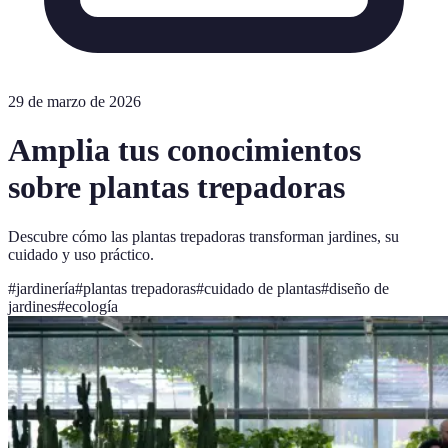
29 de marzo de 2026
Amplia tus conocimientos
sobre plantas trepadoras
Descubre cómo las plantas trepadoras transforman jardines, su
cuidado y uso práctico.
#
jardinería
#
plantas trepadoras
#
cuidado de plantas
#
diseño de
jardines
#
ecología