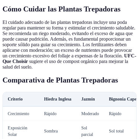
Cómo Cuidar las Plantas Trepadoras
El cuidado adecuado de las plantas trepadoras incluye una poda
regular para mantener su forma y estimular el crecimiento saludable.
Se recomienda un riego moderado, evitando el exceso de agua que
puede causar pudrición. Además, es fundamental proporcionar un
soporte sólido para guiar su crecimiento. Los fertilizantes deben
aplicarse con moderación; un exceso de nutrientes puede provocar
un crecimiento excesivo del follaje a expensas de la floración.
UFC-
Que Choisir
sugiere el uso de compost orgánico para mejorar la
salud del suelo.
Comparativa de Plantas Trepadoras
Criterio
Hiedra Inglesa
Jazmín
Bignonia Capen
Crecimiento
Rápido
Moderado
Rápido
Exposición
Sol
Sombra
Sol total
Solar
parcial