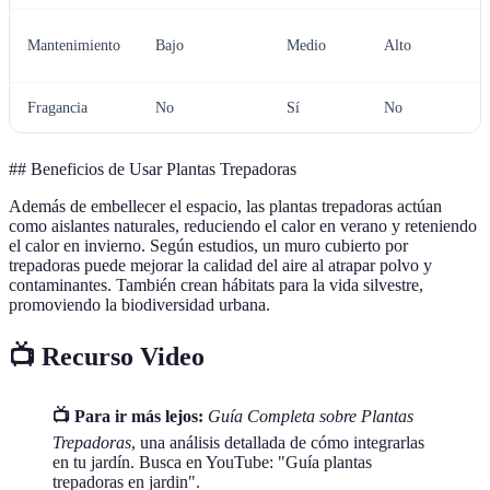
Mantenimiento
Bajo
Medio
Alto
Fragancia
No
Sí
No
## Beneficios de Usar Plantas Trepadoras
Además de embellecer el espacio, las plantas trepadoras actúan
como aislantes naturales, reduciendo el calor en verano y reteniendo
el calor en invierno. Según estudios, un muro cubierto por
trepadoras puede mejorar la calidad del aire al atrapar polvo y
contaminantes. También crean hábitats para la vida silvestre,
promoviendo la biodiversidad urbana.
📺 Recurso Video
📺 Para ir más lejos:
Guía Completa sobre Plantas
Trepadoras
, una análisis detallada de cómo integrarlas
en tu jardín. Busca en YouTube: "Guía plantas
trepadoras en jardin".