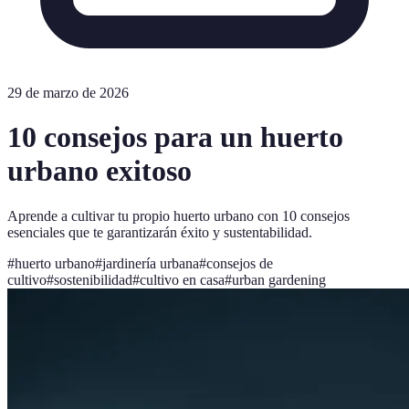
29 de marzo de 2026
10 consejos para un huerto
urbano exitoso
Aprende a cultivar tu propio huerto urbano con 10 consejos
esenciales que te garantizarán éxito y sustentabilidad.
#
huerto urbano
#
jardinería urbana
#
consejos de
cultivo
#
sostenibilidad
#
cultivo en casa
#
urban gardening