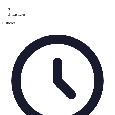
Listicles
Listicles