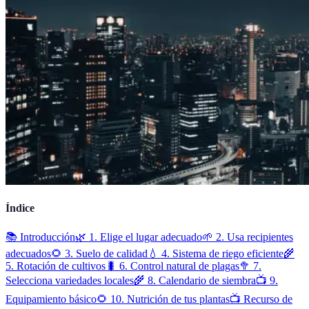
Índice
📚 Introducción
🌿 1. Elige el lugar adecuado
🌱 2. Usa recipientes
adecuados
🌻 3. Suelo de calidad
💧 4. Sistema de riego eficiente
🌾
5. Rotación de cultivos
🐛 6. Control natural de plagas
🥦 7.
Selecciona variedades locales
🌾 8. Calendario de siembra
📺 9.
Equipamiento básico
🌻 10. Nutrición de tus plantas
📺 Recurso de