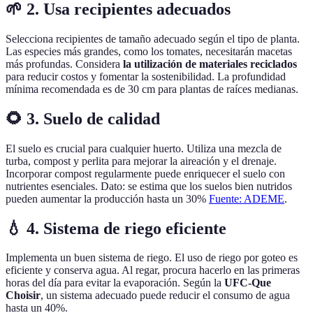
🌱 2. Usa recipientes adecuados
Selecciona recipientes de tamaño adecuado según el tipo de planta.
Las especies más grandes, como los tomates, necesitarán macetas
más profundas. Considera
la utilización de materiales reciclados
para reducir costos y fomentar la sostenibilidad. La profundidad
mínima recomendada es de 30 cm para plantas de raíces medianas.
🌻 3. Suelo de calidad
El suelo es crucial para cualquier huerto. Utiliza una mezcla de
turba, compost y perlita para mejorar la aireación y el drenaje.
Incorporar compost regularmente puede enriquecer el suelo con
nutrientes esenciales. Dato: se estima que los suelos bien nutridos
pueden aumentar la producción hasta un 30%
Fuente: ADEME
.
💧 4. Sistema de riego eficiente
Implementa un buen sistema de riego. El uso de riego por goteo es
eficiente y conserva agua. Al regar, procura hacerlo en las primeras
horas del día para evitar la evaporación. Según la
UFC-Que
Choisir
, un sistema adecuado puede reducir el consumo de agua
hasta un 40%.