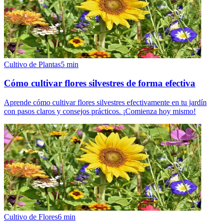
Cultivo de Plantas
5
min
Cómo cultivar flores silvestres de forma efectiva
Aprende cómo cultivar flores silvestres efectivamente en tu jardín
con pasos claros y consejos prácticos. ¡Comienza hoy mismo!
Cultivo de Flores
6
min