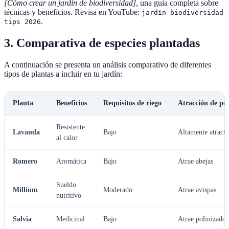
[Cómo crear un jardín de biodiversidad]
, una guía completa sobre
técnicas y beneficios. Revisa en YouTube:
jardín biodiversidad
.
tips 2026
3. Comparativa de especies plantadas
A continuación se presenta un análisis comparativo de diferentes
tipos de plantas a incluir en tu jardín:
Planta
Beneficios
Requisitos de riego
Atracción de pol
Resistente
Lavanda
Bajo
Altamente atracti
al calor
Romero
Aromática
Bajo
Atrae abejas
Sueldo
Millium
Moderado
Atrae avispas
nutritivo
Salvia
Medicinal
Bajo
Atrae polinizador