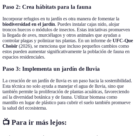
Paso 2: Crea hábitats para la fauna
Incorporar refugios en tu jardín es otra manera de fomentar la
biodiversidad en el jardín
. Puedes instalar cajas nido, alojar
troncos huecos o módulos de insectos. Estas iniciativas promueven
la llegada de aves, murciélagos y otros animales que ayudan a
controlar plagas y polinizar tus plantas. En un informe de
UFC-Que
Choisir
(2026), se menciona que incluso pequeños cambios como
estos pueden aumentar significativamente la población de fauna en
espacios residenciales.
Paso 3: Implementa un jardín de lluvia
La creación de un jardín de lluvia es un paso hacia la sostenibilidad.
Esta técnica no solo ayuda a manejar el agua de lluvia, sino que
también permite la proliferación de plantas acuáticas, favoreciendo
así la diversidad botánica y de fauna. Utilizar biomasa como
mantillo en lugar de plástico para cubrir el suelo también promueve
la salud del ecosistema.
📺 Para ir más lejos: