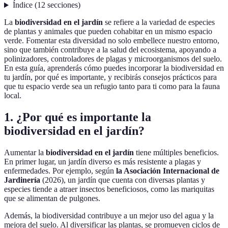
Índice
(
12
secciones
)
La
biodiversidad en el jardín
se refiere a la variedad de especies
de plantas y animales que pueden cohabitar en un mismo espacio
verde. Fomentar esta diversidad no solo embellece nuestro entorno,
sino que también contribuye a la salud del ecosistema, apoyando a
polinizadores, controladores de plagas y microorganismos del suelo.
En esta guía, aprenderás cómo puedes incorporar la biodiversidad en
tu jardín, por qué es importante, y recibirás consejos prácticos para
que tu espacio verde sea un refugio tanto para ti como para la fauna
local.
1. ¿Por qué es importante la
biodiversidad en el jardín?
Aumentar la
biodiversidad en el jardín
tiene múltiples beneficios.
En primer lugar, un jardín diverso es más resistente a plagas y
enfermedades. Por ejemplo, según
la Asociación Internacional de
Jardinería
(2026), un jardín que cuenta con diversas plantas y
especies tiende a atraer insectos beneficiosos, como las mariquitas
que se alimentan de pulgones.
Además, la biodiversidad contribuye a un mejor uso del agua y la
mejora del suelo. Al diversificar las plantas, se promueven ciclos de