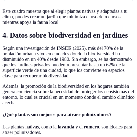
Este cuadro muestra que al elegir plantas nativas y adaptadas a tu
clima, puedes crear un jardín que minimiza el uso de recursos
mientras apoya la fauna local.
4. Datos sobre biodiversidad en jardines
Según una investigación de
INSEE
(2025), más del 70% de la
población urbana vive en ciudades donde la biodiversidad ha
disminuido en un 40% desde 1980. Sin embargo, se ha demostrado
que los jardines privados pueden representar hasta un 62% de la
superficie verde de una ciudad, lo que los convierte en espacios
clave para recuperar biodiversidad.
Además, la promoción de la biodiversidad en los hogares también
genera conciencia sobre la necesidad de proteger los ecosistemas del
entorno, lo cual es crucial en un momento donde el cambio climático
acecha.
¿Qué plantas son mejores para atraer polinizadores?
Las plantas nativas, como la
lavanda
y el
romero
, son ideales para
atraer polinizadores.