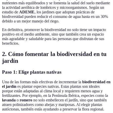
nutrientes más equilibrados y se fomenta la salud del suelo mediante
la actividad aeróbica de lombrices y microorganismos. Según un
estudio de
ADEME
, los jardines que adoptan prácticas de
biodiversidad pueden reducir el consumo de agua hasta en un 30%
debido a un mejor manejo del riego.
En definitiva, promover la biodiversidad no solo tiene un impacto
positivo en el medio ambiente, sino que también crea un espacio
más agradable y saludable para las personas que disfrutan de sus
beneficios.
2. Cómo fomentar la biodiversidad en tu
jardín
Paso 1: Elige plantas nativas
Una de las formas más efectivas de incrementar la
biodiversidad en
el jardín
es plantar especies nativas. Estas plantas son ideales
porque están adaptadas al clima local y requieren menos agua y
fertilizantes. Por ejemplo, en la Península Ibérica, especies como la
lavanda
o
romero
no solo embellecen el jardín, sino que también
atraen polinizadores como abejas y mariposas. Al elegir plantas
autóctonas, también estás ayudando a preservar la flora regional.