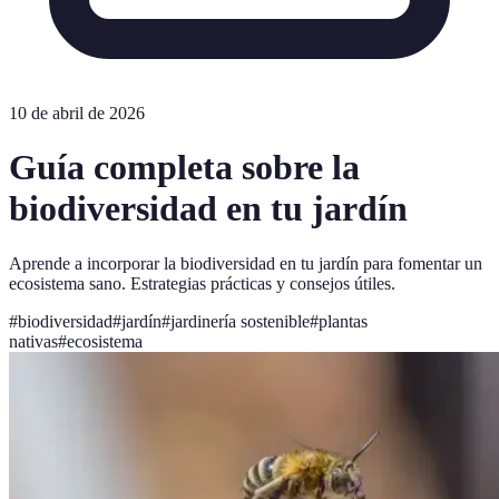
10 de abril de 2026
Guía completa sobre la
biodiversidad en tu jardín
Aprende a incorporar la biodiversidad en tu jardín para fomentar un
ecosistema sano. Estrategias prácticas y consejos útiles.
#
biodiversidad
#
jardín
#
jardinería sostenible
#
plantas
nativas
#
ecosistema