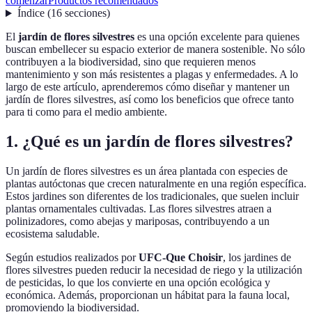
comenzar
Productos recomendados
Índice
(
16
secciones
)
El
jardín de flores silvestres
es una opción excelente para quienes
buscan embellecer su espacio exterior de manera sostenible. No sólo
contribuyen a la biodiversidad, sino que requieren menos
mantenimiento y son más resistentes a plagas y enfermedades. A lo
largo de este artículo, aprenderemos cómo diseñar y mantener un
jardín de flores silvestres, así como los beneficios que ofrece tanto
para ti como para el medio ambiente.
1. ¿Qué es un jardín de flores silvestres?
Un jardín de flores silvestres es un área plantada con especies de
plantas autóctonas que crecen naturalmente en una región específica.
Estos jardines son diferentes de los tradicionales, que suelen incluir
plantas ornamentales cultivadas. Las flores silvestres atraen a
polinizadores, como abejas y mariposas, contribuyendo a un
ecosistema saludable.
Según estudios realizados por
UFC-Que Choisir
, los jardines de
flores silvestres pueden reducir la necesidad de riego y la utilización
de pesticidas, lo que los convierte en una opción ecológica y
económica. Además, proporcionan un hábitat para la fauna local,
promoviendo la biodiversidad.