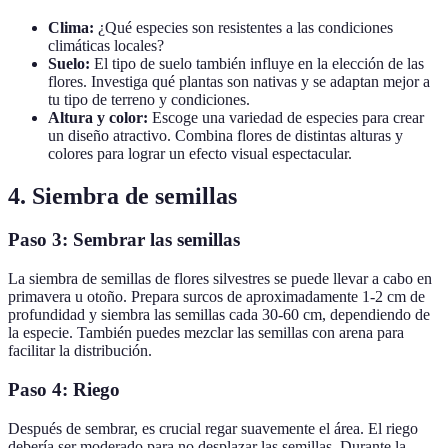
Clima:
¿Qué especies son resistentes a las condiciones
climáticas locales?
Suelo:
El tipo de suelo también influye en la elección de las
flores. Investiga qué plantas son nativas y se adaptan mejor a
tu tipo de terreno y condiciones.
Altura y color:
Escoge una variedad de especies para crear
un diseño atractivo. Combina flores de distintas alturas y
colores para lograr un efecto visual espectacular.
4. Siembra de semillas
Paso 3: Sembrar las semillas
La siembra de semillas de flores silvestres se puede llevar a cabo en
primavera u otoño. Prepara surcos de aproximadamente 1-2 cm de
profundidad y siembra las semillas cada 30-60 cm, dependiendo de
la especie. También puedes mezclar las semillas con arena para
facilitar la distribución.
Paso 4: Riego
Después de sembrar, es crucial regar suavemente el área. El riego
debería ser moderado para no desplazar las semillas. Durante la