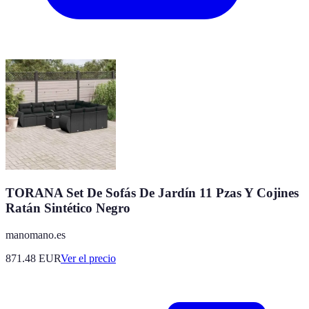
TORANA Set De Sofás De Jardín 11 Pzas Y Cojines
Ratán Sintético Negro
manomano.es
871.48
EUR
Ver el precio