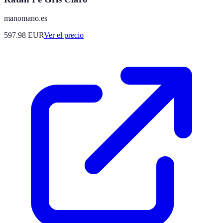
manomano.es
597.98
EUR
Ver el precio