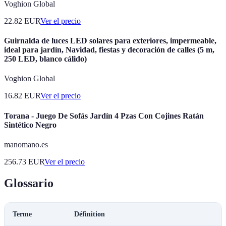
Voghion Global
22.82
EUR
Ver el precio
Guirnalda de luces LED solares para exteriores, impermeable,
ideal para jardín, Navidad, fiestas y decoración de calles (5 m,
250 LED, blanco cálido)
Voghion Global
16.82
EUR
Ver el precio
Torana - Juego De Sofás Jardín 4 Pzas Con Cojines Ratán
Sintético Negro
manomano.es
256.73
EUR
Ver el precio
Glossario
Terme
Définition