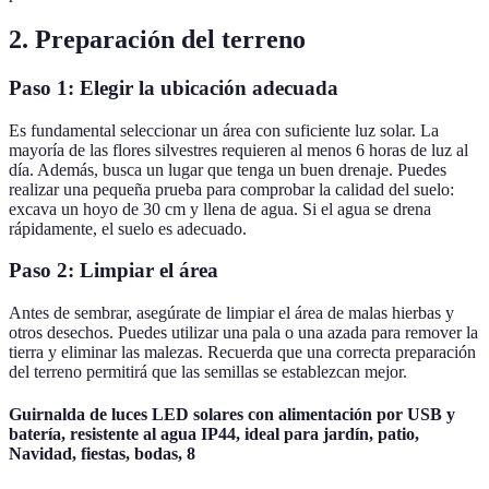
2. Preparación del terreno
Paso 1: Elegir la ubicación adecuada
Es fundamental seleccionar un área con suficiente luz solar. La
mayoría de las flores silvestres requieren al menos 6 horas de luz al
día. Además, busca un lugar que tenga un buen drenaje. Puedes
realizar una pequeña prueba para comprobar la calidad del suelo:
excava un hoyo de 30 cm y llena de agua. Si el agua se drena
rápidamente, el suelo es adecuado.
Paso 2: Limpiar el área
Antes de sembrar, asegúrate de limpiar el área de malas hierbas y
otros desechos. Puedes utilizar una pala o una azada para remover la
tierra y eliminar las malezas. Recuerda que una correcta preparación
del terreno permitirá que las semillas se establezcan mejor.
Guirnalda de luces LED solares con alimentación por USB y
batería, resistente al agua IP44, ideal para jardín, patio,
Navidad, fiestas, bodas, 8