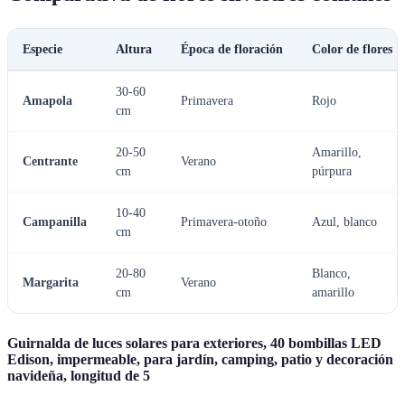
Especie
Altura
Época de floración
Color de flores
30-60
Amapola
Primavera
Rojo
cm
20-50
Amarillo,
Centrante
Verano
cm
púrpura
10-40
Campanilla
Primavera-otoño
Azul, blanco
cm
20-80
Blanco,
Margarita
Verano
cm
amarillo
Guirnalda de luces solares para exteriores, 40 bombillas LED
Edison, impermeable, para jardín, camping, patio y decoración
navideña, longitud de 5