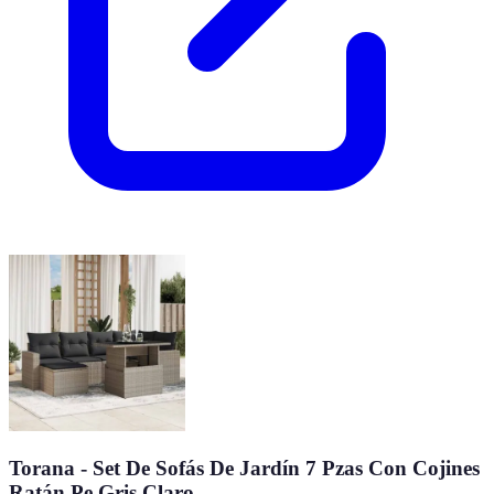
Torana - Set De Sofás De Jardín 7 Pzas Con Cojines
Ratán Pe Gris Claro