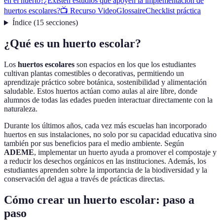
en el huerto?
¿Existen estudios que apoyen la implementación de
huertos escolares?
📺 Recurso Video
Glossaire
Checklist práctica
Índice
(
15
secciones
)
¿Qué es un huerto escolar?
Los
huertos escolares
son espacios en los que los estudiantes
cultivan plantas comestibles o decorativas, permitiendo un
aprendizaje práctico sobre botánica, sostenibilidad y alimentación
saludable. Estos huertos actúan como aulas al aire libre, donde
alumnos de todas las edades pueden interactuar directamente con la
naturaleza.
Durante los últimos años, cada vez más escuelas han incorporado
huertos en sus instalaciones, no solo por su capacidad educativa sino
también por sus beneficios para el medio ambiente. Según
ADEME
, implementar un huerto ayuda a promover el compostaje y
a reducir los desechos orgánicos en las instituciones. Además, los
estudiantes aprenden sobre la importancia de la biodiversidad y la
conservación del agua a través de prácticas directas.
Cómo crear un huerto escolar: paso a
paso