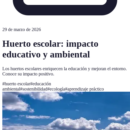
29 de marzo de 2026
Huerto escolar: impacto
educativo y ambiental
Los huertos escolares enriquecen la educación y mejoran el entorno.
Conoce su impacto positivo.
#
huerto escolar
#
educación
ambiental
#
sostenibilidad
#
ecología
#
aprendizaje práctico