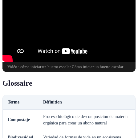
Vidéo : cómo iniciar un huerto escolar Cómo iniciar un huerto escolar
Glossaire
Terme
Définition
Proceso biológico de descomposición de materia
Compostaje
orgánica para crear un abono natural
Biodiversidad
Variedad de formas de vida en un ecosistema