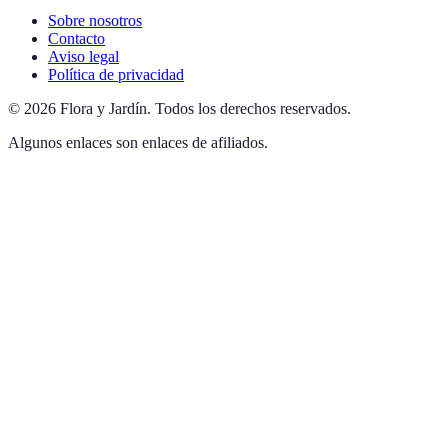
Sobre nosotros
Contacto
Aviso legal
Política de privacidad
©
2026
Flora y Jardín
.
Todos los derechos reservados.
Algunos enlaces son enlaces de afiliados.