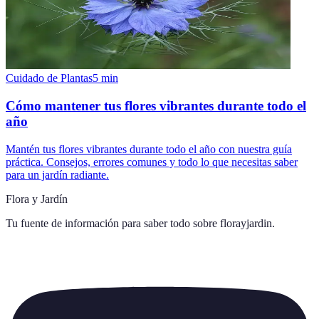
Cuidado de Plantas
5
min
Cómo mantener tus flores vibrantes durante todo el
año
Mantén tus flores vibrantes durante todo el año con nuestra guía
práctica. Consejos, errores comunes y todo lo que necesitas saber
para un jardín radiante.
Flora y Jardín
Tu fuente de información para saber todo sobre
florayjardin
.