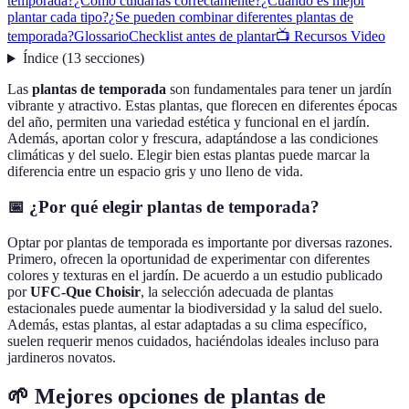
temporada?
¿Cómo cuidarlas correctamente?
¿Cuándo es mejor
plantar cada tipo?
¿Se pueden combinar diferentes plantas de
temporada?
Glossario
Checklist antes de plantar
📺 Recursos Video
Índice
(
13
secciones
)
Las
plantas de temporada
son fundamentales para tener un jardín
vibrante y atractivo. Estas plantas, que florecen en diferentes épocas
del año, permiten una variedad estética y funcional en el jardín.
Además, aportan color y frescura, adaptándose a las condiciones
climáticas y del suelo. Elegir bien estas plantas puede marcar la
diferencia entre un espacio gris y uno lleno de vida.
📅 ¿Por qué elegir plantas de temporada?
Optar por plantas de temporada es importante por diversas razones.
Primero, ofrecen la oportunidad de experimentar con diferentes
colores y texturas en el jardín. De acuerdo a un estudio publicado
por
UFC-Que Choisir
, la selección adecuada de plantas
estacionales puede aumentar la biodiversidad y la salud del suelo.
Además, estas plantas, al estar adaptadas a su clima específico,
suelen requerir menos cuidados, haciéndolas ideales incluso para
jardineros novatos.
🌱 Mejores opciones de plantas de