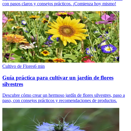
con pasos claros y consejos prácticos. ¡Comienza hoy mismo!
Cultivo de Flores
6
min
Guía práctica para cultivar un jardín de flores
silvestres
Descubre cómo crear un hermoso jardín de flores silvestres, paso a
paso, con consejos prácticos y recomendaciones de productos.