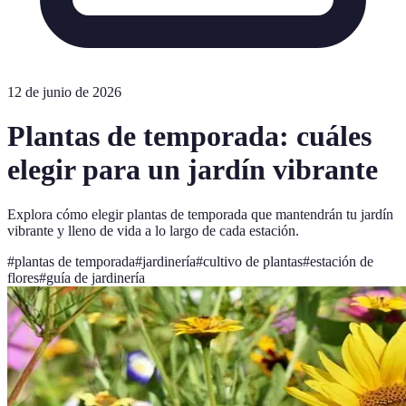
12 de junio de 2026
Plantas de temporada: cuáles
elegir para un jardín vibrante
Explora cómo elegir plantas de temporada que mantendrán tu jardín
vibrante y lleno de vida a lo largo de cada estación.
#
plantas de temporada
#
jardinería
#
cultivo de plantas
#
estación de
flores
#
guía de jardinería