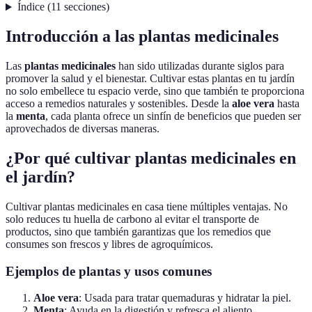
Índice
(
11
secciones
)
Introducción a las plantas medicinales
Las
plantas medicinales
han sido utilizadas durante siglos para
promover la salud y el bienestar. Cultivar estas plantas en tu jardín
no solo embellece tu espacio verde, sino que también te proporciona
acceso a remedios naturales y sostenibles. Desde la
aloe vera
hasta
la
menta
, cada planta ofrece un sinfín de beneficios que pueden ser
aprovechados de diversas maneras.
¿Por qué cultivar plantas medicinales en
el jardín?
Cultivar plantas medicinales en casa tiene múltiples ventajas. No
solo reduces tu huella de carbono al evitar el transporte de
productos, sino que también garantizas que los remedios que
consumes son frescos y libres de agroquímicos.
Ejemplos de plantas y usos comunes
Aloe vera
: Usada para tratar quemaduras y hidratar la piel.
Menta
: Ayuda en la digestión y refresca el aliento.