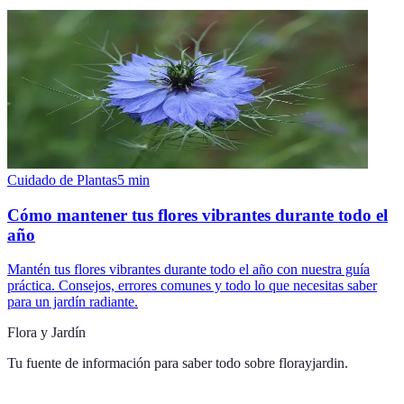
Cuidado de Plantas
5
min
Cómo mantener tus flores vibrantes durante todo el
año
Mantén tus flores vibrantes durante todo el año con nuestra guía
práctica. Consejos, errores comunes y todo lo que necesitas saber
para un jardín radiante.
Flora y Jardín
Tu fuente de información para saber todo sobre
florayjardin
.