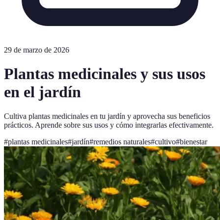
29 de marzo de 2026
Plantas medicinales y sus usos
en el jardín
Cultiva plantas medicinales en tu jardín y aprovecha sus beneficios
prácticos. Aprende sobre sus usos y cómo integrarlas efectivamente.
#
plantas medicinales
#
jardín
#
remedios naturales
#
cultivo
#
bienestar