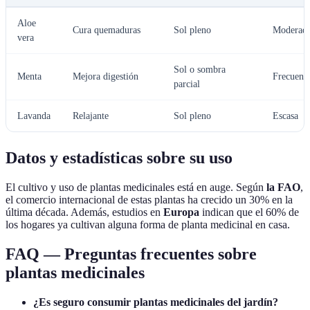
Aloe
Cura quemaduras
Sol pleno
Moderad
vera
Sol o sombra
Menta
Mejora digestión
Frecuent
parcial
Lavanda
Relajante
Sol pleno
Escasa
Datos y estadísticas sobre su uso
El cultivo y uso de plantas medicinales está en auge. Según
la FAO
,
el comercio internacional de estas plantas ha crecido un 30% en la
última década. Además, estudios en
Europa
indican que el 60% de
los hogares ya cultivan alguna forma de planta medicinal en casa.
FAQ — Preguntas frecuentes sobre
plantas medicinales
¿Es seguro consumir plantas medicinales del jardín?