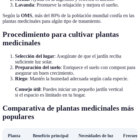
Lavanda
: Promueve la relajación y mejora el sueño.
Según la
OMS
, más del 80% de la población mundial confía en las
plantas medicinales para algún tipo de tratamiento.
Procedimiento para cultivar plantas
medicinales
Selección del lugar
: Asegúrate de que el jardín reciba
suficiente luz solar.
Preparación del suelo
: Enriquece el suelo con compost para
asegurar un buen crecimiento.
Riego
: Mantén la humedad adecuada según cada especie.
Consejo útil
: Puedes iniciar un pequeño jardín vertical
si el espacio es limitado en tu hogar.
Comparativa de plantas medicinales más
populares
Planta
Beneficio principal
Necesidades de luz
Frecuenc