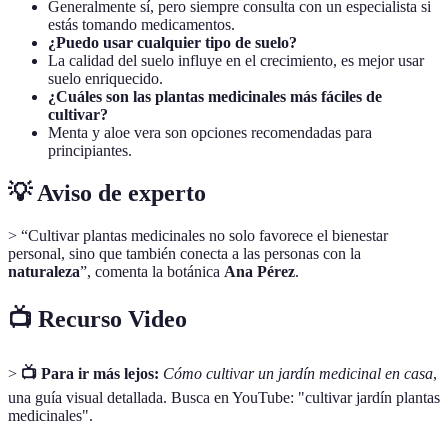
Generalmente sí, pero siempre consulta con un especialista si
estás tomando medicamentos.
¿Puedo usar cualquier tipo de suelo?
La calidad del suelo influye en el crecimiento, es mejor usar
suelo enriquecido.
¿Cuáles son las plantas medicinales más fáciles de
cultivar?
Menta y aloe vera son opciones recomendadas para
principiantes.
💡 Aviso de experto
> “Cultivar plantas medicinales no solo favorece el bienestar
personal, sino que también conecta a las personas con la
naturaleza
”, comenta la botánica
Ana Pérez
.
📺 Recurso Video
>
📺 Para ir más lejos:
Cómo cultivar un jardín medicinal en casa
,
una guía visual detallada. Busca en YouTube: "cultivar jardín plantas
medicinales".