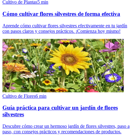
Cultivo de Plantas
5
min
Cómo cultivar flores silvestres de forma efectiva
Aprende cómo cultivar flores silvestres efectivamente en tu jardín
con pasos claros y consejos prácticos. ¡Comienza hoy mismo!
Cultivo de Flores
6
min
Guía práctica para cultivar un jardín de flores
silvestres
Descubre cómo crear un hermoso jardín de flores silvestres, paso a
paso, con consejos prácticos y recomendaciones de productos.