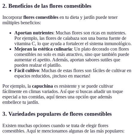
2. Beneficios de las flores comestibles
Incorporar
flores comestibles
en tu dieta y jardín puede tener
múltiples beneficios:
Aportan nutrientes
: Muchas flores son ricas en nutrientes.
Por ejemplo, las flores de calabaza son una buena fuente de
vitamina C, lo que ayuda a fortalecer el sistema inmunológico.
Mejoran la estética culinaria
: Un plato decorado con flores
comestibles no solo es más atractivo, sino que también puede
aumentar el apetito. Además, aportan sabores sutiles que
pueden realzar el platillo.
Fácil cultivo
: Muchas de estas flores son fáciles de cultivar en
espacios reducidos, ¡incluso en macetas!
Por ejemplo, la
capuchina
es resistente y se puede cultivar
fácilmente en climas variados. Así que si buscas añadir un toque
especial a tus comidas, aquí tienes una opción que además
embellece tu jardín.
3. Variedades populares de flores comestibles
Existen muchas opciones cuando se trata de elegir flores
comestibles. Aquí te mencionamos algunas de las más populares: