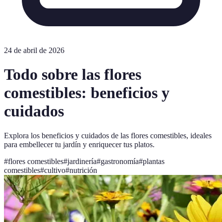
24 de abril de 2026
Todo sobre las flores
comestibles: beneficios y
cuidados
Explora los beneficios y cuidados de las flores comestibles, ideales
para embellecer tu jardín y enriquecer tus platos.
#
flores comestibles
#
jardinería
#
gastronomía
#
plantas
comestibles
#
cultivo
#
nutrición