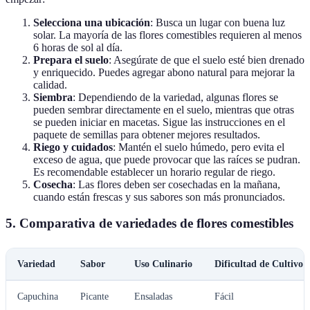
Selecciona una ubicación
: Busca un lugar con buena luz
solar. La mayoría de las flores comestibles requieren al menos
6 horas de sol al día.
Prepara el suelo
: Asegúrate de que el suelo esté bien drenado
y enriquecido. Puedes agregar abono natural para mejorar la
calidad.
Siembra
: Dependiendo de la variedad, algunas flores se
pueden sembrar directamente en el suelo, mientras que otras
se pueden iniciar en macetas. Sigue las instrucciones en el
paquete de semillas para obtener mejores resultados.
Riego y cuidados
: Mantén el suelo húmedo, pero evita el
exceso de agua, que puede provocar que las raíces se pudran.
Es recomendable establecer un horario regular de riego.
Cosecha
: Las flores deben ser cosechadas en la mañana,
cuando están frescas y sus sabores son más pronunciados.
5. Comparativa de variedades de flores comestibles
Variedad
Sabor
Uso Culinario
Dificultad de Cultivo
Capuchina
Picante
Ensaladas
Fácil