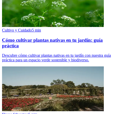
Cultivo y Cuidado
5
min
Cómo cultivar plantas nativas en tu jardín: guía
práctica
Descubre cómo cultivar plantas nativas en tu jardín con nuestra guía
práctica para un espacio verde sostenible y biodiverso.