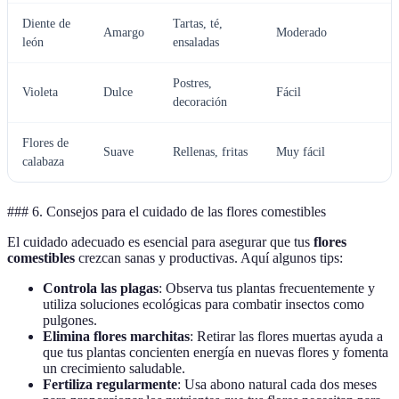
Diente de
Tartas, té,
Amargo
Moderado
león
ensaladas
Postres,
Violeta
Dulce
Fácil
decoración
Flores de
Suave
Rellenas, fritas
Muy fácil
calabaza
### 6. Consejos para el cuidado de las flores comestibles
El cuidado adecuado es esencial para asegurar que tus
flores
comestibles
crezcan sanas y productivas. Aquí algunos tips:
Controla las plagas
: Observa tus plantas frecuentemente y
utiliza soluciones ecológicas para combatir insectos como
pulgones.
Elimina flores marchitas
: Retirar las flores muertas ayuda a
que tus plantas concienten energía en nuevas flores y fomenta
un crecimiento saludable.
Fertiliza regularmente
: Usa abono natural cada dos meses