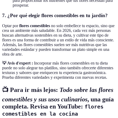
para proporcionar los nutrientes que tus flores necesitan para
prosperar.
7. ¿Por qué elegir flores comestibles en tu jardín?
Optar por
flores comestibles
no solo embellece tu espacio, sino que
crea un ambiente más saludable. En 2026, cada vez más personas
buscan alternativas sostenibles en su dieta, y cultivar este tipo de
flores es una forma de contribuir a un estilo de vida más consciente.
Además, las flores comestibles suelen ser más nutritivas que las
variedades estándar y pueden transformar un plato simple en una
obra de arte.
💡 Avis d'expert :
Incorporar más flores comestibles en tu dieta
puede no solo alegrar tus platillos, sino también ofrecerte diferentes
texturas y sabores que enriquecen tu experiencia gastronómica.
Prueba diferentes variedades y experimenta con nuevas recetas.
📺 Para ir más lejos:
Todo sobre las flores
comestibles y sus usos culinarios
, una guía
completa. Revisa en YouTube:
flores
comestibles en la cocina