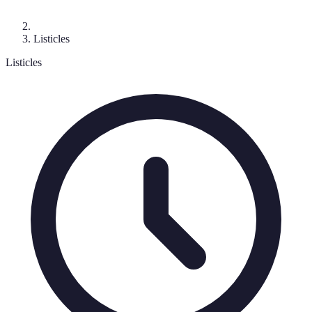
Listicles
Listicles