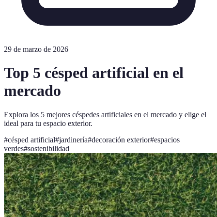
29 de marzo de 2026
Top 5 césped artificial en el
mercado
Explora los 5 mejores céspedes artificiales en el mercado y elige el
ideal para tu espacio exterior.
#
césped artificial
#
jardinería
#
decoración exterior
#
espacios
verdes
#
sostenibilidad