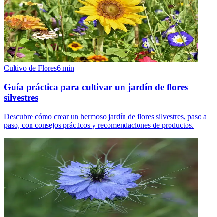
Cultivo de Flores
6
min
Guía práctica para cultivar un jardín de flores
silvestres
Descubre cómo crear un hermoso jardín de flores silvestres, paso a
paso, con consejos prácticos y recomendaciones de productos.