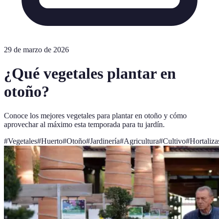
29 de marzo de 2026
¿Qué vegetales plantar en
otoño?
Conoce los mejores vegetales para plantar en otoño y cómo
aprovechar al máximo esta temporada para tu jardín.
#
Vegetales
#
Huerto
#
Otoño
#
Jardinería
#
Agricultura
#
Cultivo
#
Hortaliza