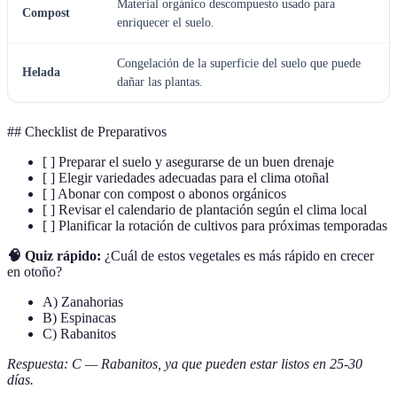
Material orgánico descompuesto usado para
Compost
enriquecer el suelo.
Congelación de la superficie del suelo que puede
Helada
dañar las plantas.
## Checklist de Preparativos
[ ] Preparar el suelo y asegurarse de un buen drenaje
[ ] Elegir variedades adecuadas para el clima otoñal
[ ] Abonar con compost o abonos orgánicos
[ ] Revisar el calendario de plantación según el clima local
[ ] Planificar la rotación de cultivos para próximas temporadas
🧠 Quiz rápido:
¿Cuál de estos vegetales es más rápido en crecer
en otoño?
A) Zanahorias
B) Espinacas
C) Rabanitos
Respuesta: C — Rabanitos, ya que pueden estar listos en 25-30
días.