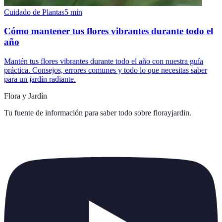
Cuidado de Plantas
5
min
Cómo mantener tus flores vibrantes durante todo el
año
Mantén tus flores vibrantes durante todo el año con nuestra guía
práctica. Consejos, errores comunes y todo lo que necesitas saber
para un jardín radiante.
Flora y Jardín
Tu fuente de información para saber todo sobre
florayjardin
.