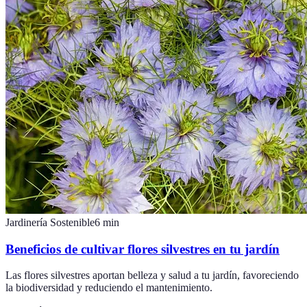
Jardinería Sostenible
6
min
Beneficios de cultivar flores silvestres en tu jardín
Las flores silvestres aportan belleza y salud a tu jardín, favoreciendo
la biodiversidad y reduciendo el mantenimiento.