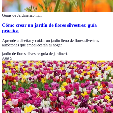
Guías de Jardinería
5
min
Cómo crear un jardín de flores silvestres: guía
práctica
Aprende a diseñar y cuidar un jardín lleno de flores silvestres
autóctonas que embellecerán tu hogar.
jardín de flores silvestres
guía de jardinería
Aug 5