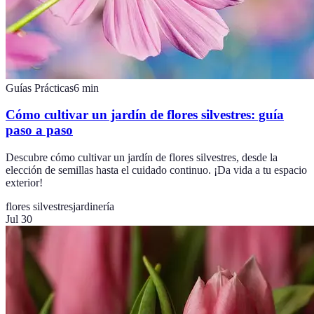
Guías Prácticas
6
min
Cómo cultivar un jardín de flores silvestres: guía
paso a paso
Descubre cómo cultivar un jardín de flores silvestres, desde la
elección de semillas hasta el cuidado continuo. ¡Da vida a tu espacio
exterior!
flores silvestres
jardinería
Jul 30