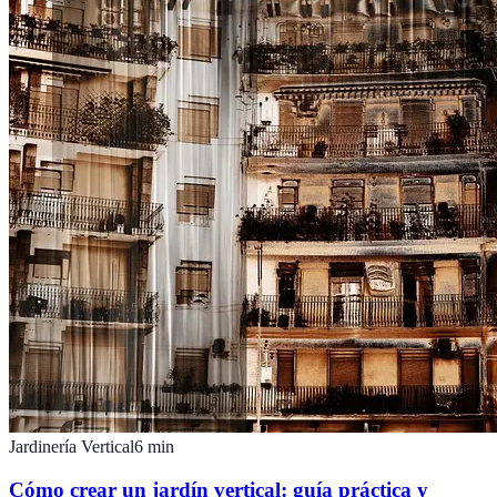
Jardinería Vertical
6
min
Cómo crear un jardín vertical: guía práctica y