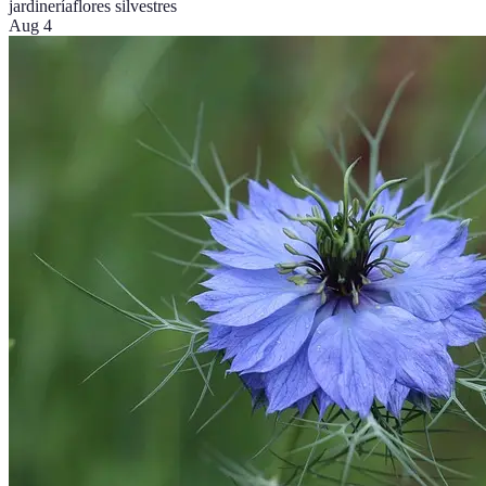
jardinería
flores silvestres
Aug 4