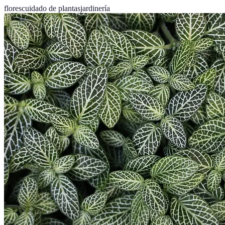
flores
cuidado de plantas
jardinería