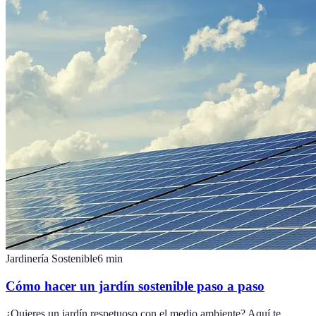
Jardinería Sostenible
6
min
Cómo hacer un jardín sostenible paso a paso
¿Quieres un jardín respetuoso con el medio ambiente? Aquí te