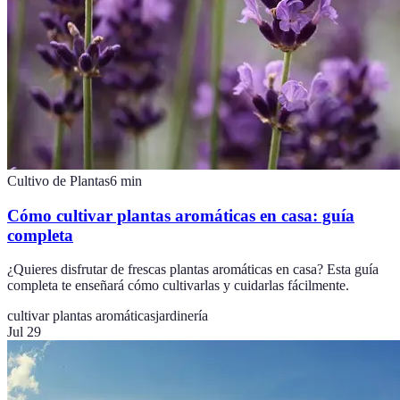
Cultivo de Plantas
6
min
Cómo cultivar plantas aromáticas en casa: guía
completa
¿Quieres disfrutar de frescas plantas aromáticas en casa? Esta guía
completa te enseñará cómo cultivarlas y cuidarlas fácilmente.
cultivar plantas aromáticas
jardinería
Jul 29