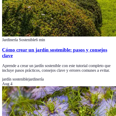
Jardinería Sostenible
6
min
Cómo crear un jardín sostenible: pasos y consejos
clave
Aprende a crear un jardín sostenible con este tutorial completo que
incluye pasos prácticos, consejos clave y errores comunes a evitar.
jardín sostenible
jardinería
Aug 4