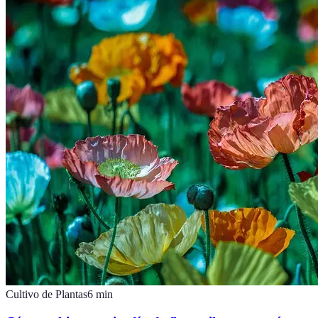
Cultivo de Plantas
6
min