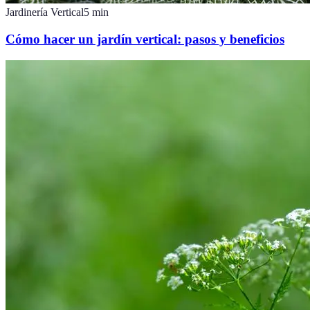
Jardinería Vertical
5
min
Cómo hacer un jardín vertical: pasos y beneficios