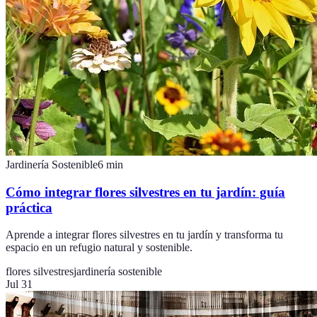
Jardinería Sostenible
6
min
Cómo integrar flores silvestres en tu jardín: guía
práctica
Aprende a integrar flores silvestres en tu jardín y transforma tu
espacio en un refugio natural y sostenible.
flores silvestres
jardinería sostenible
Jul 31