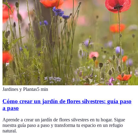
Jardines y Plantas
5
min
Cómo crear un jardín de flores silvestres: guía paso
a paso
Aprende a crear un jardín de flores silvestres en tu hogar. Sigue
nuestra guía paso a paso y transforma tu espacio en un refugio
natural.