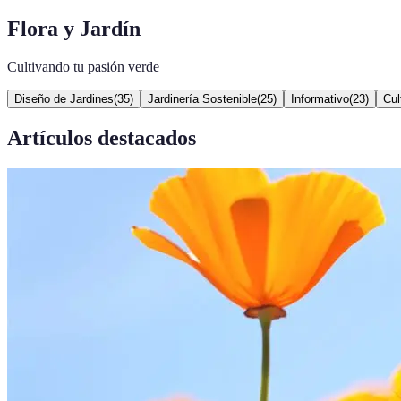
Flora y Jardín
Cultivando tu pasión verde
Diseño de Jardines
(
35
)
Jardinería Sostenible
(
25
)
Informativo
(
23
)
Cul
Artículos destacados