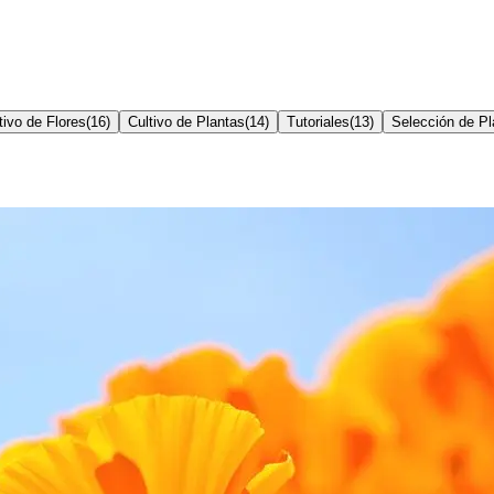
tivo de Flores
(
16
)
Cultivo de Plantas
(
14
)
Tutoriales
(
13
)
Selección de Pl