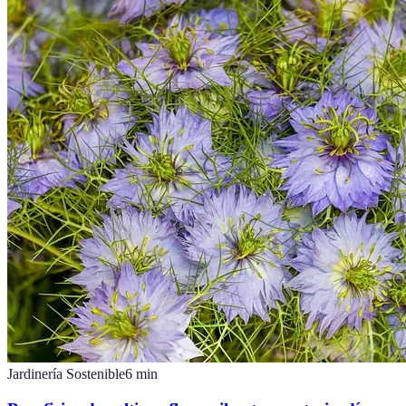
Jardinería Sostenible
6
min