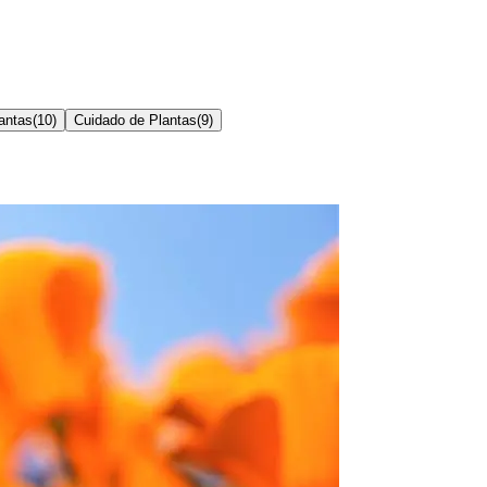
antas
(
10
)
Cuidado de Plantas
(
9
)