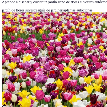
Aprende a diseñar y cuidar un jardín lleno de flores silvestres autóct
jardín de flores silvestres
guía de jardinería
plantas autóctonas