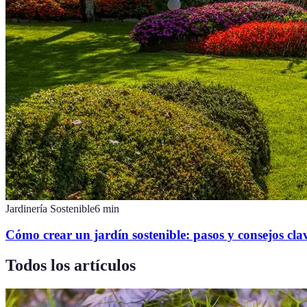
Jardinería Sostenible
6
min
Cómo crear un jardín sostenible: pasos y consejos cla
Todos los artículos