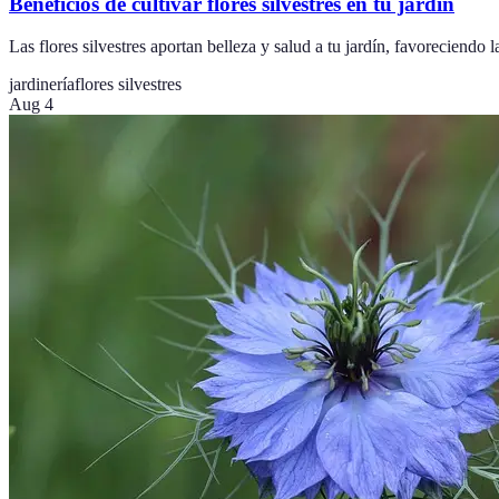
Beneficios de cultivar flores silvestres en tu jardín
Las flores silvestres aportan belleza y salud a tu jardín, favoreciendo
jardinería
flores silvestres
Aug 4